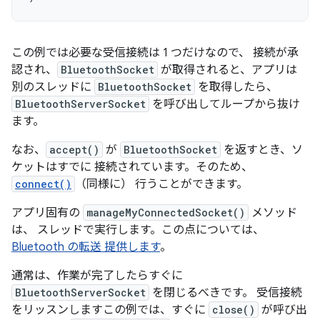
この例では必要な受信接続は 1 つだけなので、 接続が承
認され、
BluetoothSocket
が取得されると、アプリは
別のスレッドに
BluetoothSocket
を取得したら、
BluetoothServerSocket
を呼び出してループから抜け
ます。
なお、
accept()
が
BluetoothSocket
を返すとき、ソ
ケットはすでに 接続されています。そのため、
connect()
（同様に） 行うことができます。
アプリ固有の
manageMyConnectedSocket()
メソッド
は、 スレッドで実行します。この点については、
Bluetooth の転送 提供します
。
通常は、作業が完了したらすぐに
BluetoothServerSocket
を閉じるべきです。 受信接続
をリッスンしますこの例では、すぐに
close()
が呼び出