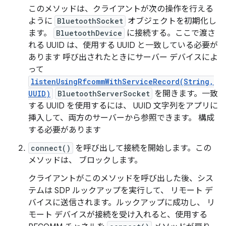
このメソッドは、クライアントが次の操作を行える
ように
BluetoothSocket
オブジェクトを初期化し
ます。
BluetoothDevice
に接続する。ここで渡さ
れる UUID は、使用する UUID と一致している必要が
あります 呼び出されたときにサーバー デバイスによ
って
listenUsingRfcommWithServiceRecord(String,
UUID)
BluetoothServerSocket
を開きます。一致
する UUID を使用するには、 UUID 文字列をアプリに
挿入して、両方のサーバーから参照できます。 構成
する必要があります
connect()
を呼び出して接続を開始します。この
メソッドは、 ブロックします。
クライアントがこのメソッドを呼び出した後、シス
テムは SDP ルックアップを実行して、 リモート デ
バイスに送信されます。ルックアップに成功し、 リ
モート デバイスが接続を受け入れると、使用する