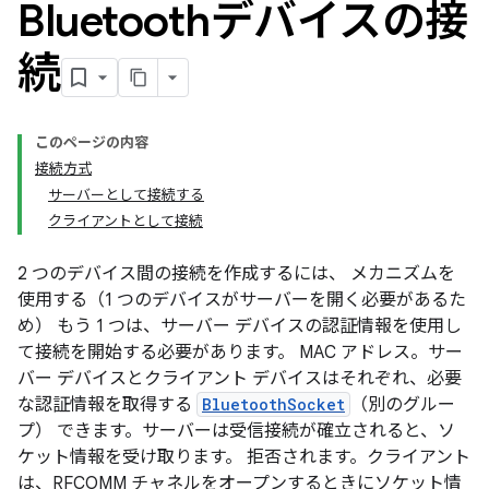
Bluetoothデバイスの接
続
このページの内容
接続方式
サーバーとして接続する
クライアントとして接続
2 つのデバイス間の接続を作成するには、 メカニズムを
使用する（1 つのデバイスがサーバーを開く必要があるた
め） もう 1 つは、サーバー デバイスの認証情報を使用し
て接続を開始する必要があります。 MAC アドレス。サー
バー デバイスとクライアント デバイスはそれぞれ、必要
な認証情報を取得する
BluetoothSocket
（別のグルー
プ） できます。サーバーは受信接続が確立されると、ソ
ケット情報を受け取ります。 拒否されます。クライアント
は、RFCOMM チャネルをオープンするときにソケット情