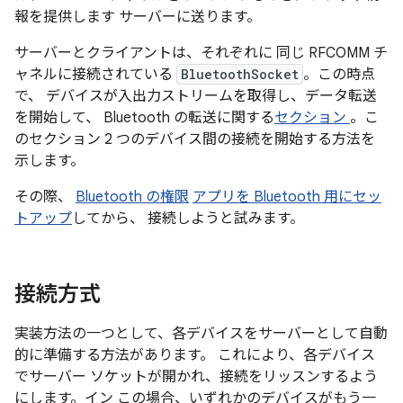
報を提供します サーバーに送ります。
サーバーとクライアントは、それぞれに 同じ RFCOMM チ
ャネルに接続されている
BluetoothSocket
。この時点
で、 デバイスが入出力ストリームを取得し、データ転送
を開始して、 Bluetooth の転送に関する
セクション
。こ
のセクション 2 つのデバイス間の接続を開始する方法を
示します。
その際、
Bluetooth の権限
アプリを Bluetooth 用にセッ
トアップ
してから、 接続しようと試みます。
接続方式
実装方法の一つとして、各デバイスをサーバーとして自動
的に準備する方法があります。 これにより、各デバイス
でサーバー ソケットが開かれ、接続をリッスンするよう
にします。イン この場合、いずれかのデバイスがもう一