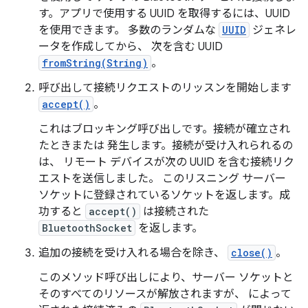
す。アプリで使用する UUID を取得するには、UUID
を使用できます。 多数のランダムな
UUID
ジェネレ
ータを作成してから、 次を含む UUID
fromString(String)
。
呼び出して接続リクエストのリッスンを開始します
accept()
。
これはブロッキング呼び出しです。接続が確立され
たときまたは 発生します。接続が受け入れられるの
は、 リモート デバイスが次の UUID を含む接続リク
エストを送信しました。 このリスニング サーバー
ソケットに登録されているソケットを返します。成
功すると
accept()
は接続された
BluetoothSocket
を返します。
追加の接続を受け入れる場合を除き、
close()
。
このメソッド呼び出しにより、サーバー ソケットと
そのすべてのリソースが解放されますが、 によって