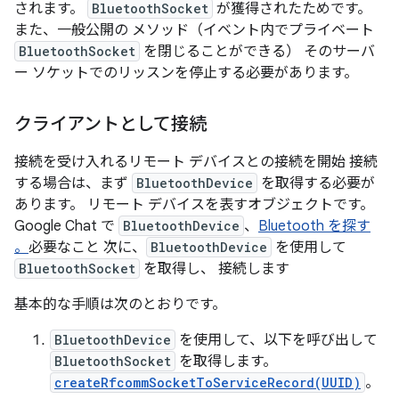
されます。
BluetoothSocket
が獲得されたためです。
また、一般公開の メソッド（イベント内でプライベート
BluetoothSocket
を閉じることができる） そのサーバ
ー ソケットでのリッスンを停止する必要があります。
クライアントとして接続
接続を受け入れるリモート デバイスとの接続を開始 接続
する場合は、まず
BluetoothDevice
を取得する必要が
あります。 リモート デバイスを表すオブジェクトです。
Google Chat で
BluetoothDevice
、
Bluetooth を探す
。
必要なこと 次に、
BluetoothDevice
を使用して
BluetoothSocket
を取得し、 接続します
基本的な手順は次のとおりです。
BluetoothDevice
を使用して、以下を呼び出して
BluetoothSocket
を取得します。
createRfcommSocketToServiceRecord(UUID)
。