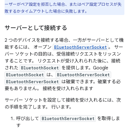
ーザーがペア設定を拒否した場合、またはペア設定プロセスが失
敗するかタイムアウトした場合に失敗します。
サーバーとして接続する
2 つのデバイスを接続する場合、一方がサーバーとして機
能するには、 オープン
BluetoothServerSocket
。 サー
バー ソケットの目的は、受信接続リクエストをリッスン
することです。 リクエストが受け入れられた後に、接続
された
BluetoothSocket
を提供します。Google
BluetoothSocket
は、
BluetoothServerSocket
BluetoothServerSocket
は破棄できます。破棄する必
要もありません。 接続を受け入れられます
サーバー ソケットを設定して接続を受け入れるには、次
の手順を完了します。 行います。
呼び出して
BluetoothServerSocket
を取得しま
す