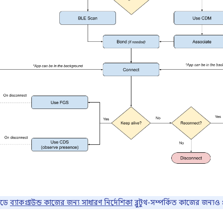
য়েডে
ব্যাকগ্রাউন্ড কাজের জন্য সাধারণ নির্দেশিকা
ব্লুটুথ-সম্পর্কিত কাজের জন্যও 