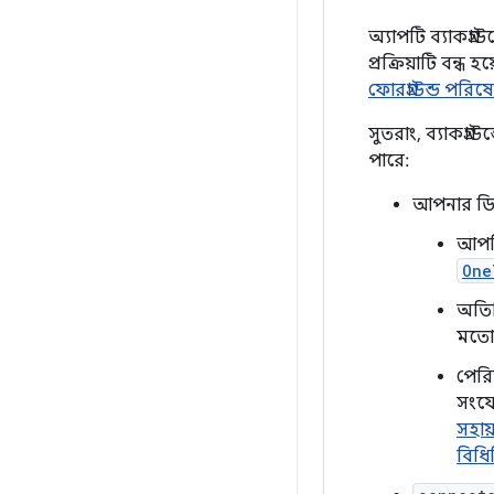
অ্যাপটি ব্যাকগ্
প্রক্রিয়াটি বন্ধ 
ফোরগ্রাউন্ড পরিষ
সুতরাং, ব্যাকগ্
পারে:
আপনার ড
আপনি
One
অতির
মতো 
পেরি
সংযো
সহায
বিধি