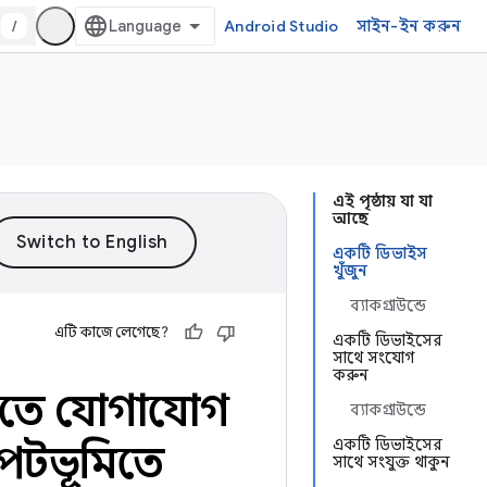
/
Android Studio
সাইন-ইন করুন
এই পৃষ্ঠায় যা যা
আছে
একটি ডিভাইস
খুঁজুন
ব্যাকগ্রাউন্ডে
এটি কাজে লেগেছে?
একটি ডিভাইসের
সাথে সংযোগ
করুন
িতে যোগাযোগ
ব্যাকগ্রাউন্ডে
একটি ডিভাইসের
পটভূমিতে
সাথে সংযুক্ত থাকুন