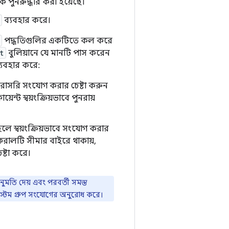
 পুনরুদ্ধার করা হয়েছে।
ব্যবহার করে।
পদ্ধতিগুলির একটিতে কল করে
t
বুলিয়ানে যে মানটি পাস করেন
্যবহার করে:
রাসরি সংযোগ করার চেষ্টা করুন
়েন্ট স্বয়ংক্রিয়ভাবে পুনরায়
ে স্বয়ংক্রিয়ভাবে সংযোগ করার
িফেরালটি সীমার বাইরে থাকায়,
ষ্টা করে।
মতি দেয় এবং পরবর্তী সমস্ত
িস্টেম গ্রুপ সংযোগের অনুরোধ করে।