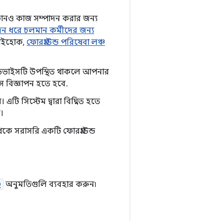
োনও কাজ সম্পাদন করার জন্য
দিন ধরে চলমান কর্মীদের জন্য
 যাইহোক,
ফোরগ্রাউন্ড পরিষেবা লঞ্চ
ভাইসটি উপস্থিত থাকলে আপনার
স বিজ্ঞাপন হতে হবে.
ি সিস্টেম দ্বারা বিঘ্নিত হতে
।
কে সরাসরি একটি ফোরগ্রাউন্ড
D
অনুমতিগুলি ব্যবহার করুন৷