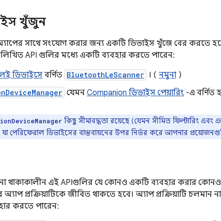
ইস খুঁজুন
অ্যাপের সাথে সংযোগ করার জন্য একটি ডিভাইস খুঁজে বের করতে হব
নলিখিত API গুলির মধ্যে একটি ব্যবহার করতে পারেন:
এলই ডিভাইসে
বর্ণিত
BluetoothLeScanner
। (
নমুনা
)
onDeviceManager
যেমন
Companion ডিভাইস পেয়ারিং
-এ বর্ণিত 
কিছু সীমাবদ্ধতা রয়েছে (যেমন সীমিত ফিল্টারিং এব
ionDeviceManager
 যা পেরিফেরাল ডিভাইসের বাস্তবায়নের উপর নির্ভর করে আপনার প্রয়োজনগু
ান না থাকাকালীন এই APIগুলির যে কোনও একটি ব্যবহার করার কোনও 
্যাপ প্রক্রিয়াটিকে জীবিত থাকতে হবে। অ্যাপ প্রক্রিয়াটি চলমান 
বহার করতে পারেন: