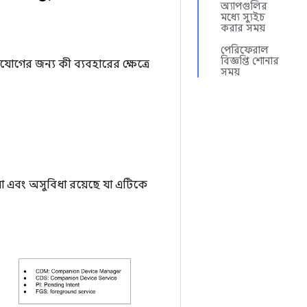
অ্যাপগুলির
মধ্যে স্যুইচ
করার সময়
পেরিফেরাল
বিজ্ঞপ্তি শোনার
গের জন্য কী ব্যবহারের ক্ষেত্রে
সময়
িধা এবং অসুবিধা রয়েছে যা এটিকে