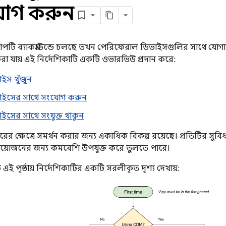
োগ করুন
টি ব্যাকগ্রাউন্ডে চলছে তখন পেরিফেরাল ডিভাইসগুলির সাথে যোগাযো
রা যায় এই নির্দেশিকাটি একটি ওভারভিউ প্রদান করে:
ইস খুঁজুন
াইসের সাথে সংযোগ করুন
ইসের সাথে সংযুক্ত থাকুন
ারের ক্ষেত্রে সমর্থন করার জন্য একাধিক বিকল্প রয়েছে। প্রতিটির সুব
 প্রয়োজনের জন্য কমবেশি উপযুক্ত করে তুলতে পারে।
ি এই পৃষ্ঠায় নির্দেশিকাটির একটি সরলীকৃত দৃশ্য দেখায়: