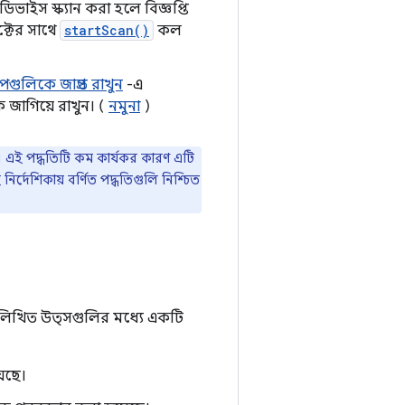
াইস স্ক্যান করা হলে বিজ্ঞপ্তি
টের সাথে
startScan()
কল
গুলিকে জাগ্রত রাখুন
-এ
 জাগিয়ে রাখুন। (
নমুনা
)
য়। এই পদ্ধতিটি কম কার্যকর কারণ এটি
নির্দেশিকায় বর্ণিত পদ্ধতিগুলি নিশ্চিত
লিখিত উত্সগুলির মধ্যে একটি
়েছে।