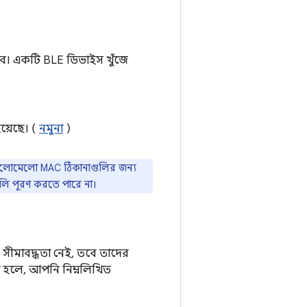
ে। একটি BLE ডিভাইস খুঁজে
হয়েছে। (
নমুনা
)
ং এলোমেলো MAC ঠিকানাগুলির জন্য
লি পূরণ করতে পারে না।
সীমাবদ্ধতা নেই, তবে তাদের
না হলে, আপনি নিম্নলিখিত