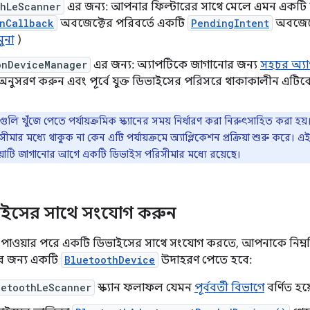
thLeScanner
এর জন্য: আপনার ফিল্টারের সাথে মেলে এমন একটি ডিভ
nCallback
অবজেক্টের পরিবর্তে একটি
PendingIntent
অবজেক্
ুনা
)
onDeviceManager
এর জন্য: অ্যাপটিকে জাগানোর জন্য
সহচর অ্যাপ
 অনুসরণ করুন এবং পূর্বে যুক্ত ডিভাইসের পরিসরে থাকাকালীন এটিকে
ুলি খুঁজে পেতে পর্যায়ক্রমিক স্ক্যানের সময় নির্ধারণ করা নিরুৎসাহিত করা হ
র মধ্যে থাকুক না কেন এটি পর্যায়ক্রমে অ্যাপ্লিকেশন প্রক্রিয়া শুরু করে। এই 
্রিয়াটি জাগানোর আগে একটি ডিভাইস পরিসীমার মধ্যে রয়েছে।
াইসের সাথে সংযোগ করুন
 পাওয়ার পরে একটি ডিভাইসের সাথে সংযোগ করতে, আপনাকে নিম্ন
র জন্য একটি
BluetoothDevice
উদাহরণ পেতে হবে:
uetoothLeScanner
স্ক্যান ফলাফল যেমন
পূর্ববর্তী বিভাগে
বর্ণিত হয