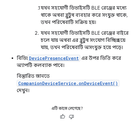
যখন সহযোগী ডিভাইসটি BLE রেঞ্জের মধ্যে
থাকে অথবা ব্লুটুথ ব্যবহার করে সংযুক্ত থাকে,
তখন পরিষেবাটি সক্রিয় হয়।
যখন সহযোগী ডিভাইসটি BLE রেঞ্জের বাইরে
চলে যায় অথবা এর ব্লুটুথ সংযোগ বিচ্ছিন্ন হয়ে
যায়, তখন পরিষেবাটি অসংযুক্ত হয়ে পড়ে।
বিভিন্ন
DevicePresenceEvent
এর উপর ভিত্তি করে
অ্যাপটি কলব্যাক পাবে।
বিস্তারিত জানতে
CompanionDeviceService.onDeviceEvent()
দেখুন।
এটি কাজে লেগেছে?