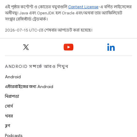
এই পৃষ্ঠার কন্টেন্ট ও কোডের নমুনাগুলি
Content License
-এ বর্ণিত লাইসেন্সের
অধীনস্থ। Java এবং OpenJDK হল Oracle এবং/অথবা তার অ্যাফিলিয়েট
সংস্থার রেজিস্টার্ড ট্রেডমার্ক।
2026-07-15 UTC-তে শেষবার আপডেট করা হয়েছে।
ANDROID সম্পর্কে আরও শিখুন
Android
এন্টারপ্রাইজের জন্য Android
নিরাপত্তা
সোর্স
খবর
ব্লগ
Podcasts