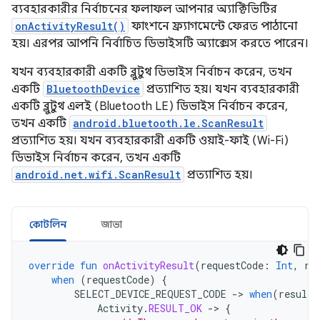
ব্যবহারকারীর নির্বাচনের ফলাফল আপনার অ্যাক্টিভিটির
onActivityResult()
ফাংশনে ফ্র্যাগমেন্টে ফেরত পাঠানো
হয়। এরপর আপনি নির্বাচিত ডিভাইসটি অ্যাক্সেস করতে পারেন।
যখন ব্যবহারকারী একটি ব্লুটুথ ডিভাইস নির্বাচন করেন, তখন
একটি
BluetoothDevice
প্রত্যাশিত হয়। যখন ব্যবহারকারী
একটি ব্লুটুথ এলই (Bluetooth LE) ডিভাইস নির্বাচন করেন,
তখন একটি
android.bluetooth.le.ScanResult
প্রত্যাশিত হয়। যখন ব্যবহারকারী একটি ওয়াই-ফাই (Wi-Fi)
ডিভাইস নির্বাচন করেন, তখন একটি
android.net.wifi.ScanResult
প্রত্যাশিত হয়।
কোটলিন
জাভা
override
fun
onActivityResult
(
requestCode
:
Int
,
re
when
(
requestCode
)
{
SELECT_DEVICE_REQUEST_CODE
-
>
when
(
resultC
Activity
.
RESULT_OK
-
>
{