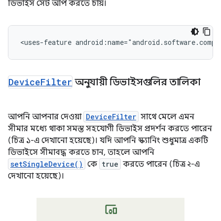
ডিভাইস সেট আপ করতে চায়।
<uses-feature
Device
Filter
অনুযায়ী ডিভাইসগুলির তালিকা
আপনি আপনার দেওয়া
DeviceFilter
সাথে মেলে এমন
সীমার মধ্যে থাকা সমস্ত সহযোগী ডিভাইস প্রদর্শন করতে পারেন
(চিত্র ১-এ দেখানো হয়েছে)। যদি আপনি স্ক্যানিং শুধুমাত্র একটি
ডিভাইসে সীমাবদ্ধ করতে চান, তাহলে আপনি
setSingleDevice()
কে
true
করতে পারেন (চিত্র ২-এ
দেখানো হয়েছে)।