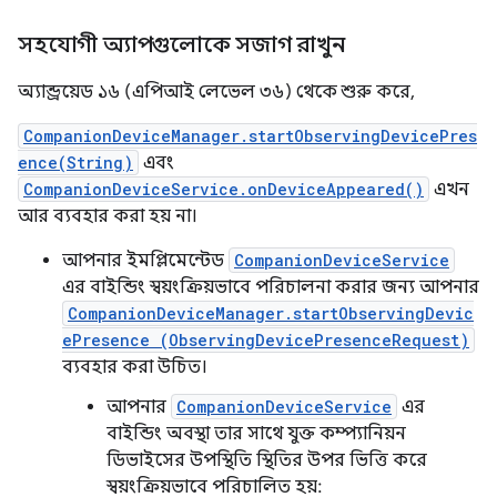
সহযোগী অ্যাপগুলোকে সজাগ রাখুন
অ্যান্ড্রয়েড ১৬ (এপিআই লেভেল ৩৬) থেকে শুরু করে,
CompanionDeviceManager.startObservingDevicePres
ence(String)
এবং
CompanionDeviceService.onDeviceAppeared()
এখন
আর ব্যবহার করা হয় না।
আপনার ইমপ্লিমেন্টেড
CompanionDeviceService
এর বাইন্ডিং স্বয়ংক্রিয়ভাবে পরিচালনা করার জন্য আপনার
CompanionDeviceManager.startObservingDevic
ePresence (ObservingDevicePresenceRequest)
ব্যবহার করা উচিত।
আপনার
CompanionDeviceService
এর
বাইন্ডিং অবস্থা তার সাথে যুক্ত কম্প্যানিয়ন
ডিভাইসের উপস্থিতি স্থিতির উপর ভিত্তি করে
স্বয়ংক্রিয়ভাবে পরিচালিত হয়: