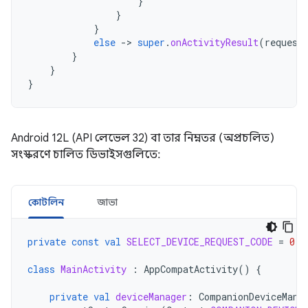
}
}
}
else
-
>
super
.
onActivityResult
(
request
}
}
}
Android 12L (API লেভেল 32) বা তার নিম্নতর (অপ্রচলিত)
সংস্করণে চালিত ডিভাইসগুলিতে:
কোটলিন
জাভা
private
const
val
SELECT_DEVICE_REQUEST_CODE
=
0
class
MainActivity
:
AppCompatActivity
()
{
private
val
deviceManager
:
CompanionDeviceMana