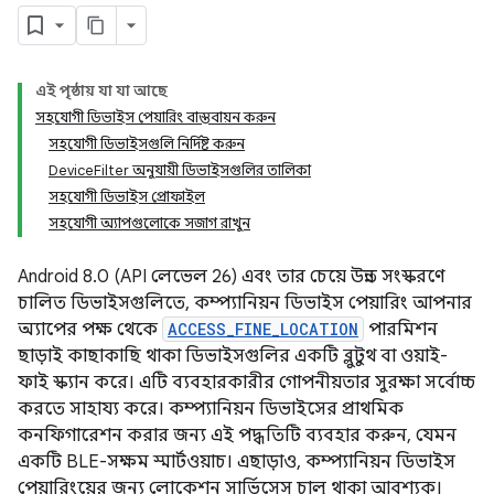
এই পৃষ্ঠায় যা যা আছে
সহযোগী ডিভাইস পেয়ারিং বাস্তবায়ন করুন
সহযোগী ডিভাইসগুলি নির্দিষ্ট করুন
DeviceFilter অনুযায়ী ডিভাইসগুলির তালিকা
সহযোগী ডিভাইস প্রোফাইল
সহযোগী অ্যাপগুলোকে সজাগ রাখুন
Android 8.0 (API লেভেল 26) এবং তার চেয়ে উন্নত সংস্করণে
চালিত ডিভাইসগুলিতে, কম্প্যানিয়ন ডিভাইস পেয়ারিং আপনার
অ্যাপের পক্ষ থেকে
ACCESS_FINE_LOCATION
পারমিশন
ছাড়াই কাছাকাছি থাকা ডিভাইসগুলির একটি ব্লুটুথ বা ওয়াই-
ফাই স্ক্যান করে। এটি ব্যবহারকারীর গোপনীয়তার সুরক্ষা সর্বোচ্চ
করতে সাহায্য করে। কম্প্যানিয়ন ডিভাইসের প্রাথমিক
কনফিগারেশন করার জন্য এই পদ্ধতিটি ব্যবহার করুন, যেমন
একটি BLE-সক্ষম স্মার্টওয়াচ। এছাড়াও, কম্প্যানিয়ন ডিভাইস
পেয়ারিংয়ের জন্য লোকেশন সার্ভিসেস চালু থাকা আবশ্যক।