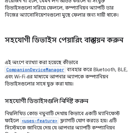
প্রয়োজন না হলে, যেমন লগ আউট করলে বা সংযুক্ত
ডিভাইসগুলো সরিয়ে ফেললে, কম্প্যানিয়ন অ্যাপটি তার
নিজের অ্যাসোসিয়েশনগুলো মুছে ফেলার জন্য দায়ী থাকে।
সহযোগী ডিভাইস পেয়ারিং বাস্তবায়ন করুন
এই অংশে ব্যাখ্যা করা হয়েছে কীভাবে
CompanionDeviceManager
ব্যবহার করে Bluetooth, BLE,
এবং Wi-Fi এর মাধ্যমে আপনার অ্যাপকে কম্প্যানিয়ন
ডিভাইসগুলোর সাথে যুক্ত করা যায়।
সহযোগী ডিভাইসগুলি নির্দিষ্ট করুন
নিম্নলিখিত কোড নমুনাটি দেখায় কিভাবে একটি ম্যানিফেস্ট
ফাইলে
<uses-feature>
ফ্ল্যাগটি যোগ করতে হয়। এটি
সিস্টেমকে জানিয়ে দেয় যে আপনার অ্যাপটি কম্প্যানিয়ন