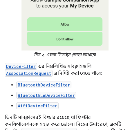
চিত্র ২.
একক ডিভাইস জোড়া লাগানো
DeviceFilter
এর নিম্নলিখিত সাবক্লাসগুলি
AssociationRequest
এ নির্দিষ্ট করা যেতে পারে:
BluetoothDeviceFilter
BluetoothLeDeviceFilter
WifiDeviceFilter
তিনটি সাবক্লাসেরই বিল্ডার রয়েছে যা ফিল্টার
কনফিগারেশনকে সহজ করে তোলে। নিচের উদাহরণে, একটি