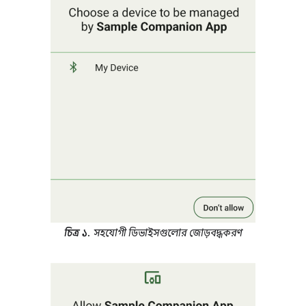
চিত্র ১.
সহযোগী ডিভাইসগুলোর জোড়বদ্ধকরণ