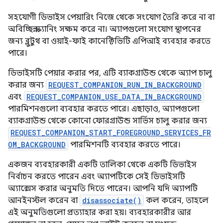
সহযোগী ডিভাইস পেয়ারিং নিজে থেকে সংযোগ তৈরি করে না বা
অবিচ্ছিন্ন স্ক্যানিং সক্ষম করে না। অ্যাপগুলো সংযোগ স্থাপনের
জন্য ব্লুটুথ বা ওয়াই-ফাই কানেক্টিভিটি এপিআই ব্যবহার করতে
পারে।
ডিভাইসটি পেয়ার করার পর, এটি ব্যাকগ্রাউন্ড থেকে অ্যাপ চালু
করার জন্য
REQUEST_COMPANION_RUN_IN_BACKGROUND
এবং
REQUEST_COMPANION_USE_DATA_IN_BACKGROUND
পারমিশনগুলো ব্যবহার করতে পারে। এছাড়াও, অ্যাপগুলো
ব্যাকগ্রাউন্ড থেকে কোনো ফোরগ্রাউন্ড সার্ভিস চালু করার জন্য
REQUEST_COMPANION_START_FOREGROUND_SERVICES_FR
OM_BACKGROUND
পারমিশনটি ব্যবহার করতে পারে।
একজন ব্যবহারকারী একটি তালিকা থেকে একটি ডিভাইস
নির্বাচন করতে পারেন এবং অ্যাপটিকে সেই ডিভাইসটি
অ্যাক্সেস করার অনুমতি দিতে পারেন। আপনি যদি অ্যাপটি
আনইনস্টল করেন বা
disassociate()
কল করেন, তাহলে
এই অনুমতিগুলো প্রত্যাহার করা হয়। ব্যবহারকারীর আর