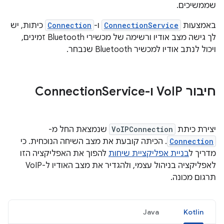
שממשיכים.
באמצעות
ConnectionService
ו-
Connection
כיתות, יש
לך גישה מצב אודיו ורשימה של מכשירי Bluetooth זמינים,
ויכול לנתב אודיו למכשיר Bluetooth שנבחר.
חיבור Vo
IP ו-Connection
Service
יצירת כיתת
VoIPConnection
שנמצאת החל מ-
Connection
. הכיתה קובעת את מצב השיחה הנוכחית. כי
מדריך ל
בניית אפליקציית שיחות
להפוך את האפליקציה הזו
לאפליקציה בניהול עצמי, ולהגדיר את מצב האודיו ל-VoIP
תרגום מכונה.
Java
Kotlin