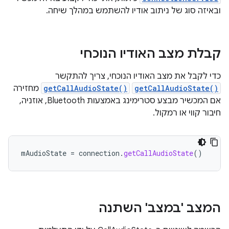
ובאיזה סוג של ניתוב אודיו להשתמש במהלך שיחה.
קבלת מצב האודיו הנוכחי
כדי לקבל את מצב האודיו הנוכחי, צריך להתקשר
getCallAudioState()
getCallAudioState()
מחזירה
אם המכשיר מבצע סטרימינג באמצעות Bluetooth, אוזניה,
חיבור קווי או רמקול.
mAudioState
=
connection
.
getCallAudioState
()
המצב 'במצב' השתנה