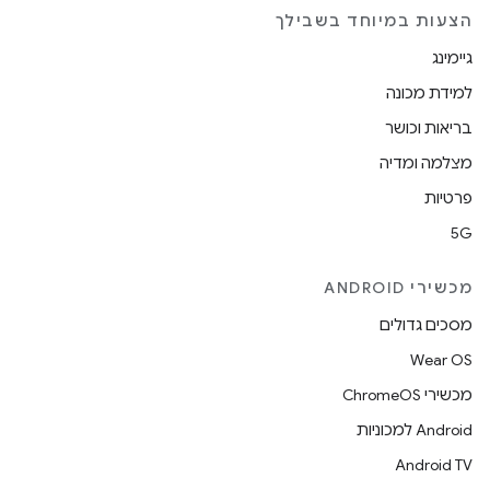
הצעות במיוחד בשבילך
גיימינג
למידת מכונה
בריאות וכושר
מצלמה ומדיה
פרטיות
5G
מכשירי ANDROID
מסכים גדולים
Wear OS
מכשירי ChromeOS
Android למכוניות
Android TV