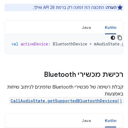
הערה:
התכונה הזו זמינה רק ברמת API 28 ואילך.
Java
Kotlin
val
activeDevice
:
BluetoothDevice
=
mAudioState
.
ge
רכישת מכשירי Bluetooth
קבלת רשימה של מכשירי Bluetooth שזמינים לניתוב שיחות
באמצעות
CallAudioState.getSupportedBluetoothDevices()
Java
Kotlin