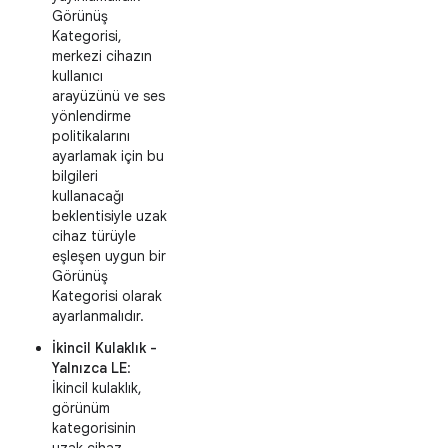
Görünüş
Kategorisi,
merkezi cihazın
kullanıcı
arayüzünü ve ses
yönlendirme
politikalarını
ayarlamak için bu
bilgileri
kullanacağı
beklentisiyle uzak
cihaz türüyle
eşleşen uygun bir
Görünüş
Kategorisi olarak
ayarlanmalıdır.
İkincil Kulaklık -
Yalnızca LE
:
İkincil kulaklık,
görünüm
kategorisinin