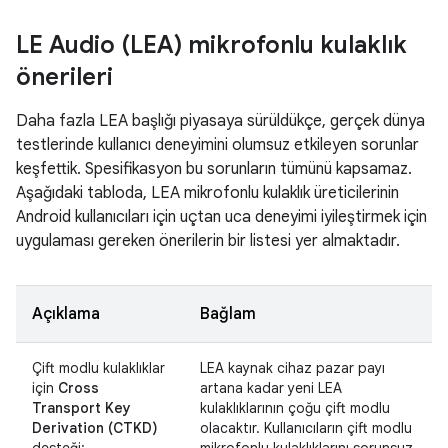
LE Audio (LEA) mikrofonlu kulaklık
önerileri
Daha fazla LEA başlığı piyasaya sürüldükçe, gerçek dünya
testlerinde kullanıcı deneyimini olumsuz etkileyen sorunlar
keşfettik. Spesifikasyon bu sorunların tümünü kapsamaz.
Aşağıdaki tabloda, LEA mikrofonlu kulaklık üreticilerinin
Android kullanıcıları için uçtan uca deneyimi iyileştirmek için
uygulaması gereken önerilerin bir listesi yer almaktadır.
Açıklama
Bağlam
Çift modlu kulaklıklar
LEA kaynak cihaz pazar payı
için
Cross
artana kadar yeni LEA
Transport Key
kulaklıklarının çoğu çift modlu
Derivation (CTKD)
olacaktır. Kullanıcıların çift modlu