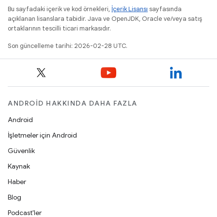
Bu sayfadaki içerik ve kod örnekleri,
İçerik Lisansı
sayfasında
açıklanan lisanslara tabidir. Java ve OpenJDK, Oracle ve/veya satış
ortaklarının tescilli ticari markasıdır.
Son güncelleme tarihi: 2026-02-28 UTC.
ANDROID HAKKINDA DAHA FAZLA
Android
İşletmeler için Android
Güvenlik
Kaynak
Haber
Blog
Podcast'ler