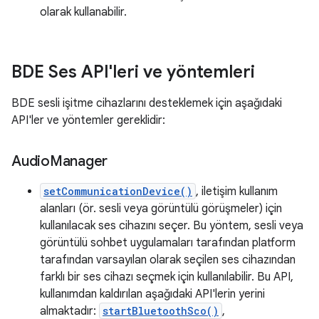
olarak kullanabilir.
BDE Ses API'leri ve yöntemleri
BDE sesli işitme cihazlarını desteklemek için aşağıdaki
API'ler ve yöntemler gereklidir:
Audio
Manager
setCommunicationDevice()
, iletişim kullanım
alanları (ör. sesli veya görüntülü görüşmeler) için
kullanılacak ses cihazını seçer. Bu yöntem, sesli veya
görüntülü sohbet uygulamaları tarafından platform
tarafından varsayılan olarak seçilen ses cihazından
farklı bir ses cihazı seçmek için kullanılabilir. Bu API,
kullanımdan kaldırılan aşağıdaki API'lerin yerini
almaktadır:
startBluetoothSco()
,