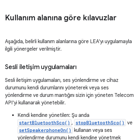
Kullanım alanına göre kılavuzlar
Aşağıda, belirli kullanım alanlarına göre LEA'yı uygulamayla
ilgili yönergeler verilmiştir.
Sesli iletişim uygulamaları
Sesli iletişim uygulamaları, ses yönlendirme ve cihaz
durumunu kendi durumlarını yöneterek veya ses
yönlendirme ve durum mantığını sizin için yöneten Telecom
API'yi kullanarak yönetebilir.
Kendi kendine yönetilen: Şu anda
startBluetoothSco()
,
stopBluetoothSco()
ve
setSpeakerphoneOn()
kullanan veya ses
yönlendirme durumunu kendi kendine yönetmek