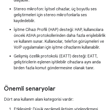
ulaşabilir.
Stereo mikrofon: İşitsel cihazlar, üç boyutlu ses
geliştirmeleri için stereo mikrofonlarla ses
kaydedebilir.
İşitme Cihazı Profili (HAP) desteği: HAP, kullanıcılara
önceki ASHA protokollerinden daha fazla erişilebilirlik
ve kullanım sunar. Kullanıcılar, telefon görüşmeleri ve
VoIP uygulamaları için işitme cihazlarını kullanabilir.
Gelişmiş özellik protokolü (EATT) desteği: EATT,
geliştiricilerin eşlenen işitilebilir cihazlara aynı anda
birden fazla komut göndermesine olanak tanır.
Önemli senaryolar
Dört ana kullanım alanı kategorisi vardır:
Etkileşimli: Düşük gecikmeli iletişim yönlendirmesi