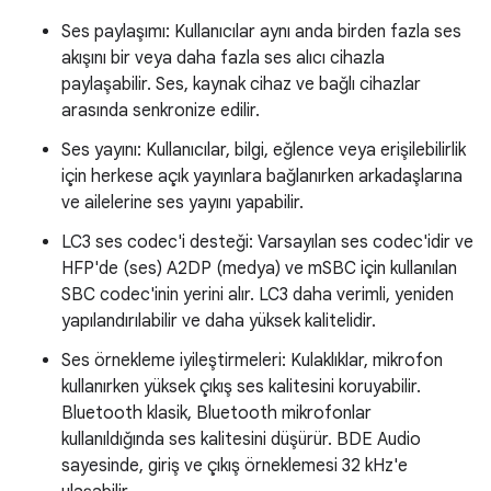
Ses paylaşımı: Kullanıcılar aynı anda birden fazla ses
akışını bir veya daha fazla ses alıcı cihazla
paylaşabilir. Ses, kaynak cihaz ve bağlı cihazlar
arasında senkronize edilir.
Ses yayını: Kullanıcılar, bilgi, eğlence veya erişilebilirlik
için herkese açık yayınlara bağlanırken arkadaşlarına
ve ailelerine ses yayını yapabilir.
LC3 ses codec'i desteği: Varsayılan ses codec'idir ve
HFP'de (ses) A2DP (medya) ve mSBC için kullanılan
SBC codec'inin yerini alır. LC3 daha verimli, yeniden
yapılandırılabilir ve daha yüksek kalitelidir.
Ses örnekleme iyileştirmeleri: Kulaklıklar, mikrofon
kullanırken yüksek çıkış ses kalitesini koruyabilir.
Bluetooth klasik, Bluetooth mikrofonlar
kullanıldığında ses kalitesini düşürür. BDE Audio
sayesinde, giriş ve çıkış örneklemesi 32 kHz'e