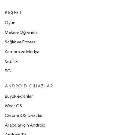
KEŞFET
Oyun
Makine Öğrenimi
Sağlık ve Fitness
Kamera ve Medya
Gizlilik
5G
ANDROID CIHAZLAR
Büyük ekranlar
Wear OS
ChromeOS cihazlar
Arabalar için Android
Android TV