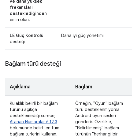
ve daha yüksek
frekansları
desteklediğinden
emin olun.
LE Güç Kontrolü
Daha iyi güç yönetimi
desteği
Bağlam türü desteği
Açıklama
Bağlam
Kulaklık belirli bir bağlam
Örneğin, "Oyun" bağlam
türünü açıkça
türü desteklenmiyorsa
desteklemediği sürece,
Android oyun sesleri
Atanan Numaralar 6.12.3
gönderir. Özellikle,
bölümünde belirtilen tüm
"Belirtilmemiş" bağlam
bağlam türlerini kullanın.
türünün "herhangi bir