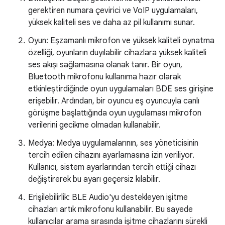
gerektiren numara çevirici ve VoIP uygulamaları,
yüksek kaliteli ses ve daha az pil kullanımı sunar.
Oyun: Eşzamanlı mikrofon ve yüksek kaliteli oynatma
özelliği, oyunların duyılabilir cihazlara yüksek kaliteli
ses akışı sağlamasına olanak tanır. Bir oyun,
Bluetooth mikrofonu kullanıma hazır olarak
etkinleştirdiğinde oyun uygulamaları BDE ses girişine
erişebilir. Ardından, bir oyuncu eş oyuncuyla canlı
görüşme başlattığında oyun uygulaması mikrofon
verilerini gecikme olmadan kullanabilir.
Medya: Medya uygulamalarının, ses yöneticisinin
tercih edilen cihazını ayarlamasına izin veriliyor.
Kullanıcı, sistem ayarlarından tercih ettiği cihazı
değiştirerek bu ayarı geçersiz kılabilir.
Erişilebilirlik: BLE Audio'yu destekleyen işitme
cihazları artık mikrofonu kullanabilir. Bu sayede
kullanıcılar arama sırasında işitme cihazlarını sürekli