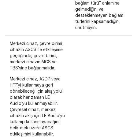
bağlam türü" anlamına
gelmediğini ve
desteklenmeyen bağlam
türlerini kapsamadığını
unutmayın.
Merkezi cihaz, çevre birimi
cihazın ASCS ile etkileşime
geçtiğinde, çevre birimi,
merkezi cihazın MCS ve
TBS'sine bağlanmalıdır.
Merkezi cihaz, A2DP veya
HFP'yi kullanmaya geri
dönebileceği için akış yolu
olarak her zaman LE
Audio'yu kullanmayabilir.
Çevresel cihaz, merkezi
cihazın akış için LE Audio'yu
kullanıp kullanmayacağını
belirtmek üzere ASCS
etkileşimini kullanabilir.