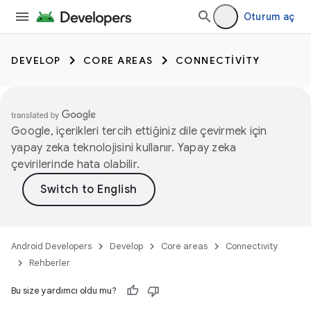
Oturum aç
DEVELOP
CORE AREAS
CONNECTIVITY
Google, içerikleri tercih ettiğiniz dile çevirmek için
yapay zeka teknolojisini kullanır. Yapay zeka
çevirilerinde hata olabilir.
Android Developers
Develop
Core areas
Connectivity
Rehberler
Bu size yardımcı oldu mu?