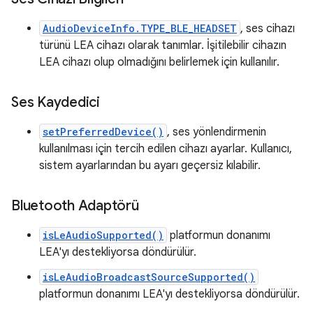
AudioDeviceInfo.TYPE_BLE_HEADSET
, ses cihazı
türünü LEA cihazı olarak tanımlar. İşitilebilir cihazın
LEA cihazı olup olmadığını belirlemek için kullanılır.
Ses Kaydedici
setPreferredDevice()
, ses yönlendirmenin
kullanılması için tercih edilen cihazı ayarlar. Kullanıcı,
sistem ayarlarından bu ayarı geçersiz kılabilir.
Bluetooth Adaptörü
isLeAudioSupported()
platformun donanımı
LEA'yı destekliyorsa döndürülür.
isLeAudioBroadcastSourceSupported()
platformun donanımı LEA'yı destekliyorsa döndürülür.