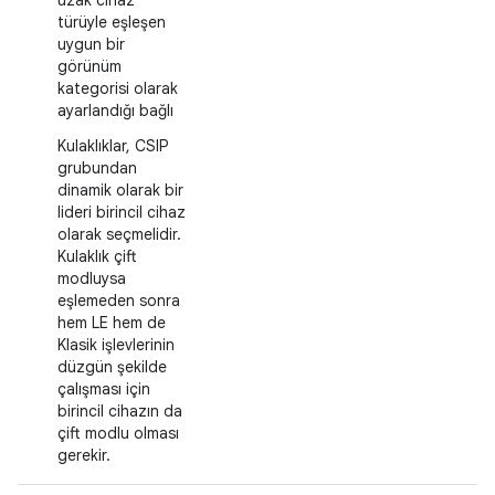
uzak cihaz
türüyle eşleşen
uygun bir
görünüm
kategorisi olarak
ayarlandığı bağlı
Kulaklıklar, CSIP
grubundan
dinamik olarak bir
lideri birincil cihaz
olarak seçmelidir.
Kulaklık çift
modluysa
eşlemeden sonra
hem LE hem de
Klasik işlevlerinin
düzgün şekilde
çalışması için
birincil cihazın da
çift modlu olması
gerekir.