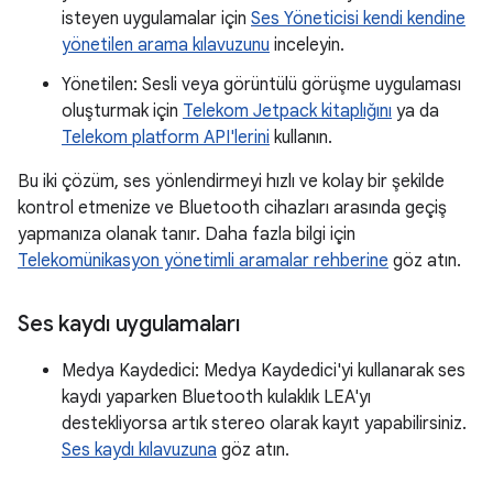
isteyen uygulamalar için
Ses Yöneticisi kendi kendine
yönetilen arama kılavuzunu
inceleyin.
Yönetilen: Sesli veya görüntülü görüşme uygulaması
oluşturmak için
Telekom Jetpack kitaplığını
ya da
Telekom platform API'lerini
kullanın.
Bu iki çözüm, ses yönlendirmeyi hızlı ve kolay bir şekilde
kontrol etmenize ve Bluetooth cihazları arasında geçiş
yapmanıza olanak tanır. Daha fazla bilgi için
Telekomünikasyon yönetimli aramalar rehberine
göz atın.
Ses kaydı uygulamaları
Medya Kaydedici: Medya Kaydedici'yi kullanarak ses
kaydı yaparken Bluetooth kulaklık LEA'yı
destekliyorsa artık stereo olarak kayıt yapabilirsiniz.
Ses kaydı kılavuzuna
göz atın.