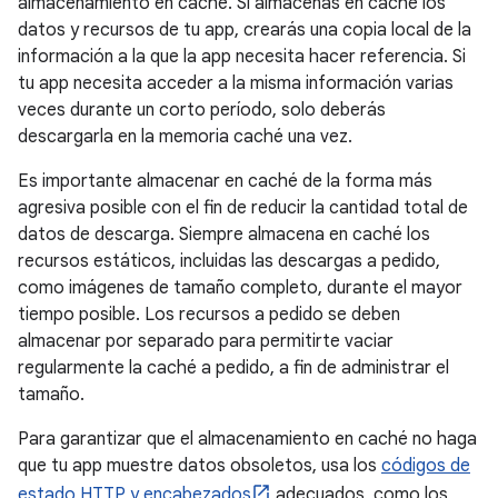
almacenamiento en caché. Si almacenas en caché los
datos y recursos de tu app, crearás una copia local de la
información a la que la app necesita hacer referencia. Si
tu app necesita acceder a la misma información varias
veces durante un corto período, solo deberás
descargarla en la memoria caché una vez.
Es importante almacenar en caché de la forma más
agresiva posible con el fin de reducir la cantidad total de
datos de descarga. Siempre almacena en caché los
recursos estáticos, incluidas las descargas a pedido,
como imágenes de tamaño completo, durante el mayor
tiempo posible. Los recursos a pedido se deben
almacenar por separado para permitirte vaciar
regularmente la caché a pedido, a fin de administrar el
tamaño.
Para garantizar que el almacenamiento en caché no haga
que tu app muestre datos obsoletos, usa los
códigos de
estado HTTP y encabezados
adecuados, como los