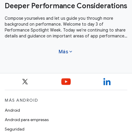
Deeper Performance Considerations
Compose yourselves and let us guide you through more
background on performance. Welcome to day 3 of
Performance Spotlight Week. Today we're continuing to share
details and guidance on important areas of app performance.
We're covering Profile Guided
expand_more
Más
MÁS ANDROID
Android
Android para empresas
Seguridad