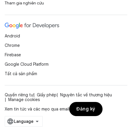
Tham gia nghiên cứu
Android
Chrome
Firebase
Google Cloud Platform
Tất cả sản phẩm
Quyền riêng tư
Giấy phép
Nguyên tắc về thương hiệu
Manage cookies
Đăng ký
Xem tin tức và các mẹo qua email