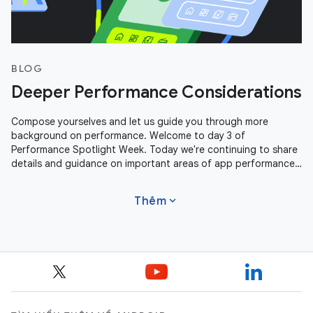
BLOG
Deeper Performance Considerations
Compose yourselves and let us guide you through more
background on performance. Welcome to day 3 of
Performance Spotlight Week. Today we're continuing to share
details and guidance on important areas of app performance.
We're covering Profile Guided
expand_more
Thêm