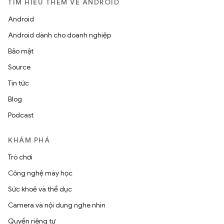
TÌM HIỂU THÊM VỀ ANDROID
Android
Android dành cho doanh nghiệp
Bảo mật
Source
Tin tức
Blog
Podcast
KHÁM PHÁ
Trò chơi
Công nghệ máy học
Sức khoẻ và thể dục
Camera và nội dung nghe nhìn
Quyền riêng tư