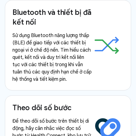
Bluetooth và thiết bị đã
kết nối
Sử dụng Bluetooth năng lượng thấp
(BLE) để giao tiếp với các thiết bị
ngoại vi ở chế độ nền. Tìm hiểu cách
quét, kết nối và duy trì kết nối liên
tục với các thiết bị trong khi vẫn
tuân thủ các quy định hạn chế ở cấp
hệ thống và tiết kiệm pin.
Theo dõi số bước
Để theo dõi số bước trên thiết bị di
động, hãy cân nhắc việc đọc số
bước từ Health Connect, kho lưu trữ