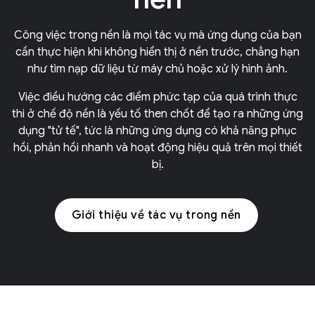
Công việc trong nền là mọi tác vụ mà ứng dụng của bạn
cần thực hiện khi không hiển thị ở nền trước, chẳng hạn
như tìm nạp dữ liệu từ máy chủ hoặc xử lý hình ảnh.
Việc điều hướng các điểm phức tạp của quá trình thực
thi ở chế độ nền là yếu tố then chốt để tạo ra những ứng
dụng "tử tế", tức là những ứng dụng có khả năng phục
hồi, phản hồi nhanh và hoạt động hiệu quả trên mọi thiết
bị.
Giới thiệu về tác vụ trong nền