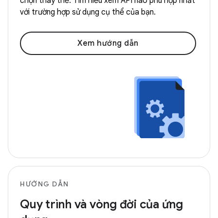
chọn thay thế. Tìm hiểu xem API nào phù hợp nhất
với trường hợp sử dụng cụ thể của bạn.
Xem hướng dẫn
HƯỚNG DẪN
Quy trình và vòng đời của ứng