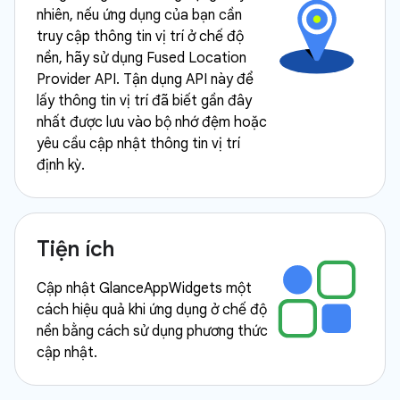
nhiên, nếu ứng dụng của bạn cần
truy cập thông tin vị trí ở chế độ
nền, hãy sử dụng Fused Location
Provider API. Tận dụng API này để
lấy thông tin vị trí đã biết gần đây
nhất được lưu vào bộ nhớ đệm hoặc
yêu cầu cập nhật thông tin vị trí
định kỳ.
Tiện ích
Cập nhật GlanceAppWidgets một
cách hiệu quả khi ứng dụng ở chế độ
nền bằng cách sử dụng phương thức
cập nhật.