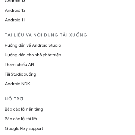
Android 13
Android 12
Android 11
TÀI LIỆU VÀ NỘI DUNG TẢI XUỐNG
Hướng dẫn về Android Studio
Hướng dẫn cho nhà phát triển
Tham chiếu API
Tải Studio xuống
Android NDK
HỖ TRỢ
Báo cáo lỗi nền tảng
Báo cáo lỗi tài liệu
Google Play support