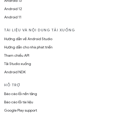
Android 13
Android 12
Android 11
TÀI LIỆU VÀ NỘI DUNG TẢI XUỐNG
Hướng dẫn về Android Studio
Hướng dẫn cho nhà phát triển
Tham chiếu API
Tải Studio xuống
Android NDK
HỖ TRỢ
Báo cáo lỗi nền tảng
Báo cáo lỗi tài liệu
Google Play support