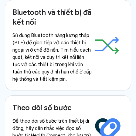
Bluetooth và thiết bị đã
kết nối
Sử dụng Bluetooth năng lượng thấp
(BLE) để giao tiếp với các thiết bị
ngoại vi ở chế độ nền. Tìm hiểu cách
quét, kết nối và duy trì kết nối liên
tục với các thiết bị trong khi vẫn
tuân thủ các quy định hạn chế ở cấp
hệ thống và tiết kiệm pin.
Theo dõi số bước
Để theo dõi số bước trên thiết bị di
động, hãy cân nhắc việc đọc số
bước từ Health Connect, kho lưu trữ