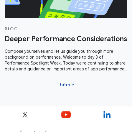
BLOG
Deeper Performance Considerations
Compose yourselves and let us guide you through more
background on performance. Welcome to day 3 of
Performance Spotlight Week. Today we're continuing to share
details and guidance on important areas of app performance.
We're covering Profile Guided
expand_more
Thêm