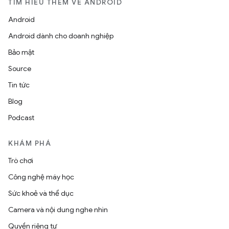
TÌM HIỂU THÊM VỀ ANDROID
Android
Android dành cho doanh nghiệp
Bảo mật
Source
Tin tức
Blog
Podcast
KHÁM PHÁ
Trò chơi
Công nghệ máy học
Sức khoẻ và thể dục
Camera và nội dung nghe nhìn
Quyền riêng tư