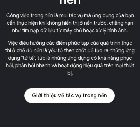
Công việc trong nền là mọi tác vụ mà ứng dụng của bạn
cần thực hiện khi không hiển thị ở nền trước, chẳng hạn
như tìm nạp dữ liệu từ máy chủ hoặc xử lý hình ảnh.
Việc điều hướng các điểm phức tạp của quá trình thực
thi ở chế độ nền là yếu tố then chốt để tạo ra những ứng
dụng "tử tế", tức là những ứng dụng có khả năng phục
hồi, phản hồi nhanh và hoạt động hiệu quả trên mọi thiết
bị.
Giới thiệu về tác vụ trong nền