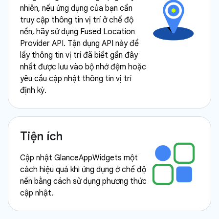
nhiên, nếu ứng dụng của bạn cần
truy cập thông tin vị trí ở chế độ
nền, hãy sử dụng Fused Location
Provider API. Tận dụng API này để
lấy thông tin vị trí đã biết gần đây
nhất được lưu vào bộ nhớ đệm hoặc
yêu cầu cập nhật thông tin vị trí
định kỳ.
Tiện ích
Cập nhật GlanceAppWidgets một
cách hiệu quả khi ứng dụng ở chế độ
nền bằng cách sử dụng phương thức
cập nhật.