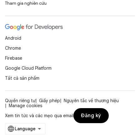
Tham gia nghiên cứu
Android
Chrome
Firebase
Google Cloud Platform
Tất cả sản phẩm
Quyền riêng tư
Giấy phép
Nguyên tắc về thương hiệu
Manage cookies
Đăng ký
Xem tin tức và các mẹo qua email