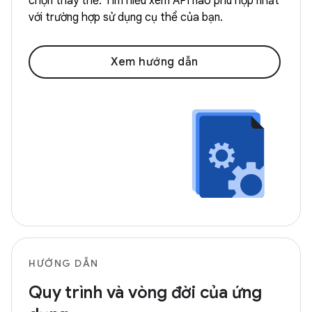
chọn thay thế. Tìm hiểu xem API nào phù hợp nhất
với trường hợp sử dụng cụ thể của bạn.
Xem hướng dẫn
HƯỚNG DẪN
Quy trình và vòng đời của ứng