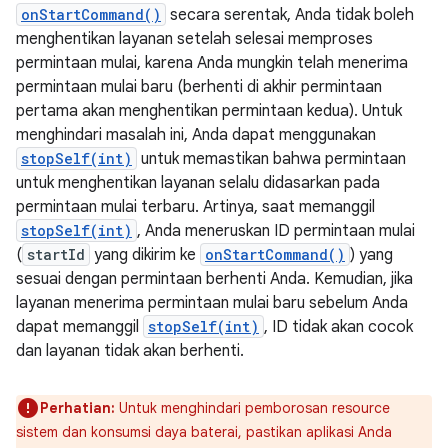
onStartCommand()
secara serentak, Anda tidak boleh
menghentikan layanan setelah selesai memproses
permintaan mulai, karena Anda mungkin telah menerima
permintaan mulai baru (berhenti di akhir permintaan
pertama akan menghentikan permintaan kedua). Untuk
menghindari masalah ini, Anda dapat menggunakan
stopSelf(int)
untuk memastikan bahwa permintaan
untuk menghentikan layanan selalu didasarkan pada
permintaan mulai terbaru. Artinya, saat memanggil
stopSelf(int)
, Anda meneruskan ID permintaan mulai
(
startId
yang dikirim ke
onStartCommand()
) yang
sesuai dengan permintaan berhenti Anda. Kemudian, jika
layanan menerima permintaan mulai baru sebelum Anda
dapat memanggil
stopSelf(int)
, ID tidak akan cocok
dan layanan tidak akan berhenti.
Perhatian:
Untuk menghindari pemborosan resource
sistem dan konsumsi daya baterai, pastikan aplikasi Anda