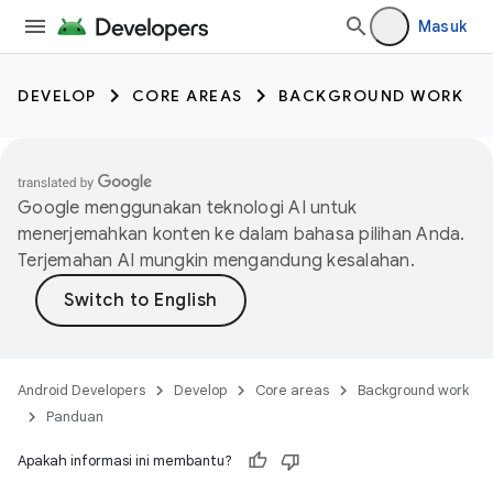
Masuk
DEVELOP
CORE AREAS
BACKGROUND WORK
Google menggunakan teknologi AI untuk
menerjemahkan konten ke dalam bahasa pilihan Anda.
Terjemahan AI mungkin mengandung kesalahan.
Android Developers
Develop
Core areas
Background work
Panduan
Apakah informasi ini membantu?