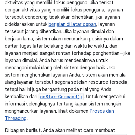
aktivitas yang memiliki fokus pengguna. Jika terikat
dengan aktivitas yang memiliki fokus pengguna, layanan
tersebut cenderung tidak akan dihentikan; jika layanan
dideklarasikan untuk
berjalan di latar depan
, layanan
tersebut jarang dihentikan. Jika layanan dimulai dan
berjalan lama, sistem akan menurunkan posisinya dalam
daftar tugas latar belakang dari waktu ke waktu, dan
layanan menjadi sangat rentan terhadap penghentian—jika
layanan dimulai, Anda harus mendesainnya untuk
menangani mulai ulang oleh sistem dengan baik. Jika
sistem menghentikan layanan Anda, sistem akan memulai
ulang layanan tersebut segera setelah resource tersedia,
tetapi hal ini juga bergantung pada nilai yang Anda
kembalikan dari
onStartCommand()
. Untuk mengetahui
informasi selengkapnya tentang kapan sistem mungkin
menghancurkan layanan, lihat dokumen
Proses dan
Threading
.
Di bagian berikut, Anda akan melihat cara membuat