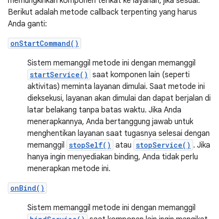
memungkinkan komponen terikat ke layanan, jika sesuai.
Berikut adalah metode callback terpenting yang harus
Anda ganti:
onStartCommand()
Sistem memanggil metode ini dengan memanggil
startService()
saat komponen lain (seperti
aktivitas) meminta layanan dimulai. Saat metode ini
dieksekusi, layanan akan dimulai dan dapat berjalan di
latar belakang tanpa batas waktu. Jika Anda
menerapkannya, Anda bertanggung jawab untuk
menghentikan layanan saat tugasnya selesai dengan
memanggil
stopSelf()
atau
stopService()
. Jika
hanya ingin menyediakan binding, Anda tidak perlu
menerapkan metode ini.
onBind()
Sistem memanggil metode ini dengan memanggil