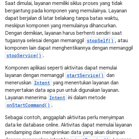
Saat dimulai, layanan memiliki siklus proses yang tidak
bergantung pada komponen yang memulainya. Layanan
dapat berjalan di latar belakang tanpa batas waktu,
meskipun komponen yang memulainya dihancurkan.
Dengan demikian, layanan harus berhenti sendiri saat
tugasnya selesai dengan memanggil
stopSelf()
, atau
komponen lain dapat menghentikannya dengan memanggil
stopService()
.
Komponen aplikasi seperti aktivitas dapat memulai
layanan dengan memanggil
startService()
dan
meneruskan
Intent
yang menentukan layanan dan
menyertakan data apa pun untuk digunakan layanan.
Layanan menerima
Intent
ini dalam metode
onStartCommand()
.
Sebagai contoh, anggaplah aktivitas perlu menyimpan
data ke database online. Aktivitas dapat memulai layanan
pendamping dan mengirimkan data yang akan disimpan