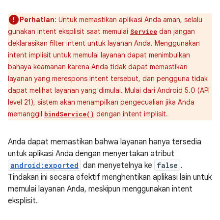
Perhatian
: Untuk memastikan aplikasi Anda aman, selalu
gunakan intent eksplisit saat memulai
dan jangan
Service
deklarasikan filter intent untuk layanan Anda. Menggunakan
intent implisit untuk memulai layanan dapat menimbulkan
bahaya keamanan karena Anda tidak dapat memastikan
layanan yang merespons intent tersebut, dan pengguna tidak
dapat melihat layanan yang dimulai. Mulai dari Android 5.0 (API
level 21), sistem akan menampilkan pengecualian jika Anda
memanggil
dengan intent implisit.
bindService()
Anda dapat memastikan bahwa layanan hanya tersedia
untuk aplikasi Anda dengan menyertakan atribut
android:exported
dan menyetelnya ke
false
.
Tindakan ini secara efektif menghentikan aplikasi lain untuk
memulai layanan Anda, meskipun menggunakan intent
eksplisit.