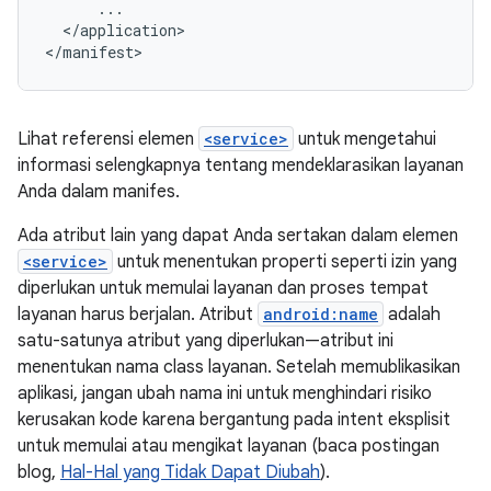
</application>

</manifest>
Lihat referensi elemen
<service>
untuk mengetahui
informasi selengkapnya tentang mendeklarasikan layanan
Anda dalam manifes.
Ada atribut lain yang dapat Anda sertakan dalam elemen
<service>
untuk menentukan properti seperti izin yang
diperlukan untuk memulai layanan dan proses tempat
layanan harus berjalan. Atribut
android:name
adalah
satu-satunya atribut yang diperlukan—atribut ini
menentukan nama class layanan. Setelah memublikasikan
aplikasi, jangan ubah nama ini untuk menghindari risiko
kerusakan kode karena bergantung pada intent eksplisit
untuk memulai atau mengikat layanan (baca postingan
blog,
Hal-Hal yang Tidak Dapat Diubah
).