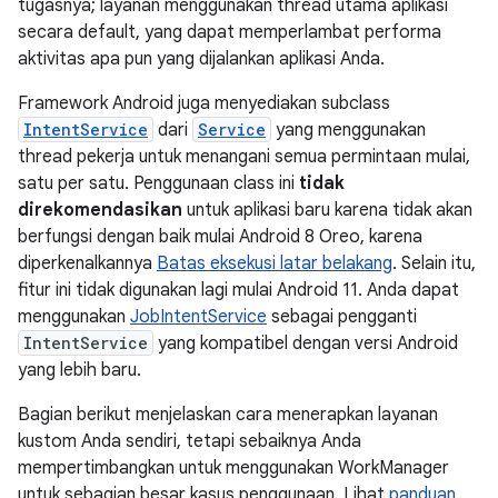
tugasnya; layanan menggunakan thread utama aplikasi
secara default, yang dapat memperlambat performa
aktivitas apa pun yang dijalankan aplikasi Anda.
Framework Android juga menyediakan subclass
IntentService
dari
Service
yang menggunakan
thread pekerja untuk menangani semua permintaan mulai,
satu per satu. Penggunaan class ini
tidak
direkomendasikan
untuk aplikasi baru karena tidak akan
berfungsi dengan baik mulai Android 8 Oreo, karena
diperkenalkannya
Batas eksekusi latar belakang
. Selain itu,
fitur ini tidak digunakan lagi mulai Android 11. Anda dapat
menggunakan
JobIntentService
sebagai pengganti
IntentService
yang kompatibel dengan versi Android
yang lebih baru.
Bagian berikut menjelaskan cara menerapkan layanan
kustom Anda sendiri, tetapi sebaiknya Anda
mempertimbangkan untuk menggunakan WorkManager
untuk sebagian besar kasus penggunaan. Lihat
panduan