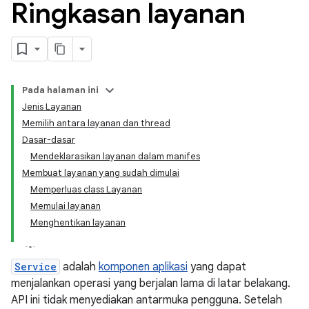
Ringkasan layanan
Pada halaman ini
Jenis Layanan
Memilih antara layanan dan thread
Dasar-dasar
Mendeklarasikan layanan dalam manifes
Membuat layanan yang sudah dimulai
Memperluas class Layanan
Memulai layanan
Menghentikan layanan
Service
adalah
komponen aplikasi
yang dapat
menjalankan operasi yang berjalan lama di latar belakang.
API ini tidak menyediakan antarmuka pengguna. Setelah