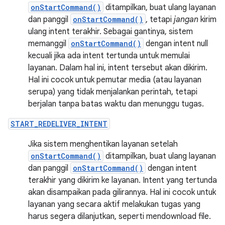
onStartCommand()
ditampilkan, buat ulang layanan
dan panggil
onStartCommand()
, tetapi
jangan
kirim
ulang intent terakhir. Sebagai gantinya, sistem
memanggil
onStartCommand()
dengan intent null
kecuali jika ada intent tertunda untuk memulai
layanan. Dalam hal ini, intent tersebut akan dikirim.
Hal ini cocok untuk pemutar media (atau layanan
serupa) yang tidak menjalankan perintah, tetapi
berjalan tanpa batas waktu dan menunggu tugas.
START_REDELIVER_INTENT
Jika sistem menghentikan layanan setelah
onStartCommand()
ditampilkan, buat ulang layanan
dan panggil
onStartCommand()
dengan intent
terakhir yang dikirim ke layanan. Intent yang tertunda
akan disampaikan pada gilirannya. Hal ini cocok untuk
layanan yang secara aktif melakukan tugas yang
harus segera dilanjutkan, seperti mendownload file.