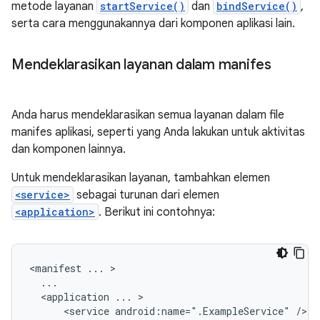
metode layanan
startService()
dan
bindService()
,
serta cara menggunakannya dari komponen aplikasi lain.
Mendeklarasikan layanan dalam manifes
Anda harus mendeklarasikan semua layanan dalam file
manifes aplikasi, seperti yang Anda lakukan untuk aktivitas
dan komponen lainnya.
Untuk mendeklarasikan layanan, tambahkan elemen
<service>
sebagai turunan dari elemen
<application>
. Berikut ini contohnya:
<manifest
...
<application
...
<service
android:name=".ExampleService"