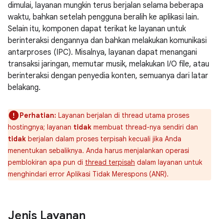
dimulai, layanan mungkin terus berjalan selama beberapa
waktu, bahkan setelah pengguna beralih ke aplikasi lain.
Selain itu, komponen dapat terikat ke layanan untuk
berinteraksi dengannya dan bahkan melakukan komunikasi
antarproses (IPC). Misalnya, layanan dapat menangani
transaksi jaringan, memutar musik, melakukan I/O file, atau
berinteraksi dengan penyedia konten, semuanya dari latar
belakang.
Perhatian:
Layanan berjalan di thread utama proses
hostingnya; layanan
tidak
membuat thread-nya sendiri dan
tidak
berjalan dalam proses terpisah kecuali jika Anda
menentukan sebaliknya. Anda harus menjalankan operasi
pemblokiran apa pun di
thread terpisah
dalam layanan untuk
menghindari error Aplikasi Tidak Merespons (ANR).
Jenis Layanan