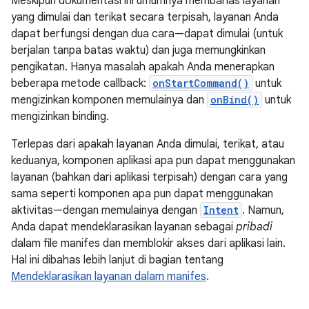
Meskipun dokumentasi ini umumnya membahas layanan
yang dimulai dan terikat secara terpisah, layanan Anda
dapat berfungsi dengan dua cara—dapat dimulai (untuk
berjalan tanpa batas waktu) dan juga memungkinkan
pengikatan. Hanya masalah apakah Anda menerapkan
beberapa metode callback:
onStartCommand()
untuk
mengizinkan komponen memulainya dan
onBind()
untuk
mengizinkan binding.
Terlepas dari apakah layanan Anda dimulai, terikat, atau
keduanya, komponen aplikasi apa pun dapat menggunakan
layanan (bahkan dari aplikasi terpisah) dengan cara yang
sama seperti komponen apa pun dapat menggunakan
aktivitas—dengan memulainya dengan
Intent
. Namun,
Anda dapat mendeklarasikan layanan sebagai
pribadi
dalam file manifes dan memblokir akses dari aplikasi lain.
Hal ini dibahas lebih lanjut di bagian tentang
Mendeklarasikan layanan dalam manifes
.