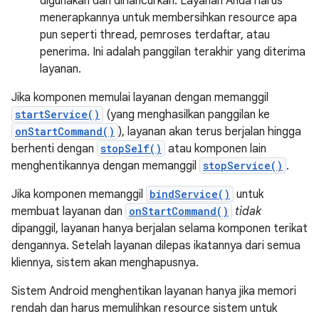
digunakan dan dihancurkan. Layanan Anda harus
menerapkannya untuk membersihkan resource apa
pun seperti thread, pemroses terdaftar, atau
penerima. Ini adalah panggilan terakhir yang diterima
layanan.
Jika komponen memulai layanan dengan memanggil
startService()
(yang menghasilkan panggilan ke
onStartCommand()
), layanan akan terus berjalan hingga
berhenti dengan
stopSelf()
atau komponen lain
menghentikannya dengan memanggil
stopService()
.
Jika komponen memanggil
bindService()
untuk
membuat layanan dan
onStartCommand()
tidak
dipanggil, layanan hanya berjalan selama komponen terikat
dengannya. Setelah layanan dilepas ikatannya dari semua
kliennya, sistem akan menghapusnya.
Sistem Android menghentikan layanan hanya jika memori
rendah dan harus memulihkan resource sistem untuk