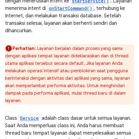
dengan meneruskan intent ke
startService()
. Layanan
menerima intent di
onStartCommand()
, terhubung ke
Internet, dan melakukan transaksi database. Setelah
transaksi selesai, layanan akan berhenti sendiri dan
dihancurkan.
Perhatian:
Layanan berjalan dalam proses yang sama
dengan aplikasi tempat layanan dideklarasikan dan di thread
utama aplikasi tersebut secara default. Jika layanan Anda
melakukan operasi intensif atau pemblokiran saat pengguna
berinteraksi dengan aktivitas dari aplikasi yang sama, layanan
akan memperlambat performa aktivitas. Untuk menghindari
dampak pada performa aplikasi, mulai thread baru di dalam
layanan.
Class
Service
adalah class dasar untuk semua layanan.
Saat Anda memperluas class ini, Anda harus membuat
thread baru tempat layanan dapat menyelesaikan semua