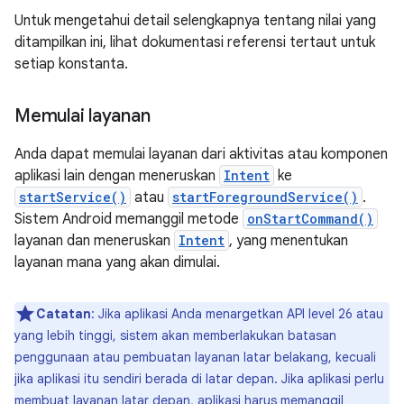
Untuk mengetahui detail selengkapnya tentang nilai yang
ditampilkan ini, lihat dokumentasi referensi tertaut untuk
setiap konstanta.
Memulai layanan
Anda dapat memulai layanan dari aktivitas atau komponen
aplikasi lain dengan meneruskan
Intent
ke
startService()
atau
startForegroundService()
.
Sistem Android memanggil metode
onStartCommand()
layanan dan meneruskan
Intent
, yang menentukan
layanan mana yang akan dimulai.
Catatan
: Jika aplikasi Anda menargetkan API level 26 atau
yang lebih tinggi, sistem akan memberlakukan batasan
penggunaan atau pembuatan layanan latar belakang, kecuali
jika aplikasi itu sendiri berada di latar depan. Jika aplikasi perlu
membuat layanan latar depan, aplikasi harus memanggil