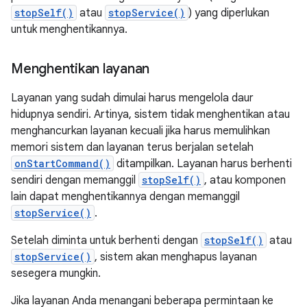
stopSelf()
atau
stopService()
) yang diperlukan
untuk menghentikannya.
Menghentikan layanan
Layanan yang sudah dimulai harus mengelola daur
hidupnya sendiri. Artinya, sistem tidak menghentikan atau
menghancurkan layanan kecuali jika harus memulihkan
memori sistem dan layanan terus berjalan setelah
onStartCommand()
ditampilkan. Layanan harus berhenti
sendiri dengan memanggil
stopSelf()
, atau komponen
lain dapat menghentikannya dengan memanggil
stopService()
.
Setelah diminta untuk berhenti dengan
stopSelf()
atau
stopService()
, sistem akan menghapus layanan
sesegera mungkin.
Jika layanan Anda menangani beberapa permintaan ke