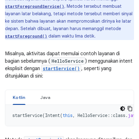
. Metode tersebut membuat
startForegroundService()
layanan latar belakang, tetapi metode tersebut memberi sinyal
ke sistem bahwa layanan akan mempromosikan dirinya ke latar
depan. Setelah dibuat, layanan harus memanggil metode
dalam waktu lima detik.
startForeground()
Misalnya, aktivitas dapat memulai contoh layanan di
bagian sebelumnya (
HelloService
) menggunakan intent
eksplisit dengan
startService()
, seperti yang
ditunjukkan di sini:
Kotlin
Java
startService
(
Intent
(
this
,
HelloService
::
class
.
java