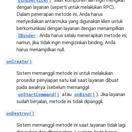
bindService()
saat komponen lain ingin mengikat
dengan layanan (seperti untuk melakukan RPC).
Dalam penerapan metode ini, Anda harus
menyediakan antarmuka yang digunakan klien untuk
berkomunikasi dengan layanan dengan menampilkan
IBinder
. Anda harus selalu menerapkan metode ini;
namun, jika tidak ingin mengizinkan binding, Anda
harus menampilkan null.
onCreate()
Sistem memanggil metode ini untuk melakukan
prosedur penyiapan satu kali saat layanan dibuat
pada awalnya (sebelum memanggil
onStartCommand()
atau
onBind()
). Jika layanan
sudah berjalan, metode ini tidak dipanggil.
onDestroy()
Sistem memanggil metode ini saat layanan tidak lagi