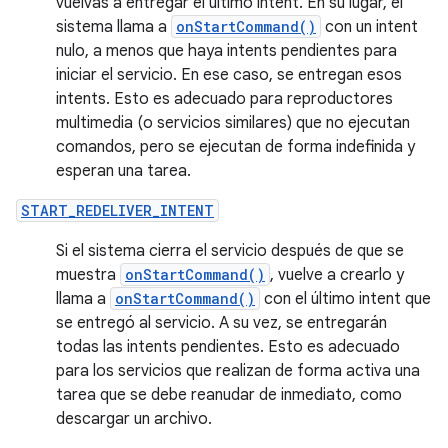
vuelvas a entregar el último intent. En su lugar, el
sistema llama a
onStartCommand()
con un intent
nulo, a menos que haya intents pendientes para
iniciar el servicio. En ese caso, se entregan esos
intents. Esto es adecuado para reproductores
multimedia (o servicios similares) que no ejecutan
comandos, pero se ejecutan de forma indefinida y
esperan una tarea.
START_REDELIVER_INTENT
Si el sistema cierra el servicio después de que se
muestra
onStartCommand()
, vuelve a crearlo y
llama a
onStartCommand()
con el último intent que
se entregó al servicio. A su vez, se entregarán
todas las intents pendientes. Esto es adecuado
para los servicios que realizan de forma activa una
tarea que se debe reanudar de inmediato, como
descargar un archivo.