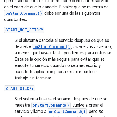
que describe cómo el sistema debe continuar el servicio
en el caso de que lo cancele. El valor que se muestra de
onStartCommand()
debe ser una de las siguientes
constantes:
START_NOT_STICKY
Si el sistema cancela el servicio después de que se
devuelve
onStartCommand()
,
no
vuelvas a crearlo,
a menos que haya intents pendientes para entregar.
Esta es la opción más segura para evitar que se
ejecute tu servicio cuando no sea necesario y
cuando tu aplicación pueda reiniciar cualquier
trabajo sin terminar.
START_STICKY
Si el sistema finaliza el servicio después de que se
muestra
onStartCommand()
, vuelve a crear el
servicio y llama a
onStartCommand()
, pero
no