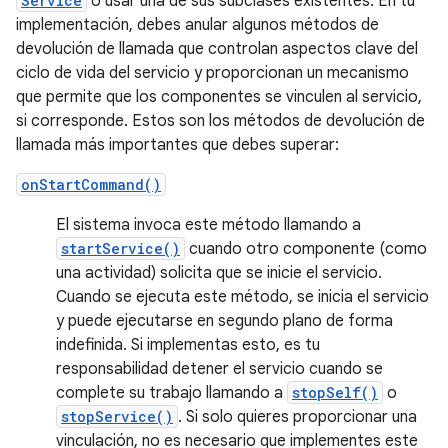
Service
o usar una de sus subclases existentes. En tu
implementación, debes anular algunos métodos de
devolución de llamada que controlan aspectos clave del
ciclo de vida del servicio y proporcionan un mecanismo
que permite que los componentes se vinculen al servicio,
si corresponde. Estos son los métodos de devolución de
llamada más importantes que debes superar:
onStartCommand()
El sistema invoca este método llamando a
startService()
cuando otro componente (como
una actividad) solicita que se inicie el servicio.
Cuando se ejecuta este método, se inicia el servicio
y puede ejecutarse en segundo plano de forma
indefinida. Si implementas esto, es tu
responsabilidad detener el servicio cuando se
complete su trabajo llamando a
stopSelf()
o
stopService()
. Si solo quieres proporcionar una
vinculación, no es necesario que implementes este