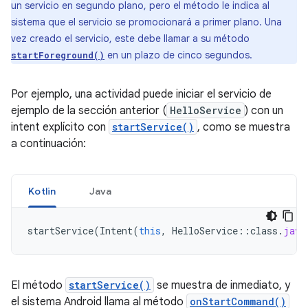
un servicio en segundo plano, pero el método le indica al
sistema que el servicio se promocionará a primer plano. Una
vez creado el servicio, este debe llamar a su método
en un plazo de cinco segundos.
startForeground()
Por ejemplo, una actividad puede iniciar el servicio de
ejemplo de la sección anterior (
HelloService
) con un
intent explícito con
startService()
, como se muestra
a continuación:
Kotlin
Java
startService
(
Intent
(
this
,
HelloService
::
class
.
java
El método
startService()
se muestra de inmediato, y
el sistema Android llama al método
onStartCommand()