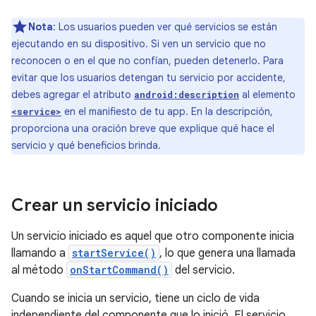
Nota
: Los usuarios pueden ver qué servicios se están
ejecutando en su dispositivo. Si ven un servicio que no
reconocen o en el que no confían, pueden detenerlo. Para
evitar que los usuarios detengan tu servicio por accidente,
debes agregar el atributo
al elemento
android:description
en el manifiesto de tu app. En la descripción,
<service>
proporciona una oración breve que explique qué hace el
servicio y qué beneficios brinda.
Crear un servicio iniciado
Un servicio iniciado es aquel que otro componente inicia
llamando a
startService()
, lo que genera una llamada
al método
onStartCommand()
del servicio.
Cuando se inicia un servicio, tiene un ciclo de vida
independiente del componente que lo inició. El servicio