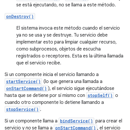
se está ejecutando, no se llama a este método.
onDestroy()
El sistema invoca este método cuando el servicio
ya no se usa y se destruye. Tu servicio debe
implementar esto para limpiar cualquier recurso,
como subprocesos, objetos de escucha
registrados o receptores. Esta es la última llamada
que el servicio recibe.
Si un componente inicia el servicio llamando a
startService()
(lo que genera una llamada a
onStartCommand()
), el servicio sigue ejecutándose
hasta que se detiene por sí mismo con
stopSelf()
o
cuando otro componente lo detiene llamando a
stopService()
.
Si un componente llama a
bindService()
para crear el
servicio y
no
se llama a
onStartCommand()
, el servicio