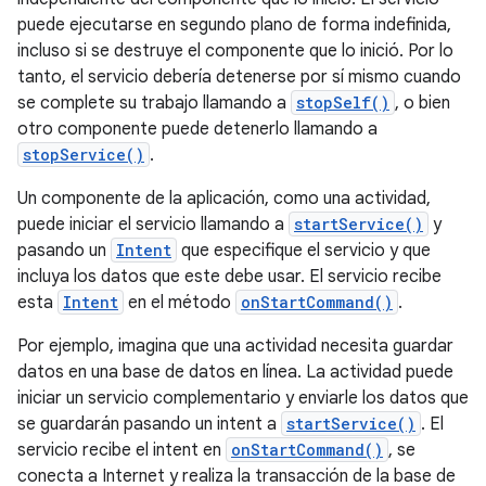
puede ejecutarse en segundo plano de forma indefinida,
incluso si se destruye el componente que lo inició. Por lo
tanto, el servicio debería detenerse por sí mismo cuando
se complete su trabajo llamando a
stopSelf()
, o bien
otro componente puede detenerlo llamando a
stopService()
.
Un componente de la aplicación, como una actividad,
puede iniciar el servicio llamando a
startService()
y
pasando un
Intent
que especifique el servicio y que
incluya los datos que este debe usar. El servicio recibe
esta
Intent
en el método
onStartCommand()
.
Por ejemplo, imagina que una actividad necesita guardar
datos en una base de datos en línea. La actividad puede
iniciar un servicio complementario y enviarle los datos que
se guardarán pasando un intent a
startService()
. El
servicio recibe el intent en
onStartCommand()
, se
conecta a Internet y realiza la transacción de la base de