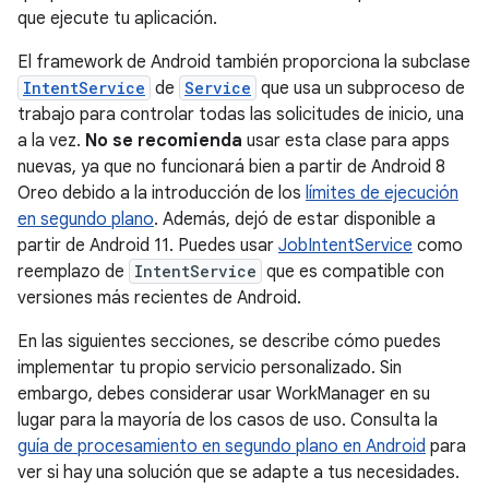
que ejecute tu aplicación.
El framework de Android también proporciona la subclase
IntentService
de
Service
que usa un subproceso de
trabajo para controlar todas las solicitudes de inicio, una
a la vez.
No se recomienda
usar esta clase para apps
nuevas, ya que no funcionará bien a partir de Android 8
Oreo debido a la introducción de los
límites de ejecución
en segundo plano
. Además, dejó de estar disponible a
partir de Android 11. Puedes usar
JobIntentService
como
reemplazo de
IntentService
que es compatible con
versiones más recientes de Android.
En las siguientes secciones, se describe cómo puedes
implementar tu propio servicio personalizado. Sin
embargo, debes considerar usar WorkManager en su
lugar para la mayoría de los casos de uso. Consulta la
guía de procesamiento en segundo plano en Android
para
ver si hay una solución que se adapte a tus necesidades.