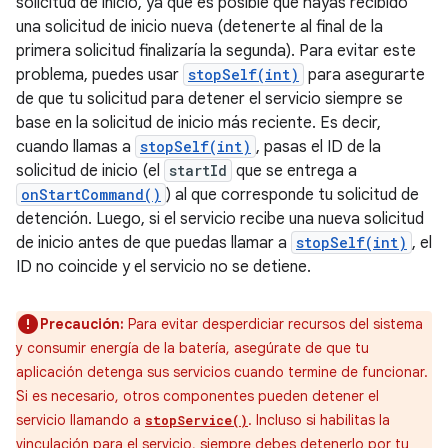
solicitud de inicio, ya que es posible que hayas recibido
una solicitud de inicio nueva (detenerte al final de la
primera solicitud finalizaría la segunda). Para evitar este
problema, puedes usar
stopSelf(int)
para asegurarte
de que tu solicitud para detener el servicio siempre se
base en la solicitud de inicio más reciente. Es decir,
cuando llamas a
stopSelf(int)
, pasas el ID de la
solicitud de inicio (el
startId
que se entrega a
onStartCommand()
) al que corresponde tu solicitud de
detención. Luego, si el servicio recibe una nueva solicitud
de inicio antes de que puedas llamar a
stopSelf(int)
, el
ID no coincide y el servicio no se detiene.
Precaución:
Para evitar desperdiciar recursos del sistema
y consumir energía de la batería, asegúrate de que tu
aplicación detenga sus servicios cuando termine de funcionar.
Si es necesario, otros componentes pueden detener el
servicio llamando a
. Incluso si habilitas la
stopService()
vinculación para el servicio, siempre debes detenerlo por tu