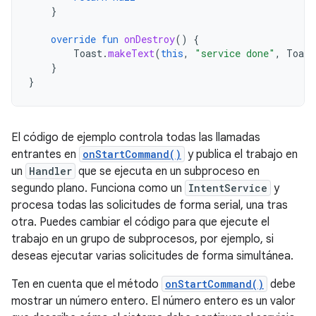
}
override
fun
onDestroy
()
{
Toast
.
makeText
(
this
,
"service done"
,
Toast
}
}
El código de ejemplo controla todas las llamadas
entrantes en
onStartCommand()
y publica el trabajo en
un
Handler
que se ejecuta en un subproceso en
segundo plano. Funciona como un
IntentService
y
procesa todas las solicitudes de forma serial, una tras
otra. Puedes cambiar el código para que ejecute el
trabajo en un grupo de subprocesos, por ejemplo, si
deseas ejecutar varias solicitudes de forma simultánea.
Ten en cuenta que el método
onStartCommand()
debe
mostrar un número entero. El número entero es un valor