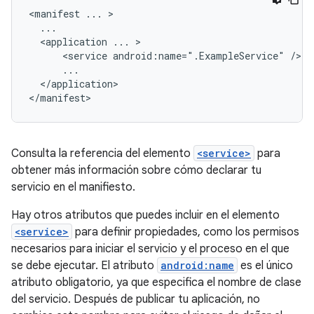
<manifest
...
<application
...
<service
android:name=".ExampleService"
</application>

</manifest>
Consulta la referencia del elemento
<service>
para
obtener más información sobre cómo declarar tu
servicio en el manifiesto.
Hay otros atributos que puedes incluir en el elemento
<service>
para definir propiedades, como los permisos
necesarios para iniciar el servicio y el proceso en el que
se debe ejecutar. El atributo
android:name
es el único
atributo obligatorio, ya que especifica el nombre de clase
del servicio. Después de publicar tu aplicación, no