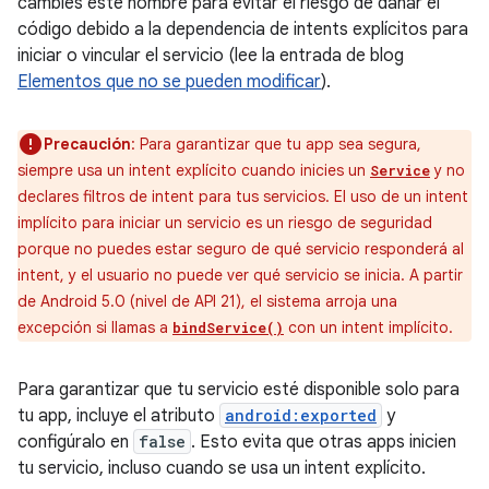
cambies este nombre para evitar el riesgo de dañar el
código debido a la dependencia de intents explícitos para
iniciar o vincular el servicio (lee la entrada de blog
Elementos que no se pueden modificar
).
Precaución
: Para garantizar que tu app sea segura,
siempre usa un intent explícito cuando inicies un
y no
Service
declares filtros de intent para tus servicios. El uso de un intent
implícito para iniciar un servicio es un riesgo de seguridad
porque no puedes estar seguro de qué servicio responderá al
intent, y el usuario no puede ver qué servicio se inicia. A partir
de Android 5.0 (nivel de API 21), el sistema arroja una
excepción si llamas a
con un intent implícito.
bindService()
Para garantizar que tu servicio esté disponible solo para
tu app, incluye el atributo
android:exported
y
configúralo en
false
. Esto evita que otras apps inicien
tu servicio, incluso cuando se usa un intent explícito.