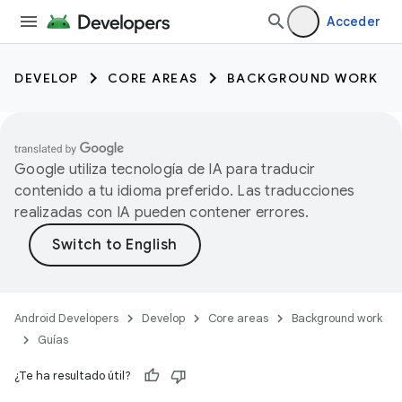
Acceder
DEVELOP
CORE AREAS
BACKGROUND WORK
Google utiliza tecnología de IA para traducir
contenido a tu idioma preferido. Las traducciones
realizadas con IA pueden contener errores.
Android Developers
Develop
Core areas
Background work
Guías
¿Te ha resultado útil?