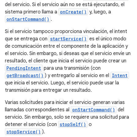
del servicio. Si el servicio aún no se está ejecutando, el
sistema primero llama a
onCreate()
y, luego, a
onStartCommand()
.
Si el servicio tampoco proporciona vinculación, el intent
que se entrega con
startService()
es el único modo
de comunicación entre el componente de la aplicación y
el servicio. Sin embargo, si deseas que el servicio envíe un
resultado, el cliente que inicia el servicio puede crear un
PendingIntent
para una transmisión (con
getBroadcast()
) y entregarlo al servicio en el
Intent
que inicia el servicio. Luego, el servicio puede usar la
transmisión para entregar un resultado.
Varias solicitudes para iniciar el servicio generan varias
llamadas correspondientes al
onStartCommand()
del
servicio. Sin embargo, solo se requiere una solicitud para
detener el servicio (con
stopSelf()
o
stopService()
).