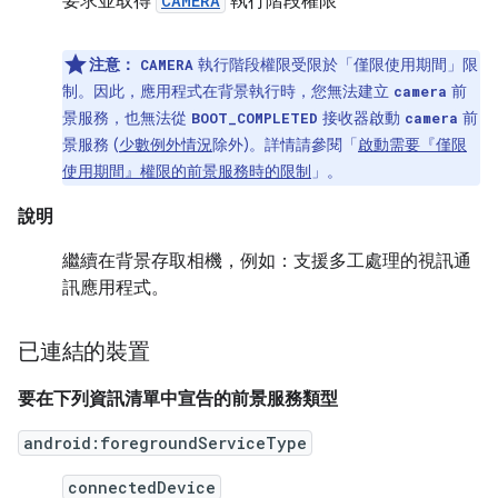
要求並取得
CAMERA
執行階段權限
注意：
執行階段權限受限於「僅限使用期間」限
CAMERA
制。因此，應用程式在背景執行時，您無法建立
前
camera
景服務，也無法從
接收器啟動
前
BOOT_COMPLETED
camera
景服務 (
少數例外情況
除外)。詳情請參閱「
啟動需要『僅限
使用期間』權限的前景服務時的限制
」。
說明
繼續在背景存取相機，例如：支援多工處理的視訊通
訊應用程式。
已連結的裝置
要在下列資訊清單中宣告的前景服務類型
android:foregroundServiceType
connectedDevice