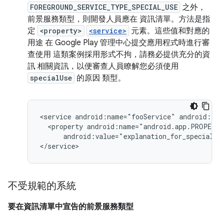
FOREGROUND_SERVICE_TYPE_SPECIAL_USE
之外，
前景服務類型，則開發人員應在 資訊清單。方法是指
定
<property>
<service>
元素。這些值和對應的
用途 在 Google Play 管理中心提交應用程式時進行審
查使用 這類案例採用形式不拘，請務必提供充分的資
訊 相關資訊，以便審查人員瞭解您必須使用
specialUse
的原因 類型。
<service
android:name="fooService"
<property
android:value="explanation_for_special_u
不受規範的系統
要在資訊清單中宣告的前景服務類型