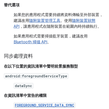
替代選項
如果您的應用程式需要持續將資料傳輸至外部裝置，
建議改用
隨附裝置管理工具
。使用
隨附裝置狀態
API
，讓應用程式在隨附裝置在範圍內時持續執行。
如果應用程式需要掃描藍牙裝置，建議改用
Bluetooth 掃描 API
。
同步處理資料
在以下位置的資訊清單中聲明前景服務類型
android:foregroundServiceType
dataSync
在資訊清單中宣告的權限
FOREGROUND_SERVICE_DATA_SYNC