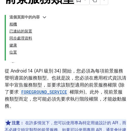
這個頁面中的內容
相機
已連結的裝置
同步處理資料
健康
位置
從 Android 14 (API 級別 34) 開始，您必須為每項前景服務
聲明適當的服務類型。也就是說，您必須在應用程式資訊清
單中宣告服務類型，並要求該類型適用的前景服務權限 (除
了要求
FOREGROUND_SERVICE
權限外)。此外，視前景服
務類型而定，您可能必須先要求執行階段權限，才能啟動服
務。
注意：
在許多情況下，您可以使用專為特定用途設計的 API，而
不必建立特定類型的前景服務。如果可以使用專用 API，通常會比建