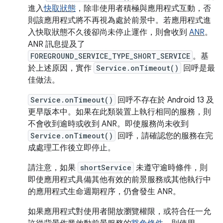
進入
快取狀態
，除非使用者積極與應用程式互動，否
則該應用程式將不再視為處於前景中。若應用程式進
入快取狀態不久後卻尚未停止運作，則會收到
ANR
。
ANR 訊息提及了
FOREGROUND_SERVICE_TYPE_SHORT_SERVICE
。基
於上述原因，實作
Service.onTimeout()
回呼是最
佳做法。
Service.onTimeout()
回呼不存在於 Android 13 及
更早版本中。如果在此類裝置上執行相同的服務，則
不會收到逾時或收到 ANR。即使服務尚未收到
Service.onTimeout()
回呼，請確認您的服務在完
成處理工作後立即停止。
請注意，如果
shortService
未遵守逾時條件，則
即使應用程式具備其他有效的前景服務或其他執行中
的應用程式生命週期程序，仍會發生 ANR。
如果應用程式對使用者開放瀏覽權限，或符合任一允