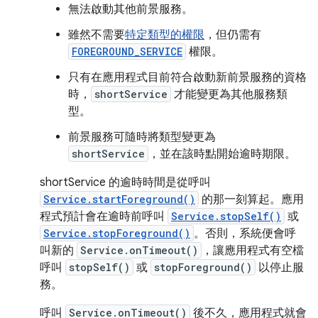
無法啟動其他前景服務。
雖然不需要
特定類型的權限
，但仍需有
FOREGROUND_SERVICE
權限。
只有在應用程式目前符合啟動新前景服務的資格
時，
shortService
才能變更為其他服務類
型。
前景服務可隨時將類型變更為
shortService
，並在該時點開始逾時期限。
shortService 的逾時時間是從呼叫
Service.startForeground()
的那一刻算起。應用
程式預計會在逾時前呼叫
Service.stopSelf()
或
Service.stopForeground()
。否則，系統便會呼
叫新的
Service.onTimeout()
，讓應用程式有空檔
呼叫
stopSelf()
或
stopForeground()
以停止服
務。
呼叫
Service.onTimeout()
後不久，應用程式就會