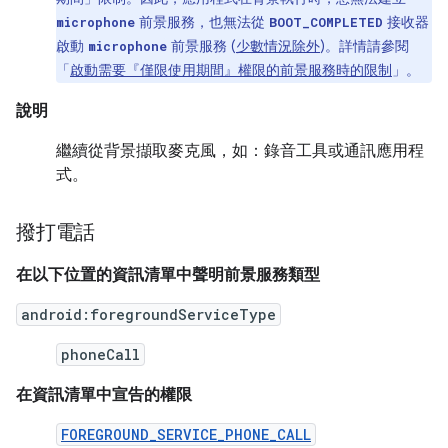
前景服務，也無法從
接收器
microphone
BOOT_COMPLETED
啟動
前景服務 (
少數情況除外
)。詳情請參閱
microphone
「
啟動需要『僅限使用期間』權限的前景服務時的限制
」。
說明
繼續從背景擷取麥克風，如：錄音工具或通訊應用程
式。
撥打電話
在以下位置的資訊清單中聲明前景服務類型
android:foregroundServiceType
phoneCall
在資訊清單中宣告的權限
FOREGROUND_SERVICE_PHONE_CALL