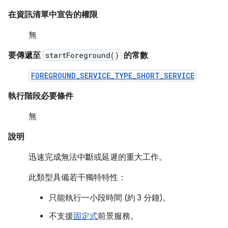
在資訊清單中宣告的權限
無
要傳遞至
startForeground()
的常數
FOREGROUND_SERVICE_TYPE_SHORT_SERVICE
執行階段必要條件
無
說明
迅速完成無法中斷或延遲的重大工作。
此類型具備若干獨特特性：
只能執行一小段時間 (約 3 分鐘)。
不支援
固定式
前景服務。