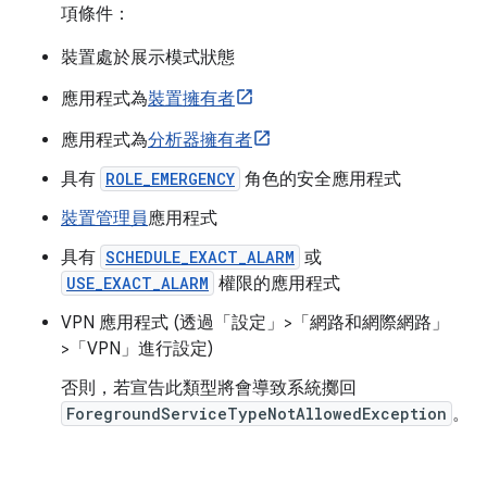
項條件：
裝置處於展示模式狀態
應用程式為
裝置擁有者
應用程式為
分析器擁有者
具有
ROLE_EMERGENCY
角色的安全應用程式
裝置管理員
應用程式
具有
SCHEDULE_EXACT_ALARM
或
USE_EXACT_ALARM
權限的應用程式
VPN 應用程式 (透過「設定」>「網路和網際網路」
>「VPN」
進行設定)
否則，若宣告此類型將會導致系統擲回
ForegroundServiceTypeNotAllowedException
。