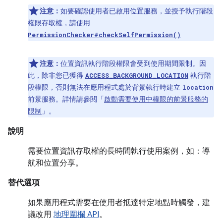
注意：
如要確認使用者已啟用位置服務，並授予執行階段
權限存取權，請使用
PermissionChecker#checkSelfPermission()
注意：
位置資訊執行階段權限會受到使用期間限制。因
此，除非您已獲得
執行階
ACCESS_BACKGROUND_LOCATION
段權限，否則無法在應用程式處於背景執行時建立
location
前景服務。詳情請參閱「
啟動需要使用中權限的前景服務的
限制
」。
說明
需要位置資訊存取權的長時間執行使用案例，如：導
航和位置分享。
替代選項
如果應用程式需要在使用者抵達特定地點時觸發，建
議改用
地理圍欄 API
。