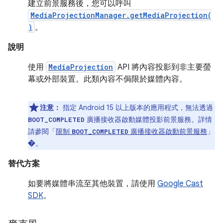
建立前景服務後，您可以呼叫
MediaProjectionManager.getMediaProjection(
)
。
說明
使用
MediaProjection
API 將內容投影到非主要螢
幕或外部裝置。此類內容不侷限於媒體內容。
注意：
指定 Android 15 以上版本的應用程式，無法透過
廣播接收器啟動媒體投影前景服務。詳情
BOOT_COMPLETED
請參閱「
限制
廣播接收器啟動前景服務
」
BOOT_COMPLETED
�。
替代方案
如要將媒體串流至其他裝置，請使用
Google Cast
SDK
。