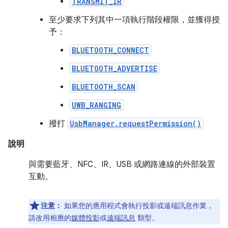
TRANSMIT_IR
至少要求下列其中一項執行階段權限，並獲得授
予：
BLUETOOTH_CONNECT
BLUETOOTH_ADVERTISE
BLUETOOTH_SCAN
UWB_RANGING
撥打
UsbManager.requestPermission()
說明
與需要藍牙、NFC、IR、USB 或網路連線的外部裝置
互動。
注意：
如果您的應用程式會執行投影或遠端訊息作業，
請改用相應的
媒體投影
或
遠端訊息
類型。