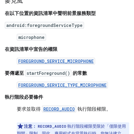
麥克風
在以下位置的資訊清單中聲明前景服務類型
android:foregroundServiceType
microphone
在資訊清單中宣告的權限
FOREGROUND_SERVICE_MICROPHONE
要傳遞至
startForeground()
的常數
FOREGROUND_SERVICE_TYPE_MICROPHONE
執行階段必要條件
要求並取得
RECORD_AUDIO
執行階段權限。
注意：
執行階段權限受限於「僅限使用
RECORD_AUDIO
期間」限制。因此，應用程式在背景執行時，您無法建立