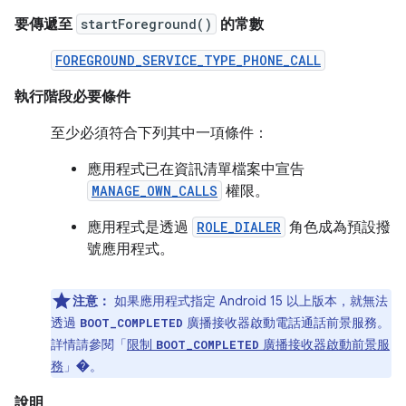
要傳遞至
startForeground()
的常數
FOREGROUND_SERVICE_TYPE_PHONE_CALL
執行階段必要條件
至少必須符合下列其中一項條件：
應用程式已在資訊清單檔案中宣告
MANAGE_OWN_CALLS
權限。
應用程式是透過
ROLE_DIALER
角色成為預設撥
號應用程式。
注意：
如果應用程式指定 Android 15 以上版本，就無法
透過
廣播接收器啟動電話通話前景服務。
BOOT_COMPLETED
詳情請參閱「
限制
廣播接收器啟動前景服
BOOT_COMPLETED
務
」
�。
說明