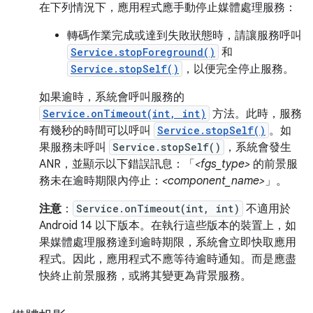
在下列情況下，應用程式應手動停止媒體處理服務：
轉碼作業完成或達到失敗狀態時，請讓服務呼叫
Service.stopForeground()
和
Service.stopSelf()
，以便完全停止服務。
如果逾時，系統會呼叫服務的
Service.onTimeout(int, int)
方法。此時，服務
有幾秒的時間可以呼叫
Service.stopSelf()
。如
果服務未呼叫
Service.stopSelf()
，系統會發生
ANR，並顯示以下錯誤訊息：「
<fgs_type>
的前景服
務未在逾時期限內停止：
<component_name>
」。
注意
：
Service.onTimeout(int, int)
不適用於
Android 14 以下版本。在執行這些版本的裝置上，如
果媒體處理服務達到逾時期限，系統會立即快取應用
程式。因此，應用程式不應等待逾時通知。而是應盡
快終止前景服務，或將其變更為背景服務。