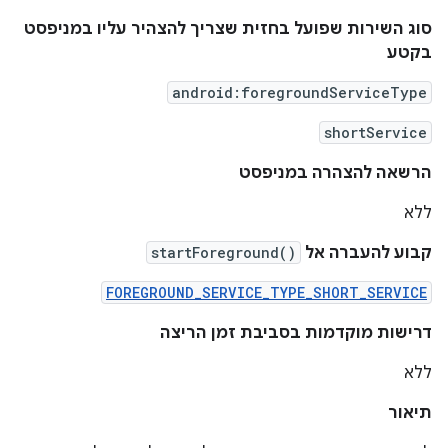
סוג השירות שפועל בחזית שצריך להצהיר עליו במניפסט
בקטע
android:foregroundServiceType
shortService
הרשאה להצהרה במניפסט
ללא
קבוע להעברה אל
startForeground()
FOREGROUND_SERVICE_TYPE_SHORT_SERVICE
דרישות מוקדמות בסביבת זמן הריצה
ללא
תיאור