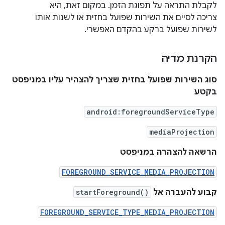
לקבלת התראה על תפוגת הזמן. במקום זאת, היא
צריכה לסיים את השירות שפועל בחזית או לשנות אותו
לשירות שפועל ברקע בהקדם האפשרי.
הקרנת מדיה
סוג השירות שפועל בחזית שצריך להצהיר עליו במניפסט
בקטע
android:foregroundServiceType
mediaProjection
הרשאה להצהרה במניפסט
FOREGROUND_SERVICE_MEDIA_PROJECTION
קבוע להעברה אל
startForeground()
FOREGROUND_SERVICE_TYPE_MEDIA_PROJECTION