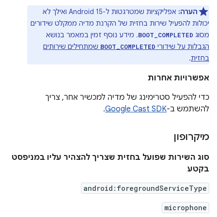
הערה:
אפליקציות שמטרגטות ל-Android 15 ואילך לא
יכולות להפעיל שירות בחזית של הקרנת מדיה ממקלט שידורים
מסוג
. מידע נוסף זמין במאמר בנושא
BOOT_COMPLETED
הגבלות על שידורי
שמתחילים שירותים
BOOT_COMPLETED
בחזית
.
אפשרויות אחרות
כדי להפעיל סטרימינג של מדיה למכשיר אחר, צריך
להשתמש ב-
Google Cast SDK
.
מיקרופון
סוג השירות שפועל בחזית שצריך להצהיר עליו במניפסט
בקטע
android:foregroundServiceType
microphone