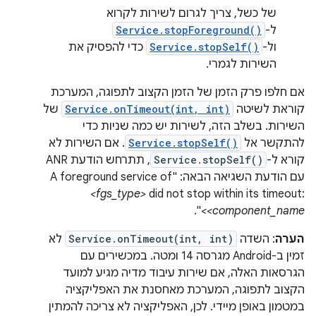
של כשל, צריך לגרום לשירות לקרוא
ל-
Service.stopForeground()
ול-
Service.stopSelf()
כדי להפסיק את
השירות לגמרי.
אם חלפו פרק הזמן של הזמן הקצוב לתפוגה, המערכת
קוראת לשיטה
Service.onTimeout(int, int)
של
השירות. בשלב הזה, לשירות יש כמה שניות כדי
להתקשר אל
Service.stopSelf()
. אם השירות לא
קורא ל-
Service.stopSelf()
, תתרחש הודעת ANR
עם הודעת השגיאה הבאה: "A foreground service of
<fgs_type>
did not stop within its timeout:
".
<component_name>
הערה
: השדה
Service.onTimeout(int, int)
לא
זמין ב-Android מגרסה 14 ומטה. במכשירים עם
הגרסאות האלה, אם שירות עיבוד מדיה מגיע למועד
הקצוב לתפוגה, המערכת מאחסנת את האפליקציה
במטמון באופן מיידי. לכן, האפליקציה לא צריכה להמתין