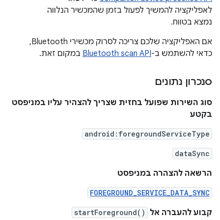
לאפליקציה להמשיך לפעול בזמן שהמכשיר הנלווה
נמצא בטווח.
אם האפליקציה שלכם צריכה לסרוק מכשירי Bluetooth,
כדאי להשתמש ב-
Bluetooth scan API
במקום זאת.
סנכרון נתונים
סוג השירות שפועל בחזית שצריך להצהיר עליו במניפסט
בקטע
android:foregroundServiceType
dataSync
הרשאה להצהרה במניפסט
FOREGROUND_SERVICE_DATA_SYNC
קבוע להעברה אל
startForeground()