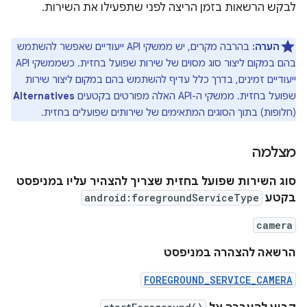
לבקש הרשאות בזמן הריצה לפני שתפעילו את השירות.
הערה:
בהרבה מקרים, יש ממשקי API ייעודיים שאפשר להשתמש
בהם במקום ליצור סוג מסוים של שירות שפועל בחזית. כשממשקי API
ייעודיים זמינים, בדרך כלל עדיף להשתמש בהם במקום ליצור שירות
שפועל בחזית. ממשקי ה-API האלה מפורטים בקטעים
Alternatives
(חלופות) בתוך הסוגים המתאימים של שירותים שפועלים בחזית.
מצלמה
סוג השירות שפועל בחזית שצריך להצהיר עליו במניפסט
בקטע
android:foregroundServiceType
camera
הרשאה להצהרה במניפסט
FOREGROUND_SERVICE_CAMERA