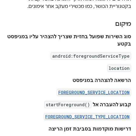
בקטגוריית הכושר, כמו מכשירי מעקב אחר אימונים.
מיקום
סוג השירות שפועל בחזית שצריך להצהיר עליו במניפסט
בקטע
android:foregroundServiceType
location
הרשאה להצהרה במניפסט
FOREGROUND_SERVICE_LOCATION
קבוע להעברה אל
startForeground()
FOREGROUND_SERVICE_TYPE_LOCATION
דרישות מוקדמות בסביבת זמן הריצה