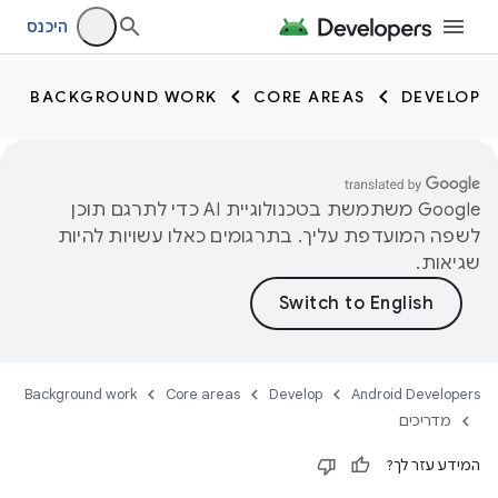
היכנס
BACKGROUND WORK
CORE AREAS
DEVELOP
‫Google משתמשת בטכנולוגיית AI כדי לתרגם תוכן
לשפה המועדפת עליך. בתרגומים כאלו עשויות להיות
שגיאות.
Background work
Core areas
Develop
Android Developers
מדריכים
המידע עזר לך?