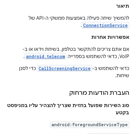
תיאור
להמשיך שיחה פעילה באמצעות ממשקי ה-API של
.
ConnectionService
אפשרויות אחרות
אם אתם צריכים להתקשר בטלפון, בשיחת וידאו או ב-
VoIP, כדאי להשתמש בספרייה
android.telecom
.
כדאי להשתמש ב-
CallScreeningService
כדי לסנן
שיחות.
העברת הודעות מרחוק
סוג השירות שפועל בחזית שצריך להצהיר עליו במניפסט
בקטע
android:foregroundServiceType