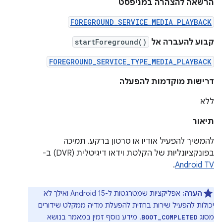
הרשאה להצהרה במניפסט
FOREGROUND_SERVICE_MEDIA_PLAYBACK
קבוע להעברה אל
startForeground()
FOREGROUND_SERVICE_TYPE_MEDIA_PLAYBACK
דרישות מוקדמות להפעלה
ללא
תיאור
להמשיך להפעיל אודיו או סרטון ברקע. תמיכה
בפונקציונליות של הקלטת וידאו דיגיטלית (DVR) ב-
.
Android TV
הערה:
אפליקציות שמטרגטות ל-Android 15 ואילך לא
יכולות להפעיל שירות בחזית להפעלת מדיה ממקלט שידורים
מסוג
. מידע נוסף זמין במאמר בנושא
BOOT_COMPLETED