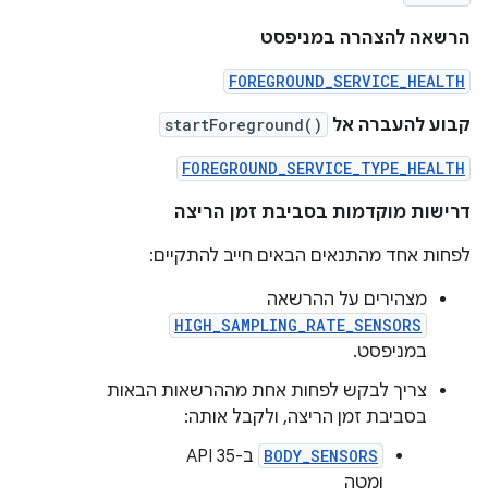
הרשאה להצהרה במניפסט
FOREGROUND_SERVICE_HEALTH
קבוע להעברה אל
startForeground()
FOREGROUND_SERVICE_TYPE_HEALTH
דרישות מוקדמות בסביבת זמן הריצה
לפחות אחד מהתנאים הבאים חייב להתקיים:
מצהירים על ההרשאה
HIGH_SAMPLING_RATE_SENSORS
במניפסט.
צריך לבקש לפחות אחת מההרשאות הבאות
בסביבת זמן הריצה, ולקבל אותה:
BODY_SENSORS
ב-API 35
ומטה