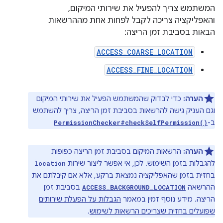
המשתמש צריך להפעיל את שירותי המיקום,
והאפליקציה צריכה לקבל לפחות אחת מההרשאות
הבאות בסביבת זמן הריצה:
ACCESS_COARSE_LOCATION
ACCESS_FINE_LOCATION
הערה:
כדי לבדוק שהמשתמש הפעיל את שירותי המיקום
וגם העניק גישה להרשאות בסביבת זמן הריצה, צריך להשתמש
ב-
PermissionChecker#checkSelfPermission()
הערה:
הרשאות המיקום בסביבת זמן הריצה כפופות
להגבלות בזמן השימוש. לכן, אי אפשר ליצור שירות
location
בחזית בזמן שהאפליקציה נמצאת ברקע, אלא אם קיבלתם את
ההרשאה
בסביבת זמן
ACCESS_BACKGROUND_LOCATION
הריצה. מידע נוסף זמין במאמר
הגבלות על הפעלת שירותים
שפועלים בחזית שצריכים הרשאות לשימוש
.