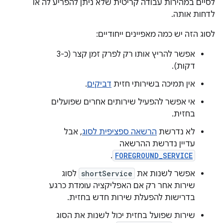
לסיים במהירות עבודה קריטית שלא ניתן להפריע לה או
לדחות אותה.
לסוג הזה יש כמה מאפיינים ייחודיים:
אפשר להריץ אותו רק לפרק זמן קצר (כ-3
דקות).
אין תמיכה בשירותי חזית
דביקים
.
אי אפשר להפעיל שירותים אחרים שפועלים
בחזית.
לא נדרשת
הרשאה ספציפית לסוג
, אבל
עדיין נדרשת ההרשאה
.
FOREGROUND_SERVICE
אפשר לשנות את
shortService
לסוג
שירות אחר רק אם האפליקציה עומדת כרגע
בדרישות להפעלת שירות חדש בחזית.
שירות שפועל בחזית יכול לשנות את הסוג