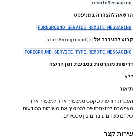
remoteMessaging
הרשאה להצהרה במניפסט
FOREGROUND_SERVICE_REMOTE_MESSAGING
קבוע להעברה אל
startForeground()
FOREGROUND_SERVICE_TYPE_REMOTE_MESSAGING
דרישות מוקדמות בסביבת זמן הריצה
ללא
תיאור
העברת הודעות טקסט ממכשיר אחד למכשיר אחר.
מאפשרת למשתמשים להמשיך את משימות ההודעות
שלהם כשהם עוברים בין מכשירים.
שירות קצר