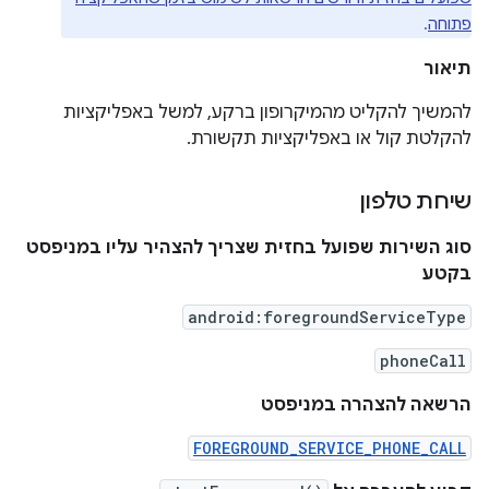
פתוחה
.
תיאור
להמשיך להקליט מהמיקרופון ברקע, למשל באפליקציות
להקלטת קול או באפליקציות תקשורת.
שיחת טלפון
סוג השירות שפועל בחזית שצריך להצהיר עליו במניפסט
בקטע
android:foregroundServiceType
phoneCall
הרשאה להצהרה במניפסט
FOREGROUND_SERVICE_PHONE_CALL