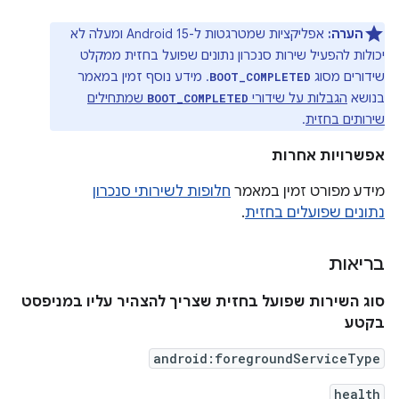
הערה:
אפליקציות שמטרגטות ל-Android 15 ומעלה לא
יכולות להפעיל שירות סנכרון נתונים שפועל בחזית ממקלט
שידורים מסוג
. מידע נוסף זמין במאמר
BOOT_COMPLETED
בנושא
הגבלות על שידורי
שמתחילים
BOOT_COMPLETED
שירותים בחזית
.
אפשרויות אחרות
מידע מפורט זמין במאמר
חלופות לשירותי סנכרון
נתונים שפועלים בחזית
.
בריאות
סוג השירות שפועל בחזית שצריך להצהיר עליו במניפסט
בקטע
android:foregroundServiceType
health