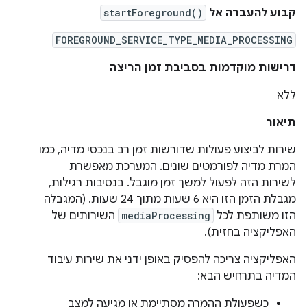
קבוע להעברה אל
startForeground()
FOREGROUND_SERVICE_TYPE_MEDIA_PROCESSING
דרישות מוקדמות בסביבת זמן הריצה
ללא
תיאור
שירות לביצוע פעולות שדורשות זמן רב בנכסי מדיה, כמו
המרת מדיה לפורמטים שונים. המערכת מאפשרת
לשירות הזה לפעול למשך זמן מוגבל. בנסיבות רגילות,
מגבלת הזמן הזו היא 6 שעות מתוך 24 שעות. (המגבלה
הזו משותפת לכל
mediaProcessing
השירותים של
האפליקציה בחזית).
האפליקציה צריכה להפסיק באופן ידני את שירות עיבוד
המדיה בתרחיש הבא:
כשפעולת ההמרה מסתיימת או מגיעה למצב