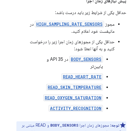
پیش نیازهای زمان اجرا
حداقل یکی از شرایط زیر باید درست باشد:
مجوز
HIGH_SAMPLING_RATE_SENSORS
در
مانیفست خود اعلام کنید.
حداقل یکی از مجوزهای زمان اجرا زیر را درخواست
کنید و به آنها اعطا شود:
BODY_SENSORS
در API 35 و
پایین‌تر
READ_HEART_RATE
READ_SKIN_TEMPERATURE
READ_OXYGEN_SATURATION
ACTIVITY_RECOGNITION
توجه:
مجوزهای زمان اجرا
و READ مبتنی بر
BODY_SENSORS