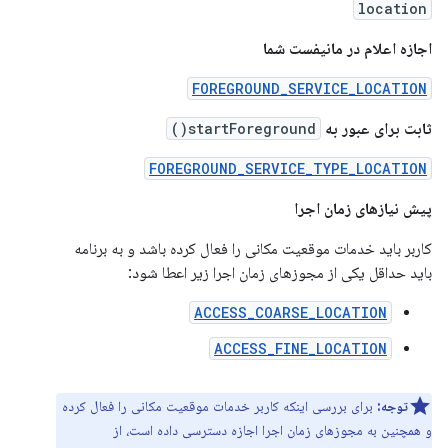
location
اجازه اعلام در مانیفست شما
FOREGROUND_SERVICE_LOCATION
ثابت برای عبور به
startForeground()
FOREGROUND_SERVICE_TYPE_LOCATION
پیش نیازهای زمان اجرا
کاربر باید خدمات موقعیت مکانی را فعال کرده باشد و به برنامه
باید حداقل یکی از مجوزهای زمان اجرا زیر اعطا شود:
ACCESS_COARSE_LOCATION
ACCESS_FINE_LOCATION
توجه:
برای بررسی اینکه کاربر خدمات موقعیت مکانی را فعال کرده
و همچنین به مجوزهای زمان اجرا اجازه دسترسی داده است، از