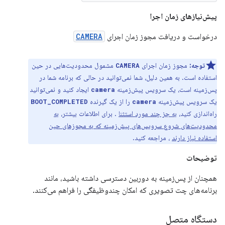
پیش‌نیازهای زمان اجرا
درخواست و دریافت مجوز زمان اجرای
CAMERA
توجه:
مجوز زمان اجرای
مشمول محدودیت‌هایی در حین
CAMERA
استفاده است. به همین دلیل، شما نمی‌توانید در حالی که برنامه شما در
پس‌زمینه است، یک سرویس پیش‌زمینه
ایجاد کنید و نمی‌توانید
camera
یک سرویس پیش‌زمینه
را از یک گیرنده
BOOT_COMPLETED
camera
راه‌اندازی کنید،
به جز چند مورد استثنا
. برای اطلاعات بیشتر،
به
محدودیت‌های شروع سرویس‌های پیش‌زمینه که به مجوزهای حین
استفاده نیاز دارند
، مراجعه کنید.
توضیحات
همچنان از پس‌زمینه به دوربین دسترسی داشته باشید، مانند
برنامه‌های چت تصویری که امکان چندوظیفگی را فراهم می‌کنند.
دستگاه متصل