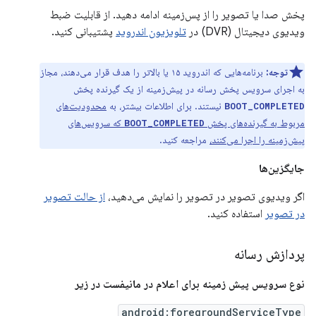
پخش صدا یا تصویر را از پس‌زمینه ادامه دهید. از قابلیت ضبط
ویدیوی دیجیتال (DVR) در
تلویزیون اندروید
پشتیبانی کنید.
توجه:
برنامه‌هایی که اندروید ۱۵ یا بالاتر را هدف قرار می‌دهند، مجاز
به اجرای سرویس پخش رسانه در پیش‌زمینه از یک گیرنده پخش
نیستند. برای اطلاعات بیشتر، به
محدودیت‌های
BOOT_COMPLETED
مربوط به گیرنده‌های پخش
که سرویس‌های
BOOT_COMPLETED
پیش‌زمینه را اجرا می‌کنند،
مراجعه کنید.
جایگزین‌ها
اگر ویدیوی تصویر در تصویر را نمایش می‌دهید،
از حالت تصویر
در تصویر
استفاده کنید.
پردازش رسانه
نوع سرویس پیش زمینه برای اعلام در مانیفست در زیر
android:foregroundServiceType