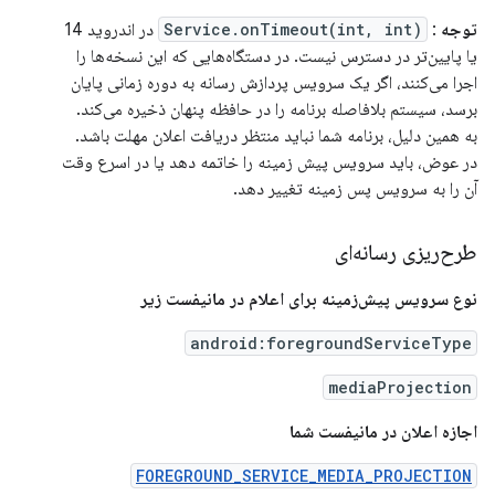
توجه
:
Service.onTimeout(int, int)
در اندروید 14
یا پایین‌تر در دسترس نیست. در دستگاه‌هایی که این نسخه‌ها را
اجرا می‌کنند، اگر یک سرویس پردازش رسانه به دوره زمانی پایان
برسد، سیستم بلافاصله برنامه را در حافظه پنهان ذخیره می‌کند.
به همین دلیل، برنامه شما نباید منتظر دریافت اعلان مهلت باشد.
در عوض، باید سرویس پیش زمینه را خاتمه دهد یا در اسرع وقت
آن را به سرویس پس زمینه تغییر دهد.
طرح‌ریزی رسانه‌ای
نوع سرویس پیش‌زمینه برای اعلام در مانیفست زیر
android:foregroundServiceType
mediaProjection
اجازه اعلان در مانیفست شما
FOREGROUND_SERVICE_MEDIA_PROJECTION