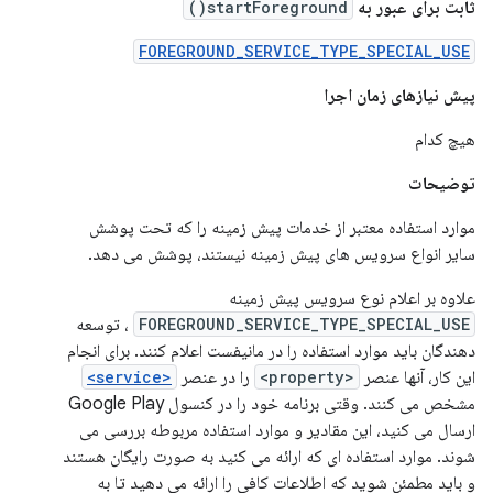
ثابت برای عبور به
startForeground()
FOREGROUND_SERVICE_TYPE_SPECIAL_USE
پیش نیازهای زمان اجرا
هیچ کدام
توضیحات
موارد استفاده معتبر از خدمات پیش زمینه را که تحت پوشش
سایر انواع سرویس های پیش زمینه نیستند، پوشش می دهد.
علاوه بر اعلام نوع سرویس پیش زمینه
FOREGROUND_SERVICE_TYPE_SPECIAL_USE
، توسعه
دهندگان باید موارد استفاده را در مانیفست اعلام کنند. برای انجام
این کار، آنها عنصر
<property>
را در عنصر
<service>
مشخص می کنند. وقتی برنامه خود را در کنسول Google Play
ارسال می کنید، این مقادیر و موارد استفاده مربوطه بررسی می
شوند. موارد استفاده ای که ارائه می کنید به صورت رایگان هستند
و باید مطمئن شوید که اطلاعات کافی را ارائه می دهید تا به