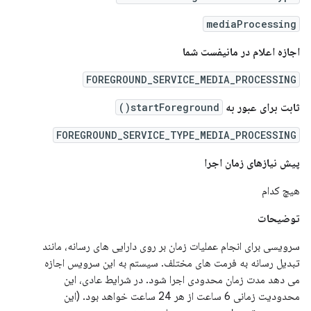
mediaProcessing
اجازه اعلام در مانیفست شما
FOREGROUND_SERVICE_MEDIA_PROCESSING
ثابت برای عبور به
startForeground()
FOREGROUND_SERVICE_TYPE_MEDIA_PROCESSING
پیش نیازهای زمان اجرا
هیچ کدام
توضیحات
سرویسی برای انجام عملیات زمان بر روی دارایی های رسانه، مانند
تبدیل رسانه به فرمت های مختلف. سیستم به این سرویس اجازه
می دهد مدت زمان محدودی اجرا شود. در شرایط عادی، این
محدودیت زمانی 6 ساعت از هر 24 ساعت خواهد بود. (این