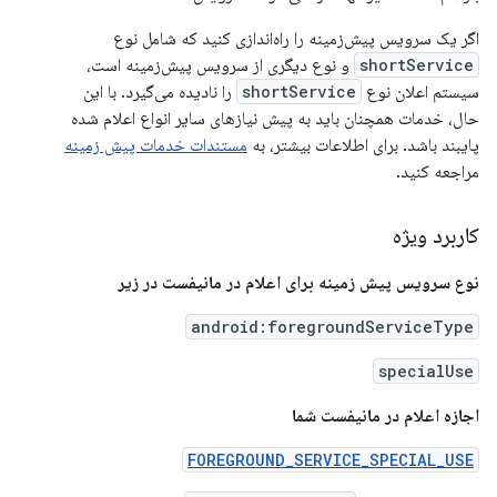
اگر یک سرویس پیش‌زمینه را راه‌اندازی کنید که شامل نوع
shortService
و نوع دیگری از سرویس پیش‌زمینه است،
سیستم اعلان نوع
shortService
را نادیده می‌گیرد. با این
حال، خدمات همچنان باید به پیش نیازهای سایر انواع اعلام شده
پایبند باشد. برای اطلاعات بیشتر، به
مستندات خدمات پیش زمینه
مراجعه کنید.
کاربرد ویژه
نوع سرویس پیش زمینه برای اعلام در مانیفست در زیر
android:foregroundServiceType
specialUse
اجازه اعلام در مانیفست شما
FOREGROUND_SERVICE_SPECIAL_USE