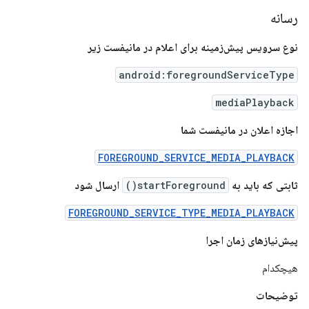
رسانه
نوع سرویس پیش‌زمینه برای اعلام در مانیفست زیر
android:foregroundServiceType
mediaPlayback
اجازه اعلان در مانیفست شما
FOREGROUND_SERVICE_MEDIA_PLAYBACK
ثابتی که باید به
startForeground()
ارسال شود
FOREGROUND_SERVICE_TYPE_MEDIA_PLAYBACK
پیش‌نیازهای زمان اجرا
هیچکدام
توضیحات