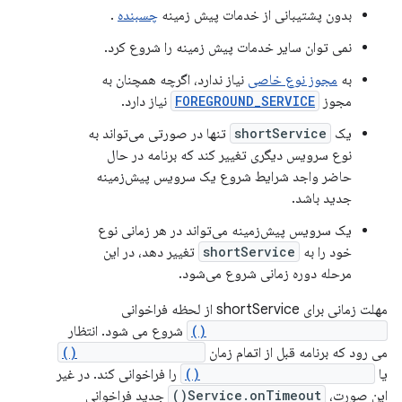
بدون پشتیبانی از خدمات پیش زمینه
چسبنده
.
نمی توان سایر خدمات پیش زمینه را شروع کرد.
به
مجوز نوع خاصی
نیاز ندارد، اگرچه همچنان به
مجوز
FOREGROUND_SERVICE
نیاز دارد.
یک
shortService
تنها در صورتی می‌تواند به
نوع سرویس دیگری تغییر کند که برنامه در حال
حاضر واجد شرایط شروع یک سرویس پیش‌زمینه
جدید باشد.
یک سرویس پیش‌زمینه می‌تواند در هر زمانی نوع
خود را به
shortService
تغییر دهد، در این
مرحله دوره زمانی شروع می‌شود.
مهلت زمانی برای shortService از لحظه فراخوانی
Service.startForeground()
شروع می شود. انتظار
می رود که برنامه قبل از اتمام زمان
Service.stopSelf()
یا
Service.stopForeground()
را فراخوانی کند. در غیر
این صورت،
Service.onTimeout()
جدید فراخوانی