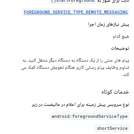
ثابت برای عبور به
startForeground()
FOREGROUND_SERVICE_TYPE_REMOTE_MESSAGING
پیش نیازهای زمان اجرا
هیچ کدام
توضیحات
پیام های متنی را از یک دستگاه به دستگاه دیگر منتقل کنید. به
تداوم وظایف پیام رسانی کاربر هنگام تعویض دستگاه کمک می
کند.
خدمات کوتاه
نوع سرویس پیش زمینه برای اعلام در مانیفست در زیر
android:foregroundServiceType
shortService