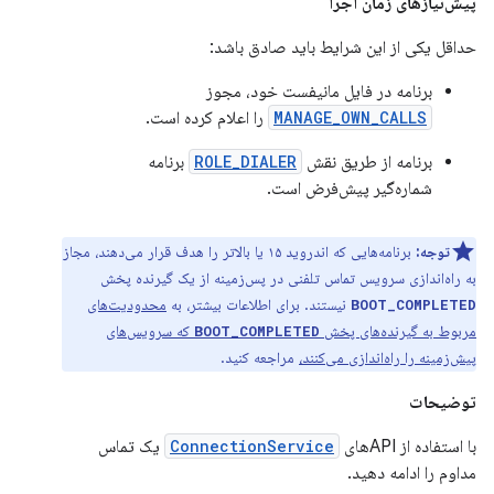
پیش‌نیازهای زمان اجرا
حداقل یکی از این شرایط باید صادق باشد:
برنامه در فایل مانیفست خود، مجوز
MANAGE_OWN_CALLS
را اعلام کرده است.
برنامه از طریق نقش
ROLE_DIALER
برنامه
شماره‌گیر پیش‌فرض است.
توجه:
برنامه‌هایی که اندروید ۱۵ یا بالاتر را هدف قرار می‌دهند، مجاز
به راه‌اندازی سرویس تماس تلفنی در پس‌زمینه از یک گیرنده پخش
نیستند. برای اطلاعات بیشتر، به
محدودیت‌های
BOOT_COMPLETED
مربوط به گیرنده‌های پخش
که سرویس‌های
BOOT_COMPLETED
پیش‌زمینه را راه‌اندازی می‌کنند،
مراجعه کنید.
توضیحات
با استفاده از APIهای
ConnectionService
یک تماس
مداوم را ادامه دهید.