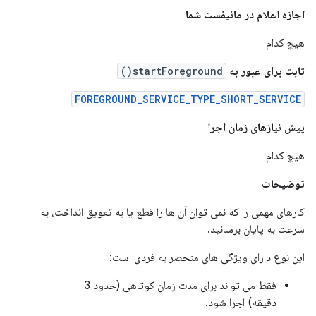
اجازه اعلام در مانیفست شما
هیچ کدام
ثابت برای عبور به
startForeground()
FOREGROUND_SERVICE_TYPE_SHORT_SERVICE
پیش نیازهای زمان اجرا
هیچ کدام
توضیحات
کارهای مهمی را که نمی توان آن ها را قطع یا به تعویق انداخت، به
سرعت به پایان برسانید.
این نوع دارای ویژگی های منحصر به فردی است:
فقط می تواند برای مدت زمان کوتاهی (حدود 3
دقیقه) اجرا شود.