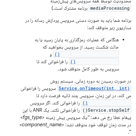
محدودیت توسط همه سرویس‌های پیش‌زمینه
mediaProcessing
برنامه مشترک است.)
برنامه شما باید به صورت دستی سرویس پردازش رسانه را در
سناریوی زیر متوقف کند:
هنگامی که عملیات رمزگذاری به پایان رسید یا به
حالت شکست رسید، از سرویس بخواهید که
Service.stopForeground()
و
Service.stopSelf()
را فراخوانی کند تا
سرویس به طور کامل متوقف شود.
در صورت رسیدن به دوره زمانی، سیستم روش
Service.onTimeout(int, int)
سرویس را فراخوانی
می کند. در این زمان، سرویس چند ثانیه فرصت دارد تا
Service.stopSelf()
را فراخوانی کند. اگر سرویس
Service.stopSelf()
را فراخوانی نکند، یک ANR با این
پیغام خطا رخ می دهد: "یک سرویس پیش زمینه
<fgs_type>
در مدت زمان توقف خود متوقف نشد:
<component_name>
".