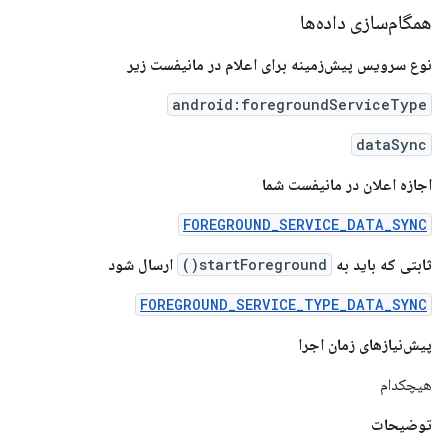
همگام‌سازی داده‌ها
نوع سرویس پیش‌زمینه برای اعلام در مانیفست زیر
android:foregroundServiceType
dataSync
اجازه اعلان در مانیفست شما
FOREGROUND_SERVICE_DATA_SYNC
ثابتی که باید به
startForeground()
ارسال شود
FOREGROUND_SERVICE_TYPE_DATA_SYNC
پیش‌نیازهای زمان اجرا
هیچکدام
توضیحات