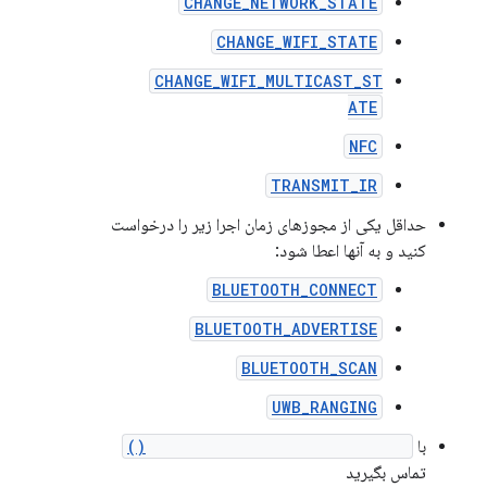
CHANGE_NETWORK_STATE
CHANGE_WIFI_STATE
CHANGE_WIFI_MULTICAST_ST
ATE
NFC
TRANSMIT_IR
حداقل یکی از مجوزهای زمان اجرا زیر را درخواست
کنید و به آنها اعطا شود:
BLUETOOTH_CONNECT
BLUETOOTH_ADVERTISE
BLUETOOTH_SCAN
UWB_RANGING
با
UsbManager.requestPermission()
تماس بگیرید