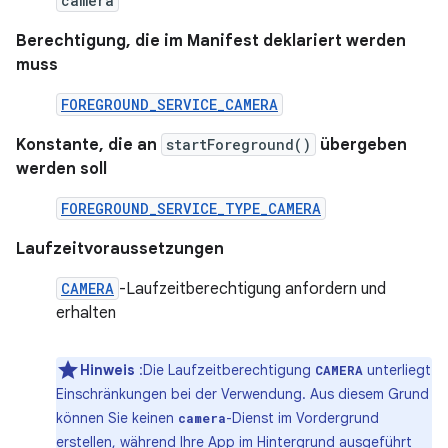
camera
Berechtigung, die im Manifest deklariert werden
muss
FOREGROUND_SERVICE_CAMERA
Konstante, die an
startForeground()
übergeben
werden soll
FOREGROUND_SERVICE_TYPE_CAMERA
Laufzeitvoraussetzungen
CAMERA
-Laufzeitberechtigung anfordern und
erhalten
Hinweis
:Die Laufzeitberechtigung
unterliegt
CAMERA
Einschränkungen bei der Verwendung. Aus diesem Grund
können Sie keinen
-Dienst im Vordergrund
camera
erstellen, während Ihre App im Hintergrund ausgeführt