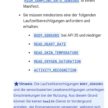
HIGH_SAMPLING_RATE_SENSORS
in Ihrem
Manifest.
Sie müssen mindestens eine der folgenden
Laufzeitberechtigungen anfordern und
erhalten:
BODY_SENSORS
bei API 35 und niedriger
READ_HEART_RATE
READ_SKIN_TEMPERATURE
READ_OXYGEN_SATURATION
ACTIVITY_RECOGNITION
Hinweis
:Die Laufzeitberechtigungen
BODY_SENSORS
und die sensorbasierten Leseberechtigungen unterliegen
Einschränkungen bei der Nutzung. Aus diesem Grund
können Sie keinen
-Dienst im Vordergrund
health
erstellen, der Körpersensoren verwendet, während sich