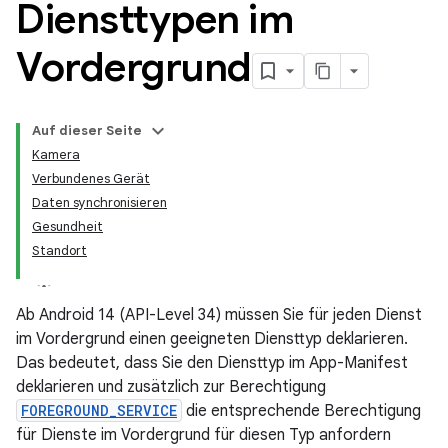
Diensttypen im
Vordergrund
Auf dieser Seite
Kamera
Verbundenes Gerät
Daten synchronisieren
Gesundheit
Standort
Ab Android 14 (API-Level 34) müssen Sie für jeden Dienst
im Vordergrund einen geeigneten Diensttyp deklarieren.
Das bedeutet, dass Sie den Diensttyp im App-Manifest
deklarieren und zusätzlich zur Berechtigung
FOREGROUND_SERVICE
die entsprechende Berechtigung
für Dienste im Vordergrund für diesen Typ anfordern