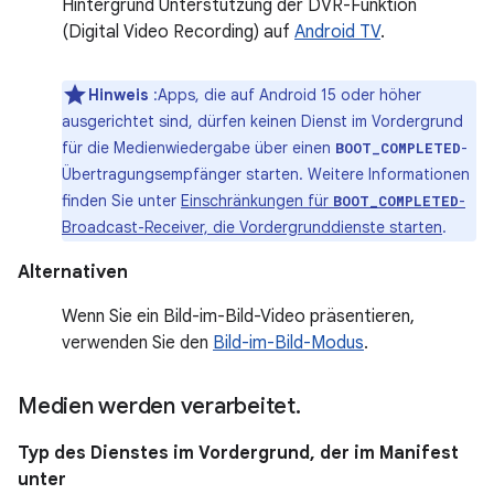
Hintergrund Unterstützung der DVR-Funktion
(Digital Video Recording) auf
Android TV
.
Hinweis
:Apps, die auf Android 15 oder höher
ausgerichtet sind, dürfen keinen Dienst im Vordergrund
für die Medienwiedergabe über einen
-
BOOT_COMPLETED
Übertragungsempfänger starten. Weitere Informationen
finden Sie unter
Einschränkungen für
-
BOOT_COMPLETED
Broadcast-Receiver, die Vordergrunddienste starten
.
Alternativen
Wenn Sie ein Bild-im-Bild-Video präsentieren,
verwenden Sie den
Bild-im-Bild-Modus
.
Medien werden verarbeitet
.
Typ des Dienstes im Vordergrund, der im Manifest
unter