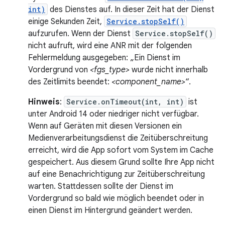
int)
des Dienstes auf. In dieser Zeit hat der Dienst
einige Sekunden Zeit,
Service.stopSelf()
aufzurufen. Wenn der Dienst
Service.stopSelf()
nicht aufruft, wird eine ANR mit der folgenden
Fehlermeldung ausgegeben: „Ein Dienst im
Vordergrund von
<fgs_type>
wurde nicht innerhalb
des Zeitlimits beendet:
<component_name>
“.
Hinweis
:
Service.onTimeout(int, int)
ist
unter Android 14 oder niedriger nicht verfügbar.
Wenn auf Geräten mit diesen Versionen ein
Medienverarbeitungsdienst die Zeitüberschreitung
erreicht, wird die App sofort vom System im Cache
gespeichert. Aus diesem Grund sollte Ihre App nicht
auf eine Benachrichtigung zur Zeitüberschreitung
warten. Stattdessen sollte der Dienst im
Vordergrund so bald wie möglich beendet oder in
einen Dienst im Hintergrund geändert werden.