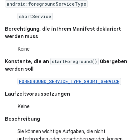
android:foregroundServiceType
shortService
Berechtigung, die in Ihrem Manifest deklariert
werden muss
Keine
Konstante, die an
startForeground()
übergeben
werden soll
FOREGROUND_SERVICE_TYPE_SHORT_SERVICE
Laufzeitvoraussetzungen
Keine
Beschreibung
Sie können wichtige Aufgaben, die nicht
unterbrochen oder verschoben werden können,