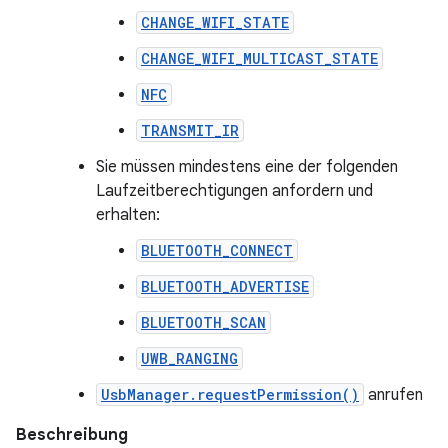
CHANGE_WIFI_STATE
CHANGE_WIFI_MULTICAST_STATE
NFC
TRANSMIT_IR
Sie müssen mindestens eine der folgenden
Laufzeitberechtigungen anfordern und
erhalten:
BLUETOOTH_CONNECT
BLUETOOTH_ADVERTISE
BLUETOOTH_SCAN
UWB_RANGING
UsbManager.requestPermission()
anrufen
Beschreibung