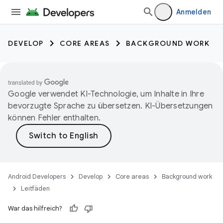
Anmelden
DEVELOP
CORE AREAS
BACKGROUND WORK
Google verwendet KI-Technologie, um Inhalte in Ihre
bevorzugte Sprache zu übersetzen. KI-Übersetzungen
können Fehler enthalten.
Android Developers
Develop
Core areas
Background work
Leitfäden
War das hilfreich?