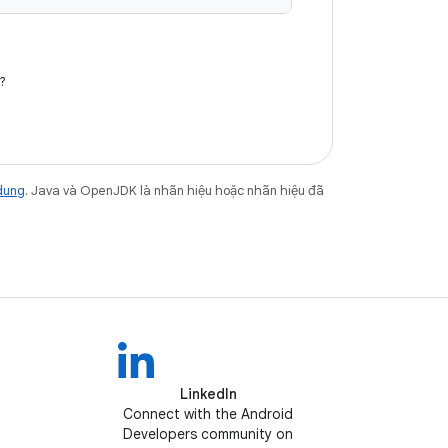
?
dung
. Java và OpenJDK là nhãn hiệu hoặc nhãn hiệu đã
LinkedIn
Connect with the Android
Developers community on