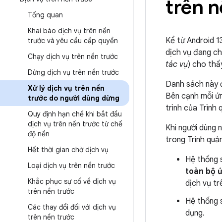
trên 
Tổng quan
Khai báo dịch vụ trên nền
Kể từ Android 1
trước và yêu cầu cấp quyền
dịch vụ đang ch
Chạy dịch vụ trên nền trước
tác vụ
) cho thấ
Dừng dịch vụ trên nền trước
Danh sách này 
Xử lý dịch vụ trên nền
Bên cạnh mỗi ứ
trước do người dùng dừng
trình của Trình 
Quy định hạn chế khi bắt đầu
dịch vụ trên nền trước từ chế
Khi người dùng 
độ nền
trong Trình quản
Hết thời gian chờ dịch vụ
Hệ thống s
Loại dịch vụ trên nền trước
toàn bộ 
Khắc phục sự cố về dịch vụ
dịch vụ tr
trên nền trước
Hệ thống 
Các thay đổi đối với dịch vụ
dụng.
trên nền trước