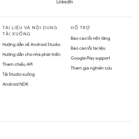
LinkedIn
TÀI LIỆU VÀ NỘI DUNG
HỖ TRỢ
TẢI XUỐNG
Báo cáo lỗi nền tảng
Hướng dẫn về Android Studio
Báo cáo lỗi tài liệu
Hướng dẫn cho nhà phát triển
Google Play support
Tham chiếu API
Tham gia nghiên cứu
Tải Studio xuống
Android NDK