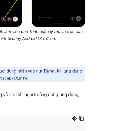
h làm việc của Trình quản lý tác vụ trên các
hiết bị chạy Android 13 trở lên.
gười dùng nhấn vào nút
Dừng
. Khi ứng dụng
.
tionExitInfo
 và sau khi người dùng dừng ứng dụng,