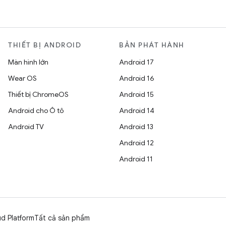
THIẾT BỊ ANDROID
BẢN PHÁT HÀNH
Màn hình lớn
Android 17
Wear OS
Android 16
Thiết bị ChromeOS
Android 15
Android cho Ô tô
Android 14
Android TV
Android 13
Android 12
Android 11
d Platform
Tất cả sản phẩm