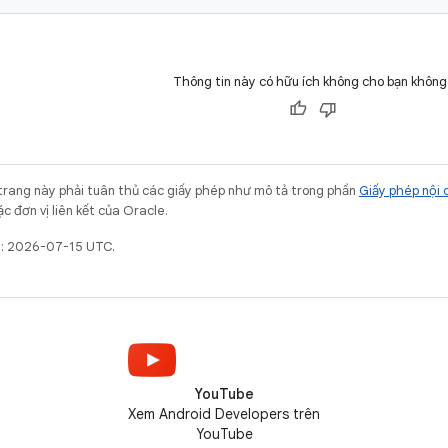
Thông tin này có hữu ích không cho bạn không
trang này phải tuân thủ các giấy phép như mô tả trong phần
Giấy phép nội 
c đơn vị liên kết của Oracle.
t: 2026-07-15 UTC.
YouTube
Xem Android Developers trên
YouTube