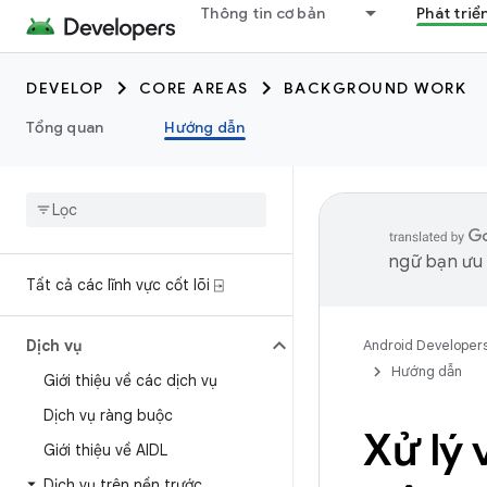
Thông tin cơ bản
Phát triể
DEVELOP
CORE AREAS
BACKGROUND WORK
Tổng quan
Hướng dẫn
ngữ bạn ưu t
Tất cả các lĩnh vực cốt lõi ⍈
Dịch vụ
Android Developer
Hướng dẫn
Giới thiệu về các dịch vụ
Dịch vụ ràng buộc
Xử lý
Giới thiệu về AIDL
Dịch vụ trên nền trước