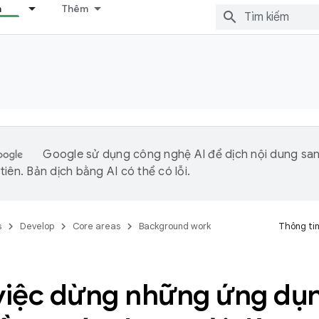
n
Thêm
Google sử dụng công nghệ AI để dịch nội dung sa
iên. Bản dịch bằng AI có thể có lỗi.
s
Develop
Core areas
Background work
Thông tin
 việc dừng những ứng dụn