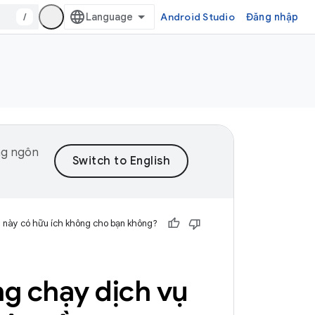
/
Android Studio
Đăng nhập
ng ngôn
 này có hữu ích không cho bạn không?
g chạy dịch vụ