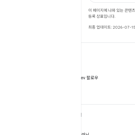
이 페이지에 나와 있는 콘텐
등록 상표입니다.
최종 업데이트: 2026-07-15
X
X에서 @AndroidDev 팔로우
ANDROID 자세히 알아보기
탐색
Android
게임
엔터프라이즈용 Android
머신러닝