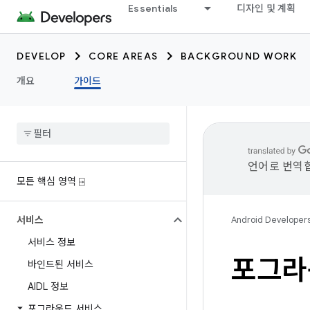
Essentials
디자인 및 계획
DEVELOP
CORE AREAS
BACKGROUND WORK
개요
가이드
언어로 번역합
모든 핵심 영역 ⍈
서비스
Android Developer
서비스 정보
포그라
바인드된 서비스
AIDL 정보
포그라운드 서비스