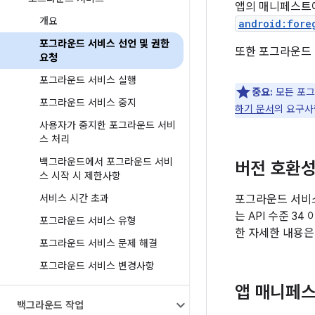
앱의 매니페스
개요
android:fore
포그라운드 서비스 선언 및 권한
또한 포그라운드 
요청
포그라운드 서비스 실행
중요:
모든 포그
포그라운드 서비스 중지
하기 문서
의 요구사
사용자가 중지한 포그라운드 서비
스 처리
백그라운드에서 포그라운드 서비
버전 호환
스 시작 시 제한사항
서비스 시간 초과
포그라운드 서비스
는 API 수준 
포그라운드 서비스 유형
한 자세한 내용
포그라운드 서비스 문제 해결
포그라운드 서비스 변경사항
앱 매니페
백그라운드 작업