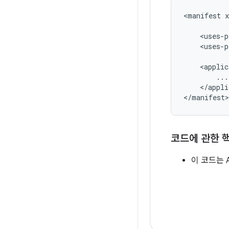
<manifest
<uses-p
<uses-p
<applic
</appli
코드에 관한 
이 코드는 