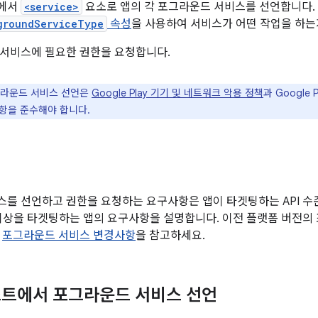
트에서
<service>
요소로 앱의 각 포그라운드 서비스를 선언합니다.
groundServiceType
속성
을 사용하여 서비스가 어떤 작업을 하는
서비스에 필요한 권한을 요청합니다.
라운드 서비스 선언은
Google Play 기기 및 네트워크 악용 정책
과 Google P
항을 준수해야 합니다.
성
를 선언하고 권한을 요청하는 요구사항은 앱이 타겟팅하는 API 수
34 이상을 타겟팅하는 앱의 요구사항을 설명합니다. 이전 플랫폼 버전
은
포그라운드 서비스 변경사항
을 참고하세요.
스트에서 포그라운드 서비스 선언