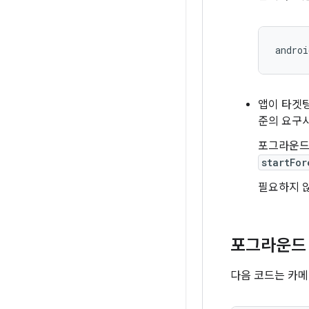
앱이 타겟
준의 요구
포그라운드
startFor
필요하지 
포그라운드 
다음 코드는 카메