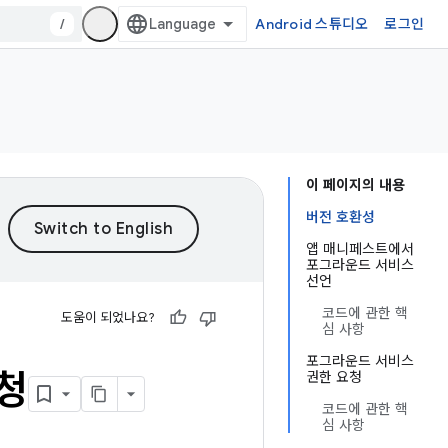
/
Android 스튜디오
로그인
이 페이지의 내용
버전 호환성
앱 매니페스트에서
포그라운드 서비스
선언
코드에 관한 핵
도움이 되었나요?
심 사항
포그라운드 서비스
청
권한 요청
코드에 관한 핵
심 사항