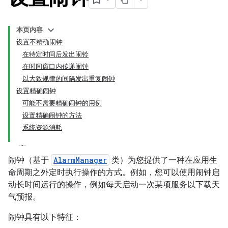
本页内容
设置不精确闹钟
在特定时间后发出闹铃
在时间窗口内传递闹钟
以大致规律的间隔发出重复闹钟
设置精确闹钟
可能不需要精确闹钟的用例
设置精确闹钟的方法
系统资源消耗
闹钟（基于
AlarmManager
类）为您提供了一种在应用生
命周期之外定时执行操作的方式。例如，您可以使用闹钟启
动长时间运行的操作，例如每天启动一次某项服务以下载天
气预报。
闹钟具有以下特征：