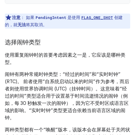
注意
：
如果
是使用
创建
PendingIntent
FLAG_ONE_SHOT
的，就
无法
将其取消。
选择闹钟类型
使用重复闹钟时的首要考虑因素之一是，它应该是哪种类
型。
闹钟有两种常规时钟类型：“经过的时间”和“实时时钟”
(RTC)。 前者使用“自系统启动以来的时间”作为参考，而后
者则使用世界协调时间 (UTC)（挂钟时间）。这意味着“经
过的时间”类型适合用于设置基于时间流逝情况的闹钟（例
如，每 30 秒触发一次的闹钟），因为它不受时区或语言区
域的影响。“实时时钟”类型更适合依赖当前语言区域的闹
钟。
两种类型都有一个“唤醒”版本，该版本会在屏幕处于关闭状