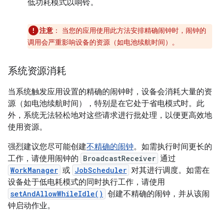
低功耗模式以响铃。
注意
：
当您的应用使用此方法安排精确闹钟时，闹钟的
调用会严重影响设备的资源（如电池续航时间）。
系统资源消耗
当系统触发应用设置的精确的闹钟时，设备会消耗大量的资
源（如电池续航时间），特别是在它处于省电模式时。此
外，系统无法轻松地对这些请求进行批处理，以便更高效地
使用资源。
强烈建议您尽可能创建
不精确的闹钟
。如需执行时间更长的
工作，请使用闹钟的
BroadcastReceiver
通过
WorkManager
或
JobScheduler
对其进行调度。如需在
设备处于低电耗模式的同时执行工作，请使用
setAndAllowWhileIdle()
创建不精确的闹钟，并从该闹
钟启动作业。