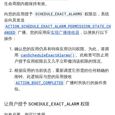
生命周期内都保持有效。
向您的应用授予
SCHEDULE_EXACT_ALARMS
权限后，系统
会向其发送
ACTION_SCHEDULE_EXACT_ALARM_PERMISSION_STATE_CH
ANGED
广播。您的应用应
实现广播接收器
，以便执行以下
操作：
确认您的应用仍具有特殊应用访问权限。为此，请调
用
canScheduleExactAlarms()
。此检查可防止用
户授予应用权限后又几乎立即撤消该权限的情况。
根据应用的当前状态，重新调度它所需的任何精确的
闹钟。此逻辑应与您的应用接收
ACTION_BOOT_COMPLETED
广播时所执行的操作类
似。
让用户授予
SCHEDULE
_
EXACT
_
ALARM
权限
如有必要，您可以将用