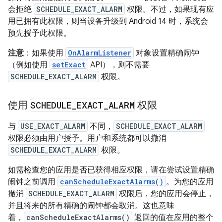
会拒绝
SCHEDULE_EXACT_ALARM
权限。不过，如果现有应
用已拥有此权限，则当设备升级到 Android 14 时，系统会
预先授予此权限。
注意
：如果使用
OnAlarmListener
对象设置精确闹钟
（例如使用
setExact
API），则不需要
SCHEDULE_EXACT_ALARM
权限。
使用
SCHEDULE
_
EXACT
_
ALARM
权限
与
USE_EXACT_ALARM
不同，
SCHEDULE_EXACT_ALARM
权限必须由用户授予。用户和系统都可以撤消
SCHEDULE_EXACT_ALARM
权限。
如需检查您的应用是否已获得相应权限，请在尝试设置精确
闹钟之前调用
canScheduleExactAlarms()
。为您的应用
撤消
SCHEDULE_EXACT_ALARM
权限后，您的应用会停止，
并且将来的所有精确的闹钟都会取消。这也意味
着，
canScheduleExactAlarms()
返回的值在应用的整个