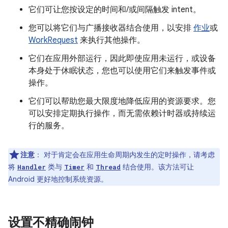
它们可让您按设定的时间和/或间隔触发 intent。
您可以将它们与广播接收器结合使用，以安排
作业
或
WorkRequest
来执行其他操作。
它们在应用外部运行，因此即使应用未运行，或设备
本身处于休眠状态，您也可以使用它们来触发事件或
操作。
它们可以帮助您最大限度地降低应用的资源要求。您
可以安排定期执行操作，而无需依赖计时器或持续运
行的服务。
注意
：
对于肯定会在应用生命周期内发生的定时操作，请考虑
将
类与
和
结合使用。
该方法可让
Handler
Timer
Thread
Android 更好地控制系统资源。
设置不精确闹钟