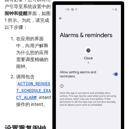
户引导至系统设置中的
闹钟和提醒
界面，如图
1 所示。为此，请完成
以下步骤：
在应用的界面
中，向用户解释
为什么您的应用
需要调度精确的
闹钟。
调用包含
ACTION_REQUES
T_SCHEDULE_EXA
CT_ALARM
intent
操作的 intent。
设置重复闹钟