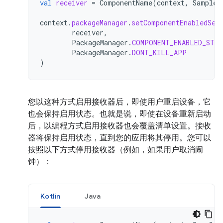
val
receiver
=
ComponentName
(
context
,
SampleB
context
.
packageManager
.
setComponentEnabledSet
receiver
,
PackageManager
.
COMPONENT_ENABLED_STAT
PackageManager
.
DONT_KILL_APP
)
您以这种方式启用接收器后，即使用户重启设备，它
也会保持启用状态。也就是说，即使在设备重新启动
后，以编程方式启用接收器也会覆盖清单设置。接收
器将保持启用状态，直到您的应用将其停用。您可以
按照以下方式停用接收器（例如，如果用户取消闹
钟）：
Kotlin
Java