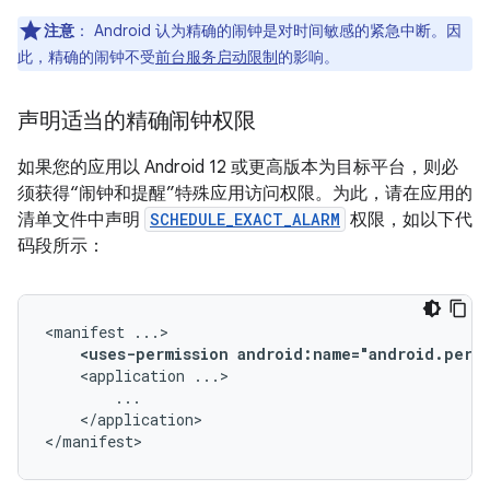
注意
：
Android 认为精确的闹钟是对时间敏感的紧急中断。因
此，精确的闹钟不受
前台服务启动限制
的影响。
声明适当的精确闹钟权限
如果您的应用以 Android 12 或更高版本为目标平台，则必
须获得“闹钟和提醒”特殊应用访问权限。为此，请在应用的
清单文件中声明
SCHEDULE_EXACT_ALARM
权限，如以下代
码段所示：
<manifest
<uses-permission
android:name="android.permi
<application
</application>

</manifest>