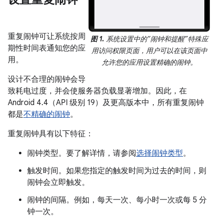
重复闹钟可让系统按周
图 1.
系统设置中的“闹钟和提醒”特殊应
期性时间表通知您的应
用访问权限页面，用户可以在该页面中
用。
允许您的应用设置精确的闹钟。
设计不合理的闹钟会导
致耗电过度，并会使服务器负载显著增加。因此，在
Android 4.4（API 级别 19）及更高版本中，所有重复闹钟
都是
不精确的闹钟
。
重复闹钟具有以下特征：
闹钟类型。要了解详情，请参阅
选择闹钟类型
。
触发时间。如果您指定的触发时间为过去的时间，则
闹钟会立即触发。
闹钟的间隔。例如，每天一次、每小时一次或每 5 分
钟一次。