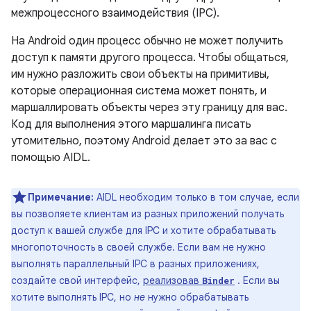
межпроцессного взаимодействия (IPC).
На Android один процесс обычно не может получить
доступ к памяти другого процесса. Чтобы общаться,
им нужно разложить свои объекты на примитивы,
которые операционная система может понять, и
маршаллировать объекты через эту границу для вас.
Код для выполнения этого маршалинга писать
утомительно, поэтому Android делает это за вас с
помощью AIDL.
Примечание:
AIDL необходим только в том случае, если
вы позволяете клиентам из разных приложений получать
доступ к вашей службе для IPC и хотите обрабатывать
многопоточность в своей службе. Если вам не нужно
выполнять параллельный IPC в разных приложениях,
создайте свой интерфейс,
реализовав
. Если вы
Binder
хотите выполнять IPC, но
не
нужно обрабатывать