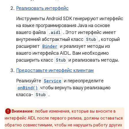
Реализовать интерфейс
Инструменты Android SDK генерируют интерфейс
на языке программирования Java на основе
вашего файла
.aidl
. Этот интерфейс имеет
внутренний абстрактный класс
Stub
, который
расширяет
Binder
и реализует методы из
вашего интерфейса AIDL. Вам необходимо
расширить класс
Stub
и реализовать методы.
Предоставьте интерфейс клиентам
Реализуйте
Service
и переопределите
onBind()
чтобы вернуть вашу реализацию
класса-
Stub
.
Внимание:
любые изменения, которые вы вносите в
интерфейс AIDL после первого релиза, должны оставаться
обратно совместимыми, чтобы не нарушить работу других