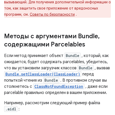
вызывающий. Для получения дополнительной информации о
том, как защитить свое приложение от вредоносных
программ, см.
Советы по безопасности
.
Методы с аргументами Bundle
,
содержащими Parcelables
Если метод принимает объект
Bundle
, который, как
ожидается, будет содержать parcelables, убедитесь,
что вы установили загрузчик классов
Bundle
, вызвав
Bundle.setClassLoader(ClassLoader)
перед
попыткой чтения из
Bundle
. В противном случае вы
столкнетесь с
ClassNotFoundException
, даже если
parcelable правильно определен в вашем приложении.
Например, рассмотрим следующий пример файла
.aidl
: