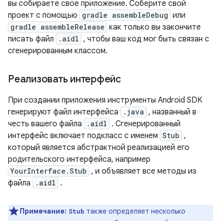
вы собираете свое приложение. Соберите свой
проект с помощью
gradle assembleDebug
или
gradle assembleRelease
как только вы закончите
писать файл
.aidl
, чтобы ваш код мог быть связан с
сгенерированным классом.
Реализовать интерфейс
При создании приложения инструменты Android SDK
генерируют файл интерфейса
.java
, названный в
честь вашего файла
.aidl
. Сгенерированный
интерфейс включает подкласс с именем
Stub
,
который является абстрактной реализацией его
родительского интерфейса, например
YourInterface.Stub
, и объявляет все методы из
файла
.aidl
.
Примечание:
также определяет несколько
Stub