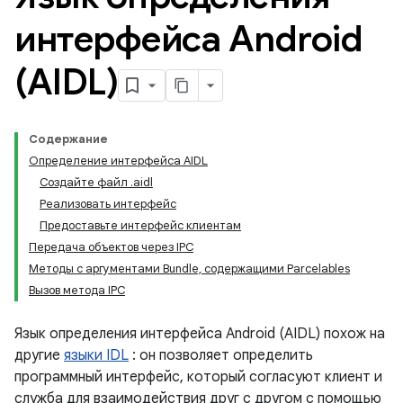
интерфейса Android
(AIDL)
Содержание
Определение интерфейса AIDL
Создайте файл .aidl
Реализовать интерфейс
Предоставьте интерфейс клиентам
Передача объектов через IPC
Методы с аргументами Bundle, содержащими Parcelables
Вызов метода IPC
Язык определения интерфейса Android (AIDL) похож на
другие
языки IDL
: он позволяет определить
программный интерфейс, который согласуют клиент и
служба для взаимодействия друг с другом с помощью