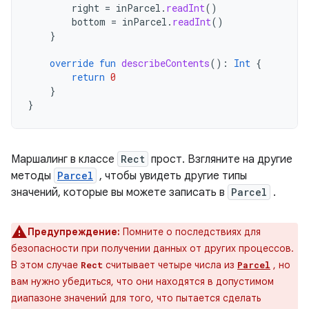
right
=
inParcel
.
readInt
()
bottom
=
inParcel
.
readInt
()
}
override
fun
describeContents
():
Int
{
return
0
}
}
Маршалинг в классе
Rect
прост. Взгляните на другие
методы
Parcel
, чтобы увидеть другие типы
значений, которые вы можете записать в
Parcel
.
Предупреждение:
Помните о последствиях для
безопасности при получении данных от других процессов.
В этом случае
считывает четыре числа из
, но
Rect
Parcel
вам нужно убедиться, что они находятся в допустимом
диапазоне значений для того, что пытается сделать