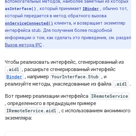
вспомогательных методов, наиболее заметный из которых
, который принимает
, обычно тот,
asInterface()
IBinder
который передается в метод обратного вызова
клиента, и возвращает экземпляр
onServiceConnected()
интерфейса stub. Для получения более подробной
информации о том, как сделать это приведение, см. раздел
Вызов метода IPC
.
Чтобы реализовать интерфейс, сгенерированный из
.aidl
, расширьте сгенерированный интерфейс
Binder
, например
YourInterface.Stub
, и
реализуйте методы, унаследованные из файла
.aidl
.
Вот пример реализации интерфейса
IRemoteService
, определенного в предыдущем примере
IRemoteService.aidl
, с использованием анонимного
экземпляра: