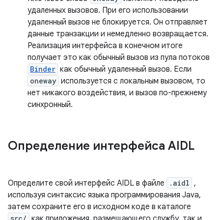
удаленных вызовов. При его использовании
удаленный вызов не блокируется. Он отправляет
данные транзакции и немедленно возвращается.
Реализация интерфейса в конечном итоге
получает это как обычный вызов из пула потоков
Binder
как обычный удаленный вызов. Если
oneway
используется с локальным вызовом, то
нет никакого воздействия, и вызов по-прежнему
синхронный.
Определение интерфейса AIDL
Определите свой интерфейс AIDL в файле
.aidl
,
используя синтаксис языка программирования Java,
затем сохраните его в исходном коде в каталоге
src/
как приложения, размещающего службу, так и