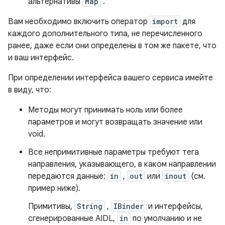
альтернативы
Map
.
Вам необходимо включить оператор
import
для
каждого дополнительного типа, не перечисленного
ранее, даже если они определены в том же пакете, что
и ваш интерфейс.
При определении интерфейса вашего сервиса имейте
в виду, что:
Методы могут принимать ноль или более
параметров и могут возвращать значение или
void.
Все непримитивные параметры требуют тега
направления, указывающего, в каком направлении
передаются данные:
in
,
out
или
inout
(см.
пример ниже).
Примитивы,
String
,
IBinder
и интерфейсы,
сгенерированные AIDL,
in
по умолчанию и не