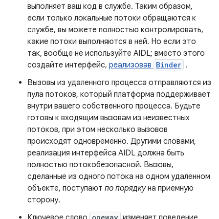
выполняет ваш код в службе. Таким образом,
если только локальные потоки обращаются к
службе, вы можете полностью контролировать,
какие потоки выполняются в ней. Но если это
так, вообще не используйте AIDL; вместо этого
создайте интерфейс,
реализовав
Binder
.
Вызовы из удаленного процесса отправляются из
пула потоков, который платформа поддерживает
внутри вашего собственного процесса. Будьте
готовы к входящим вызовам из неизвестных
потоков, при этом несколько вызовов
происходят одновременно. Другими словами,
реализация интерфейса AIDL должна быть
полностью потокобезопасной. Вызовы,
сделанные из одного потока на одном удаленном
объекте, поступают
по порядку
на приемную
сторону.
Ключевое слово
oneway
изменяет поведение