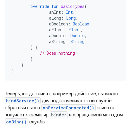
override
fun
basicTypes
(
anInt
:
Int
,
aLong
:
Long
,
aBoolean
:
Boolean
,
aFloat
:
Float
,
aDouble
:
Double
,
aString
:
String
)
{
// Does nothing.
}
}
}
Теперь, когда клиент, например действие, вызывает
bindService()
для подключения к этой службе,
обратный вызов
onServiceConnected()
клиента
получает экземпляр
binder
возвращаемый методом
onBind()
службы.