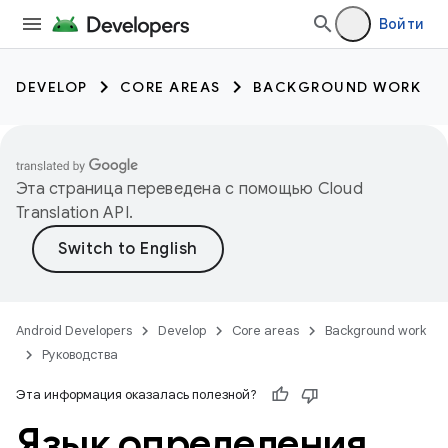
Войти
DEVELOP
CORE AREAS
BACKGROUND WORK
Эта страница переведена с помощью
Cloud
Translation API
.
Android Developers
Develop
Core areas
Background work
Руководства
Эта информация оказалась полезной?
Язык определения