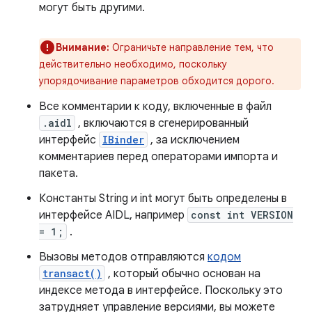
могут быть другими.
Внимание:
Ограничьте направление тем, что
действительно необходимо, поскольку
упорядочивание параметров обходится дорого.
Все комментарии к коду, включенные в файл
.aidl
, включаются в сгенерированный
интерфейс
IBinder
, за исключением
комментариев перед операторами импорта и
пакета.
Константы String и int могут быть определены в
интерфейсе AIDL, например
const int VERSION
= 1;
.
Вызовы методов отправляются
кодом
transact()
, который обычно основан на
индексе метода в интерфейсе. Поскольку это
затрудняет управление версиями, вы можете