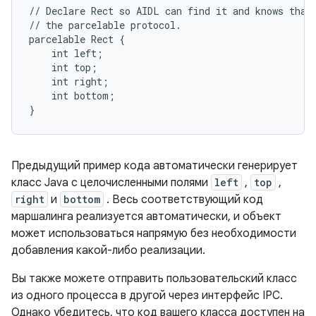
// Declare Rect so AIDL can find it and knows that 
// the parcelable protocol.

parcelable Rect {

    int left;

    int top;

    int right;

    int bottom;

Предыдущий пример кода автоматически генерирует
класс Java с целочисленными полями
left
,
top
,
right
и
bottom
. Весь соответствующий код
маршалинга реализуется автоматически, и объект
может использоваться напрямую без необходимости
добавления какой-либо реализации.
Вы также можете отправить пользовательский класс
из одного процесса в другой через интерфейс IPC.
Однако убедитесь, что код вашего класса доступен на