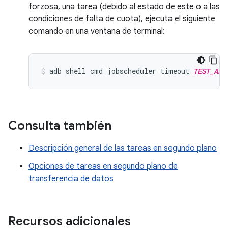
forzosa, una tarea (debido al estado de este o a las
condiciones de falta de cuota), ejecuta el siguiente
comando en una ventana de terminal:
adb
shell
cmd
jobscheduler
timeout
TEST_APP
Consulta también
Descripción general de las tareas en segundo plano
Opciones de tareas en segundo plano de
transferencia de datos
Recursos adicionales