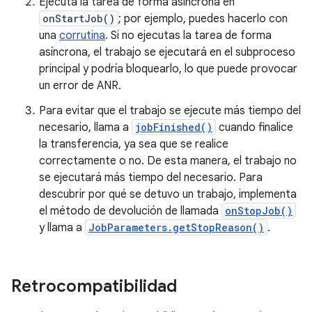
Ejecuta la tarea de forma asíncrona en
onStartJob()
; por ejemplo, puedes hacerlo con
una
corrutina
. Si no ejecutas la tarea de forma
asíncrona, el trabajo se ejecutará en el subproceso
principal y podría bloquearlo, lo que puede provocar
un error de ANR.
Para evitar que el trabajo se ejecute más tiempo del
necesario, llama a
jobFinished()
cuando finalice
la transferencia, ya sea que se realice
correctamente o no. De esta manera, el trabajo no
se ejecutará más tiempo del necesario. Para
descubrir por qué se detuvo un trabajo, implementa
el método de devolución de llamada
onStopJob()
y llama a
JobParameters.getStopReason()
.
Retrocompatibilidad