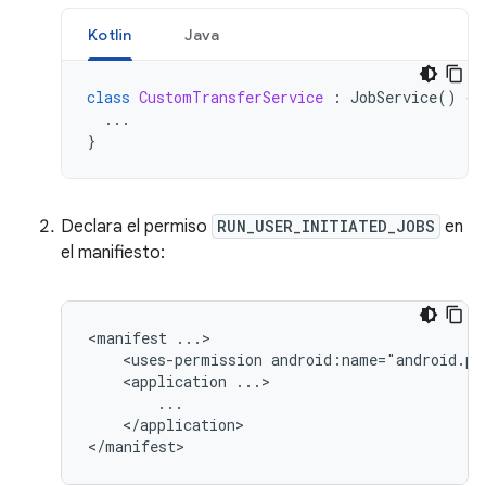
Kotlin
Java
class
CustomTransferService
:
JobService
()
{
...
}
Declara el permiso
RUN_USER_INITIATED_JOBS
en
el manifiesto:
<manifest
<uses-permission
android:name="android.pe
<application
</application>
