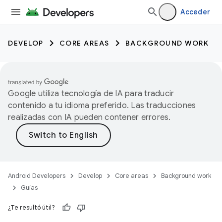
Acceder
DEVELOP
CORE AREAS
BACKGROUND WORK
Google utiliza tecnología de IA para traducir
contenido a tu idioma preferido. Las traducciones
realizadas con IA pueden contener errores.
Android Developers
Develop
Core areas
Background work
Guías
¿Te resultó útil?