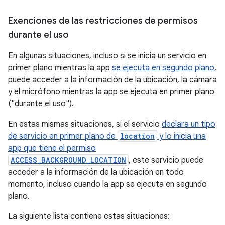
Exenciones de las restricciones de permisos
durante el uso
En algunas situaciones, incluso si se inicia un servicio en
primer plano mientras la app
se ejecuta en segundo plano
,
puede acceder a la información de la ubicación, la cámara
y el micrófono mientras la app se ejecuta en primer plano
("durante el uso").
En estas mismas situaciones, si el servicio
declara un tipo
de servicio en primer plano de
location
y lo inicia una
app que tiene el permiso
ACCESS_BACKGROUND_LOCATION
, este servicio puede
acceder a la información de la ubicación en todo
momento, incluso cuando la app se ejecuta en segundo
plano.
La siguiente lista contiene estas situaciones: