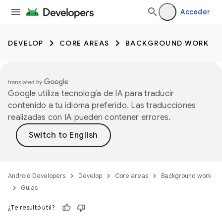
Acceder
DEVELOP
CORE AREAS
BACKGROUND WORK
Google utiliza tecnología de IA para traducir
contenido a tu idioma preferido. Las traducciones
realizadas con IA pueden contener errores.
Android Developers
Develop
Core areas
Background work
Guías
¿Te resultó útil?