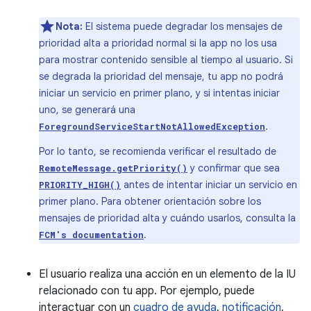
Nota:
El sistema puede degradar los mensajes de
prioridad alta a prioridad normal si la app no los usa
para mostrar contenido sensible al tiempo al usuario. Si
se degrada la prioridad del mensaje, tu app no podrá
iniciar un servicio en primer plano, y si intentas iniciar
uno, se generará una
.
ForegroundServiceStartNotAllowedException
Por lo tanto, se recomienda verificar el resultado de
y confirmar que sea
RemoteMessage.getPriority()
antes de intentar iniciar un servicio en
PRIORITY_HIGH()
primer plano. Para obtener orientación sobre los
mensajes de prioridad alta y cuándo usarlos, consulta la
.
FCM's documentation
El usuario realiza una acción en un elemento de la IU
relacionado con tu app. Por ejemplo, puede
interactuar con un
cuadro de ayuda
,
notificación
,