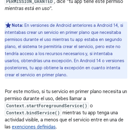
PERMISSION_GRANTED
, dice "tu app tiene este permiso
mientras está en uso
".
Nota:
En versiones de Android anteriores a Android 14, si
intentabas crear un servicio en primer plano que necesitaba
permisos durante el uso mientras tu app estaba en segundo
plano, el sistema te permitiría crear el servicio, pero este no
tendría acceso a los recursos necesarios y, si intentaba
usarlos, obtendrías una excepción. En Android 14 o versiones
posteriores, tu app obtiene la excepción en cuanto intenta
crear el servicio en primer plano.
Por este motivo, si tu servicio en primer plano necesita un
permiso durante el uso, debes llamar a
Context.startForegroundService()
o
Context.bindService()
mientras tu app tenga una
actividad visible, a menos que el servicio entre en una de
las
exenciones definidas
.