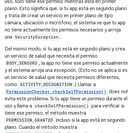
uso, solo tiene ese permiso
mientras está en primer
plano
. Esto significa que, si tu app está en segundo plano
y trata de crear un servicio en primer plano de tipo
cámara, ubicación o micrófono, el sistema ve que tu app
no tiene
actualmente
los permisos necesarios y arroja
una
SecurityException
.
Del mismo modo, si tu app está en segundo plano y crea
un servicio de salud que necesita el permiso
BODY_SENSORS
, la app no tiene ese permiso actualmente
y el sistema arroja una excepción. (Esto no se aplica si es
un servicio de salud que necesita permisos diferentes,
como
ACTIVITY_RECOGNITION
.) Llamar a
PermissionChecker.checkSelfPermission()
does
not
evita este problema. Si tu app tiene un permiso durante el
uso y llama a
checkSelfPermission()
para verificar si
tiene ese permiso, el método muestra
PERMISSION_GRANTED
incluso si la app está en segundo
plano. Cuando el método muestra