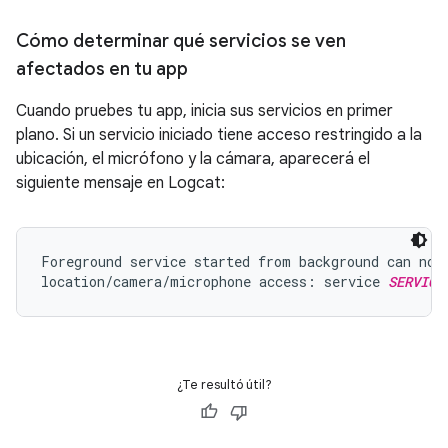
Cómo determinar qué servicios se ven
afectados en tu app
Cuando pruebes tu app, inicia sus servicios en primer
plano. Si un servicio iniciado tiene acceso restringido a la
ubicación, el micrófono y la cámara, aparecerá el
siguiente mensaje en Logcat:
Foreground service started from background can not 
location/camera/microphone access: service 
SERVICE
¿Te resultó útil?