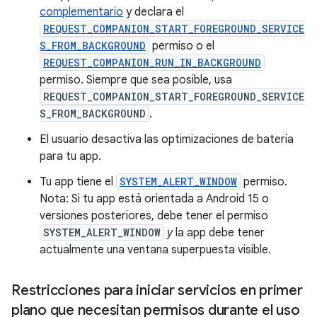
complementario
y declara el
REQUEST_COMPANION_START_FOREGROUND_SERVICE
S_FROM_BACKGROUND
permiso o el
REQUEST_COMPANION_RUN_IN_BACKGROUND
permiso. Siempre que sea posible, usa
REQUEST_COMPANION_START_FOREGROUND_SERVICE
S_FROM_BACKGROUND
.
El usuario desactiva las optimizaciones de batería
para tu app.
Tu app tiene el
SYSTEM_ALERT_WINDOW
permiso.
Nota: Si tu app está orientada a Android 15 o
versiones posteriores, debe tener el permiso
SYSTEM_ALERT_WINDOW
y
la app debe tener
actualmente una ventana superpuesta visible.
Restricciones para iniciar servicios en primer
plano que necesitan permisos durante el uso