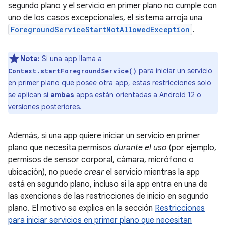
segundo plano y el servicio en primer plano no cumple con
uno de los casos excepcionales, el sistema arroja una
ForegroundServiceStartNotAllowedException
.
Nota:
Si una app llama a
para iniciar un servicio
Context.startForegroundService()
en primer plano que posee otra app, estas restricciones solo
se aplican si
ambas
apps están orientadas a Android 12 o
versiones posteriores.
Además, si una app quiere iniciar un servicio en primer
plano que necesita permisos
durante el uso
(por ejemplo,
permisos de sensor corporal, cámara, micrófono o
ubicación), no puede
crear
el servicio mientras la app
está en segundo plano, incluso si la app entra en una de
las exenciones de las restricciones de inicio en segundo
plano. El motivo se explica en la sección
Restricciones
para iniciar servicios en primer plano que necesitan