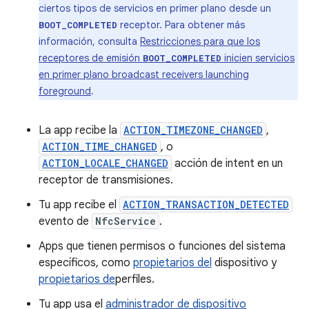
ciertos tipos de servicios en primer plano desde un
receptor. Para obtener más
BOOT_COMPLETED
información, consulta
Restricciones para que los
receptores de emisión
inicien servicios
BOOT_COMPLETED
en primer plano broadcast receivers launching
foreground
.
La app recibe la
ACTION_TIMEZONE_CHANGED
,
ACTION_TIME_CHANGED
, o
ACTION_LOCALE_CHANGED
acción de intent en un
receptor de transmisiones.
Tu app recibe el
ACTION_TRANSACTION_DETECTED
evento de
NfcService
.
Apps que tienen permisos o funciones del sistema
específicos, como
propietarios del
dispositivo y
propietarios de
perfiles.
Tu app usa el
administrador de dispositivo