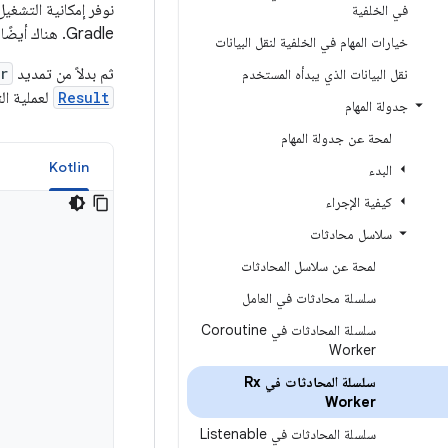
نوفر إمكانية التشغيل التفاعلي بين kManager
في الخلفية
Gradle. هناك أيضًا تبعية
خيارات المهام في الخلفية لنقل البيانات
ثم بدلاً من تمديد
r
نقل البيانات الذي يبدأه المستخدم
Result
لعملية الت
جدولة المهام
لمحة عن جدولة المهام
a
Kotlin
البدء
كيفية الإجراء
سلاسل محادثات
لمحة عن سلاسل المحادثات
سلسلة محادثات في العامل
سلسلة المحادثات في Coroutine
Worker
سلسلة المحادثات في Rx
Worker
سلسلة المحادثات في Listenable