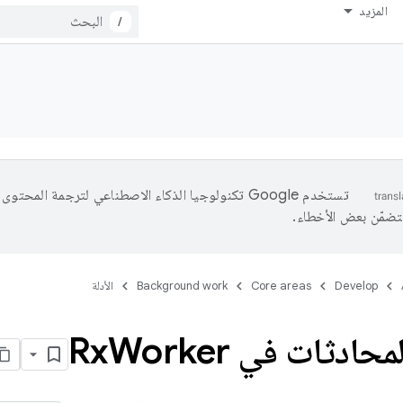
المزيد
/
تستخدم Google تكنولوجيا الذكاء الاصطناعي لترجمة المحتو
تتضمّن بعض الأخطاء.
Develop
Core areas
Background work
الأدلة
محادثات في Rx
Worker