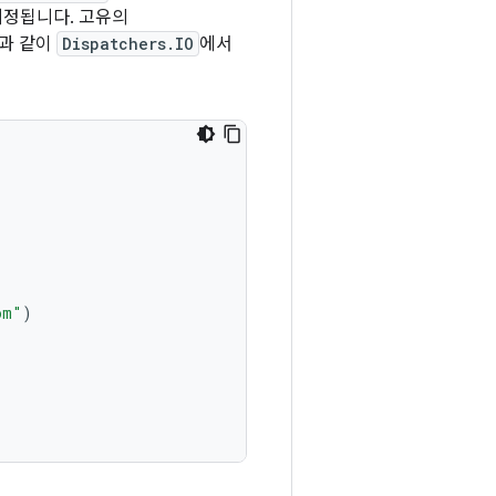
지정됩니다. 고유의
음과 같이
Dispatchers.IO
에서
om"
)