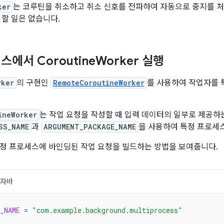
ker
는 코루틴을 취소하고 취소 신호를 전파하여 자동으로 중지를 
 할 일은 없습니다.
에서 Coroutine
Worker 실행
rker
의 구현인
RemoteCoroutineWorker
를 사용하여 작업자를 
ineWorker
는 작업 요청을 작성할 때 입력 데이터의 일부로 제공하는
SS_NAME
과
ARGUMENT_PACKAGE_NAME
을 사용하여 특정 프로세
정 프로세스에 바인딩된 작업 요청을 빌드하는 방법을 보여줍니다.
자바
_NAME
=
"com.example.background.multiprocess"