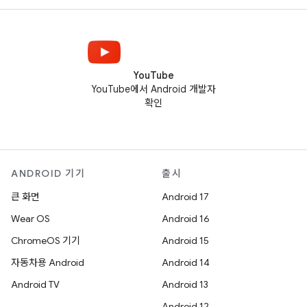
YouTube
YouTube에서 Android 개발자
확인
ANDROID 기기
출시
큰 화면
Android 17
Wear OS
Android 16
ChromeOS 기기
Android 15
자동차용 Android
Android 14
Android TV
Android 13
Android 12