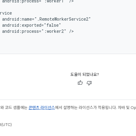
android:process=":worker1"
/>

android:process=":worker2"
도움이 되었나요?
츠와 코드 샘플에는
콘텐츠 라이선스
에서 설명하는 라이선스가 적용됩니다. 자바 및 Open
(UTC)