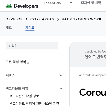
Essentials
디자인 및 계획
DEVELOP
CORE AREAS
BACKGROUND WORK
개요
가이드
언어로 번역합
모든 핵심 영역 ⍈
서비스
Android Developer
백그라운드 작업
Corou
백그라운드 작업 정보
백그라운드 작업에 관한 시스템 제한