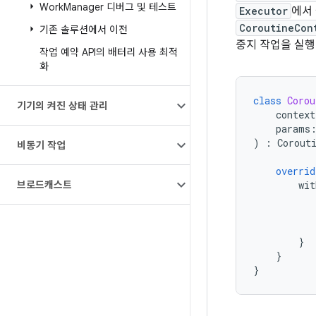
Work
Manager 디버그 및 테스트
Executor
에서
CoroutineCon
기존 솔루션에서 이전
중지 작업을 실행
작업 예약 API의 배터리 사용 최적
화
class
Corou
기기의 켜진 상태 관리
context
params
)
:
Corout
비동기 작업
overrid
브로드캐스트
wit
}
}
}