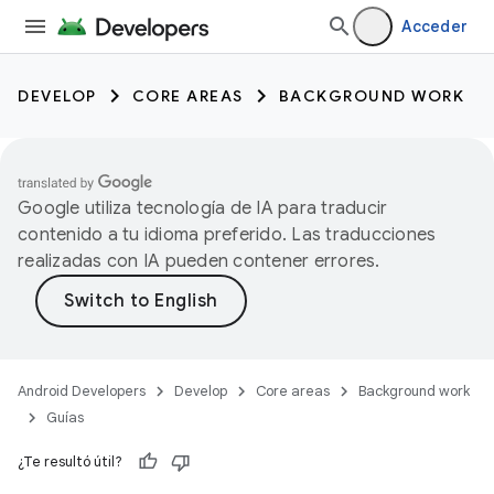
Acceder
DEVELOP
CORE AREAS
BACKGROUND WORK
Google utiliza tecnología de IA para traducir
contenido a tu idioma preferido. Las traducciones
realizadas con IA pueden contener errores.
Android Developers
Develop
Core areas
Background work
Guías
¿Te resultó útil?