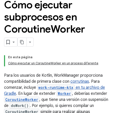
Cómo ejecutar
subprocesos en
Coroutine
Worker
En esta página
Cómo ejecutar un CoroutineWorker en un proceso diferente
Para los usuarios de Kotlin, WorkManager proporciona
compatibilidad de primera clase con
corrutinas
. Para
comenzar, incluye
work-runtime-ktx
en tu archivo de
Gradle
. En lugar de extender
Worker
, deberías extender
CoroutineWorker
, que tiene una versión con suspensión
de
doWork()
. Por ejemplo, si quieres compilar un
CoroutineWorker
simple para realizar algunas