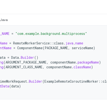
Java
_NAME
=
"com.example.background.multiprocess"
Name
=
RemoteWorkerService
::
class
.
java
.
name
ntName
=
ComponentName
(
PACKAGE_NAME
,
serviceName
)
ata
=
Data
.
Builder
()
ng
(
ARGUMENT_PACKAGE_NAME
,
componentName
.
packageName
)
ng
(
ARGUMENT_CLASS_NAME
,
componentName
.
className
)
imeWorkRequest
.
Builder
(
ExampleRemoteCoroutineWorker
::
cl
tData
(
data
)