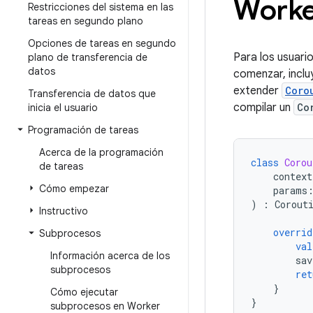
Worke
Restricciones del sistema en las
tareas en segundo plano
Opciones de tareas en segundo
Para los usuari
plano de transferencia de
datos
comenzar, incl
extender
Coro
Transferencia de datos que
compilar un
Co
inicia el usuario
Programación de tareas
Acerca de la programación
class
Corou
de tareas
context
Cómo empezar
params
)
:
Corout
Instructivo
overrid
Subprocesos
val
Información acerca de los
sav
subprocesos
ret
}
Cómo ejecutar
}
subprocesos en Worker