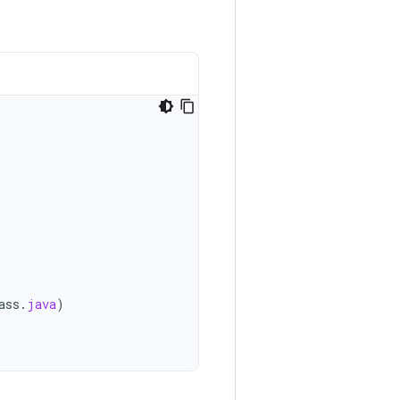
ass
.
java
)