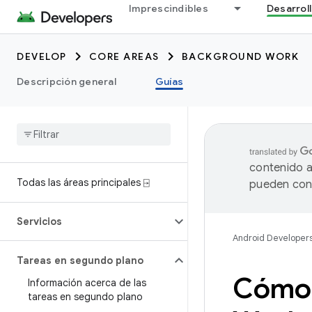
Imprescindibles
Desarrol
DEVELOP
CORE AREAS
BACKGROUND WORK
Descripción general
Guías
contenido a
Todas las áreas principales ⍈
pueden cont
Servicios
Android Developer
Tareas en segundo plano
Cómo 
Información acerca de las
tareas en segundo plano