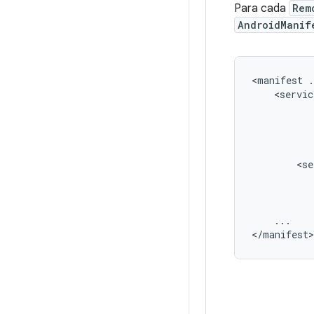
Para cada
Rem
AndroidManif
<manifest
.
...

</manifest>