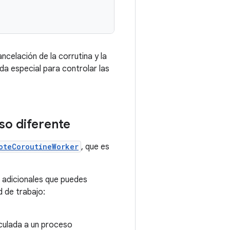
celación de la corrutina y la
a especial para controlar las
so diferente
oteCoroutineWorker
, que es
 adicionales que puedes
 de trabajo:
nculada a un proceso