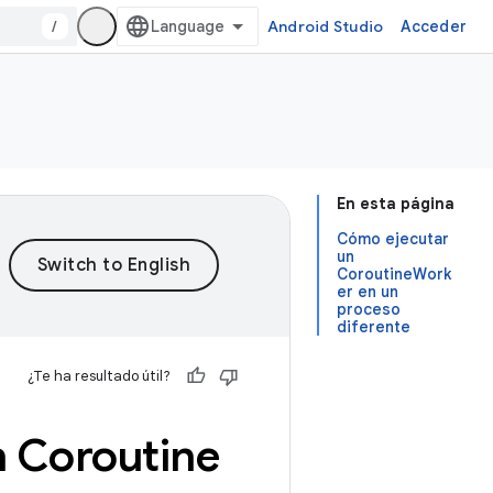
/
Android Studio
Acceder
En esta página
Cómo ejecutar
un
CoroutineWork
er en un
proceso
diferente
¿Te ha resultado útil?
 Coroutine