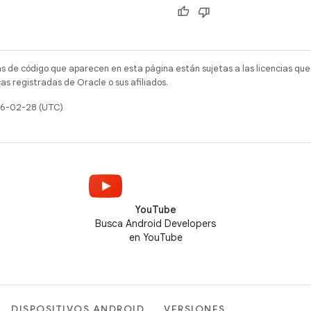
as de código que aparecen en esta página están sujetas a las licencias que
s registradas de Oracle o sus afiliados.
026-02-28 (UTC)
YouTube
Busca Android Developers
en YouTube
DISPOSITIVOS ANDROID
VERSIONES