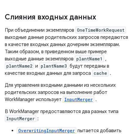
Слияния входных данных
При объединении экземпляров
OneTimeWorkRequest
выходные данные родительских запросов передаются
в качестве входных данных дочерним экземплярам.
Таким образом, в приведенном выше примере
выходные данные экземпляров
plantName1
,
plantName2
и
plantName3
будут переданы в
качестве входных данных для запроса
cache
.
Для управления входными данными из нескольких
родительских запросов на выполнение работ
WorkManager использует
InputMerger
.
В WorkManager предоставляются два разных типа
InputMerger
:
OverwritingInputMerger
пытается добавить