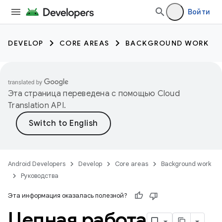
Войти
DEVELOP
CORE AREAS
BACKGROUND WORK
Эта страница переведена с помощью
Cloud
Translation API
.
Android Developers
Develop
Core areas
Background work
Руководства
Эта информация оказалась полезной?
Цепная работа