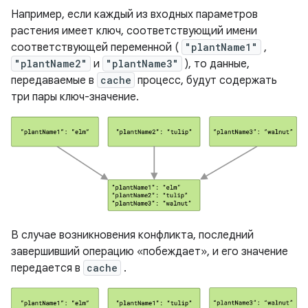
Например, если каждый из входных параметров
растения имеет ключ, соответствующий имени
соответствующей переменной (
"plantName1"
,
"plantName2"
и
"plantName3"
), то данные,
передаваемые в
cache
процесс, будут содержать
три пары ключ-значение.
В случае возникновения конфликта, последний
завершивший операцию «побеждает», и его значение
передается в
cache
.