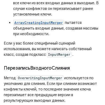
все ключи из всех входных данных в выходные. В
случае конфликтов он перезаписывает ранее
установленные ключи.
ArrayCreatingInputMerger
пытается
объединить входные данные, создавая массивы
при необходимости.
Если у вас более специфичный сценарий
использования, вы можете написать собственный
класс, создав подкласс
InputMerger
.
ПерезаписьВходногоСлияния
Метод
OverwritingInputMerger
используется по
умолчанию для слияния. Если при слиянии возникают
конфликты ключей, то последнее значение ключа
перезапишет все предыдущие версии в
результирующих выходных данных.