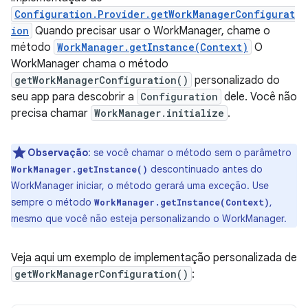
Configuration.Provider.getWorkManagerConfigurat
ion
Quando precisar usar o WorkManager, chame o
método
WorkManager.getInstance(Context)
O
WorkManager chama o método
getWorkManagerConfiguration()
personalizado do
seu app para descobrir a
Configuration
dele. Você não
precisa chamar
WorkManager.initialize
.
Observação
:
se você chamar o método sem o parâmetro
descontinuado antes do
WorkManager.getInstance()
WorkManager iniciar, o método gerará uma exceção. Use
sempre o método
,
WorkManager.getInstance(Context)
mesmo que você não esteja personalizando o WorkManager.
Veja aqui um exemplo de implementação personalizada de
getWorkManagerConfiguration()
: