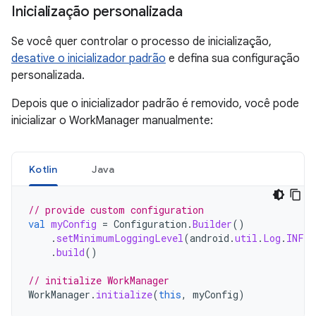
Inicialização personalizada
Se você quer controlar o processo de inicialização,
desative o inicializador padrão
e defina sua configuração
personalizada.
Depois que o inicializador padrão é removido, você pode
inicializar o WorkManager manualmente:
Kotlin
Java
// provide custom configuration
val
myConfig
=
Configuration
.
Builder
()
.
setMinimumLoggingLevel
(
android
.
util
.
Log
.
INFO
.
build
()
// initialize WorkManager
WorkManager
.
initialize
(
this
,
myConfig
)