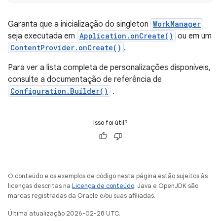
Garanta que a inicialização do singleton
WorkManager
seja executada em
Application.onCreate()
ou em um
ContentProvider.onCreate()
.
Para ver a lista completa de personalizações disponíveis,
consulte a documentação de referência de
Configuration.Builder()
.
Isso foi útil?
O conteúdo e os exemplos de código nesta página estão sujeitos às
licenças descritas na
Licença de conteúdo
. Java e OpenJDK são
marcas registradas da Oracle e/ou suas afiliadas.
Última atualização 2026-02-28 UTC.