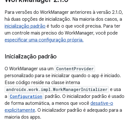
Para versões do WorkManager anteriores à versão 2.1.0,
há duas opções de inicialização. Na maioria dos casos, a
inicialização padrão
é tudo o que você precisa. Para ter
um controle mais preciso do WorkManager, você pode
especificar uma configuração própria.
Inicialização padrão
O WorkManager usa um
ContentProvider
personalizado para se inicializar quando o app é iniciado.
Esse código reside na classe interna
androidx.work.impl.WorkManagerInitializer
e usa
a
Configuration
padrão. O inicializador padrão é usado
de forma automática, a menos que você
desative-o
explicitamente
. O inicializador padrão é adequado para a
maioria dos apps.