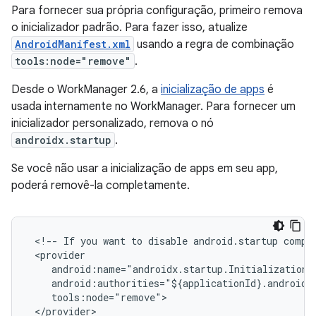
Para fornecer sua própria configuração, primeiro remova
o inicializador padrão. Para fazer isso, atualize
AndroidManifest.xml
usando a regra de combinação
tools:node="remove"
.
Desde o WorkManager 2.6, a
inicialização de apps
é
usada internamente no WorkManager. Para fornecer um
inicializador personalizado, remova o nó
androidx.startup
.
Se você não usar a inicialização de apps em seu app,
poderá removê-la completamente.
<!--
If
you
want
to
disable
android.startup
compl