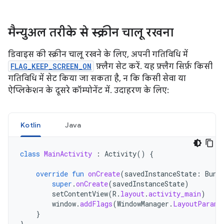
मैन्युअल तरीके से स्क्रीन चालू रखना
डिवाइस की स्क्रीन चालू रखने के लिए, अपनी गतिविधि में
FLAG_KEEP_SCREEN_ON
फ़्लैग सेट करें. यह फ़्लैग सिर्फ़ किसी
गतिविधि में सेट किया जा सकता है, न कि किसी सेवा या
ऐप्लिकेशन के दूसरे कॉम्पोनेंट में. उदाहरण के लिए:
Kotlin
Java
class
MainActivity
:
Activity
()
{
override
fun
onCreate
(
savedInstanceState
:
Bund
super
.
onCreate
(
savedInstanceState
)
setContentView
(
R
.
layout
.
activity_main
)
window
.
addFlags
(
WindowManager
.
LayoutParams
}
}