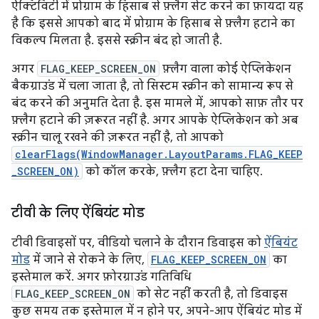
ऐक्टिविटी में प्रोग्राम के हिसाब से फ़्लैग सेट करने का फ़ायदा यह
है कि इससे आपको बाद में प्रोग्राम के हिसाब से फ़्लैग हटाने का
विकल्प मिलता है. इससे स्क्रीन बंद हो जाती है.
अगर
FLAG_KEEP_SCREEN_ON
फ़्लैग वाला कोई ऐप्लिकेशन
बैकग्राउंड में चला जाता है, तो सिस्टम स्क्रीन को सामान्य रूप से
बंद करने की अनुमति देता है. इस मामले में, आपको साफ़ तौर पर
फ़्लैग हटाने की ज़रूरत नहीं है. अगर आपके ऐप्लिकेशन को अब
स्क्रीन चालू रखने की ज़रूरत नहीं है, तो आपको
clearFlags(WindowManager.LayoutParams.FLAG_KEEP
_SCREEN_ON)
को कॉल करके, फ़्लैग हटा देना चाहिए.
टीवी के लिए ऐंबियंट मोड
टीवी डिवाइसों पर, वीडियो चलाने के दौरान डिवाइस को
ऐंबियंट
मोड
में जाने से रोकने के लिए,
FLAG_KEEP_SCREEN_ON
का
इस्तेमाल करें. अगर फ़ोरग्राउंड गतिविधि
FLAG_KEEP_SCREEN_ON
को सेट नहीं करती है, तो डिवाइस
कुछ समय तक इस्तेमाल में न होने पर, अपने-आप ऐंबियंट मोड में