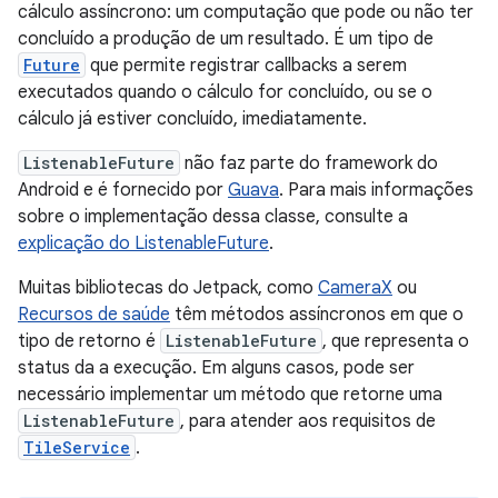
cálculo assíncrono: um computação que pode ou não ter
concluído a produção de um resultado. É um tipo de
Future
que permite registrar callbacks a serem
executados quando o cálculo for concluído, ou se o
cálculo já estiver concluído, imediatamente.
ListenableFuture
não faz parte do framework do
Android e é fornecido por
Guava
. Para mais informações
sobre o implementação dessa classe, consulte a
explicação do ListenableFuture
.
Muitas bibliotecas do Jetpack, como
CameraX
ou
Recursos de saúde
têm métodos assíncronos em que o
tipo de retorno é
ListenableFuture
, que representa o
status da a execução. Em alguns casos, pode ser
necessário implementar um método que retorne uma
ListenableFuture
, para atender aos requisitos de
TileService
.