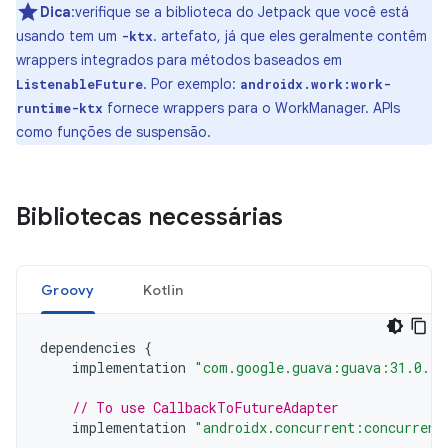
Dica
:verifique se a biblioteca do Jetpack que você está
usando tem um
. artefato, já que eles geralmente contêm
-ktx
wrappers integrados para métodos baseados em
. Por exemplo:
ListenableFuture
androidx.work:work-
fornece wrappers para o WorkManager. APIs
runtime-ktx
como funções de suspensão.
Bibliotecas necessárias
Groovy
Kotlin
dependencies
{
implementation
"com.google.guava:guava:31.0.1-
// To use CallbackToFutureAdapter
implementation
"androidx.concurrent:concurrent