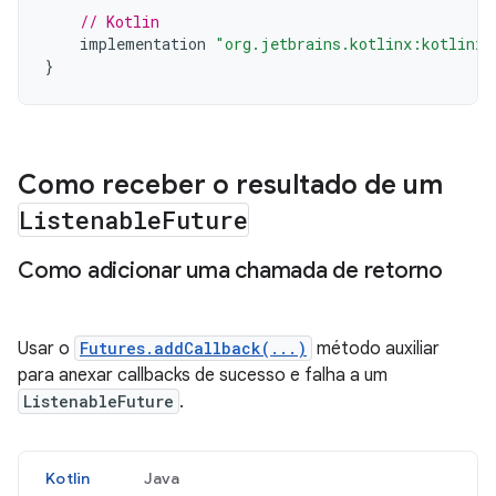
// Kotlin
implementation
"org.jetbrains.kotlinx:kotlinx-
}
Como receber o resultado de um
Listenable
Future
Como adicionar uma chamada de retorno
Usar o
Futures.addCallback(...)
método auxiliar
para anexar callbacks de sucesso e falha a um
ListenableFuture
.
Kotlin
Java