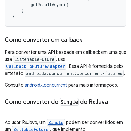
getResultAsync
()
}
}
Como converter um callback
Para converter uma API baseada em callback em uma que
usa
ListenableFuture
, use
CallbackToFutureAdapter
.
Essa API é fornecida pelo
artefato
androidx.concurrent:concurrent-futures
.
Consulte
androidx.concurrent
para mais informações.
Como converter do
Single
do Rx
Java
Ao usar RxJava, um
Single
podem ser convertidos em
um
SettableFuture
, que implementa