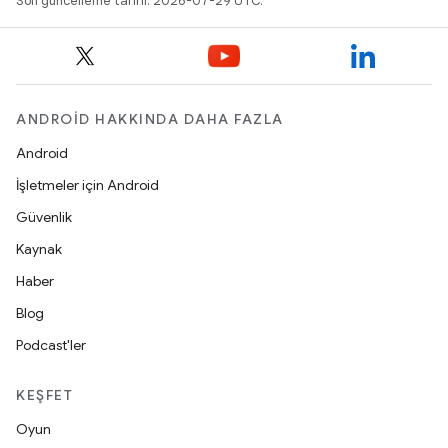
Son güncelleme tarihi: 2026-07-29 UTC.
ANDROID HAKKINDA DAHA FAZLA
Android
İşletmeler için Android
Güvenlik
Kaynak
Haber
Blog
Podcast'ler
KEŞFET
Oyun