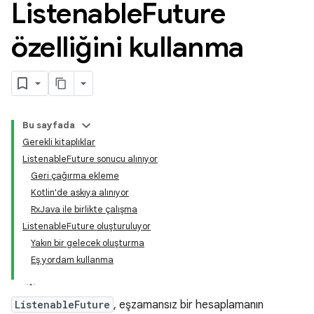
Listenable
Future
özelliğini kullanma
Bu sayfada
Gerekli kitaplıklar
ListenableFuture sonucu alınıyor
Geri çağırma ekleme
Kotlin'de askıya alınıyor
RxJava ile birlikte çalışma
ListenableFuture oluşturuluyor
Yakın bir gelecek oluşturma
Eş yordam kullanma
ListenableFuture
, eşzamansız bir hesaplamanın