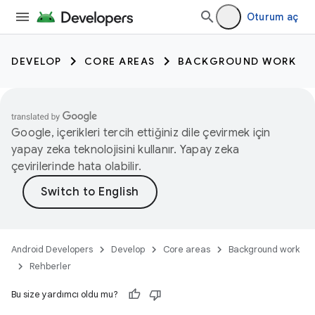
Oturum aç
DEVELOP
CORE AREAS
BACKGROUND WORK
Google, içerikleri tercih ettiğiniz dile çevirmek için
yapay zeka teknolojisini kullanır. Yapay zeka
çevirilerinde hata olabilir.
Android Developers
Develop
Core areas
Background work
Rehberler
Bu size yardımcı oldu mu?