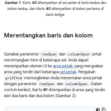
Gambar 1
. Kartu
#2
ditempatkan di sel petak di baris kedua dan
kolom kedua, dan Kartu
#3
ditempatkan di kolom pertama di
baris ketiga.
Merentangkan baris dan kolom
Gunakan parameter
rowSpan
dan
columnSpan
untuk
merentangkan item di beberapa sel. Anda dapat
menempatkan elemen UI ke
area petak
, yang merupakan
area yang terdiri dari beberapa
sel petak
. Pengubah
gridItem
memungkinkan Anda menentukan area petak
dengan parameter
rowSpan
dan
columnSpan
. Dalam
contoh berikut, Kartu
#1
ditempatkan di area yang terdiri
dari dua baris dan dua kolom (Gambar 2).