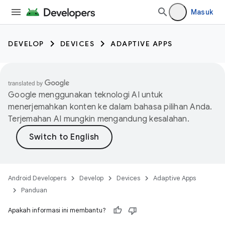
Masuk
DEVELOP
DEVICES
ADAPTIVE APPS
Google menggunakan teknologi AI untuk
menerjemahkan konten ke dalam bahasa pilihan Anda.
Terjemahan AI mungkin mengandung kesalahan.
Android Developers
Develop
Devices
Adaptive Apps
Panduan
Apakah informasi ini membantu?