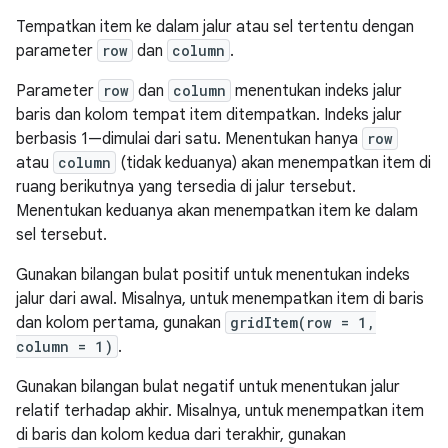
Tempatkan item ke dalam jalur atau sel tertentu dengan
parameter
row
dan
column
.
Parameter
row
dan
column
menentukan indeks jalur
baris dan kolom tempat item ditempatkan. Indeks jalur
berbasis 1—dimulai dari satu. Menentukan hanya
row
atau
column
(tidak keduanya) akan menempatkan item di
ruang berikutnya yang tersedia di jalur tersebut.
Menentukan keduanya akan menempatkan item ke dalam
sel tersebut.
Gunakan bilangan bulat positif untuk menentukan indeks
jalur dari awal. Misalnya, untuk menempatkan item di baris
dan kolom pertama, gunakan
gridItem(row = 1,
column = 1)
.
Gunakan bilangan bulat negatif untuk menentukan jalur
relatif terhadap akhir. Misalnya, untuk menempatkan item
di baris dan kolom kedua dari terakhir, gunakan