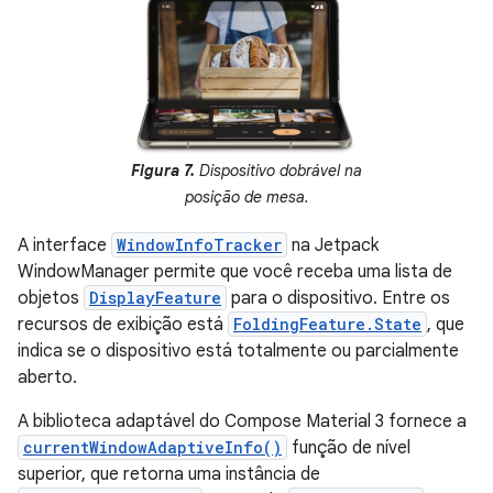
Figura 7.
Dispositivo dobrável na
posição de mesa.
A interface
WindowInfoTracker
na Jetpack
WindowManager permite que você receba uma lista de
objetos
DisplayFeature
para o dispositivo. Entre os
recursos de exibição está
FoldingFeature.State
, que
indica se o dispositivo está totalmente ou parcialmente
aberto.
A biblioteca adaptável do Compose Material 3 fornece a
currentWindowAdaptiveInfo()
função de nível
superior, que retorna uma instância de