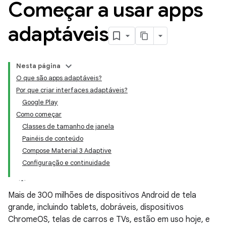
Começar a usar apps
adaptáveis
Nesta página
O que são apps adaptáveis?
Por que criar interfaces adaptáveis?
Google Play
Como começar
Classes de tamanho de janela
Painéis de conteúdo
Compose Material 3 Adaptive
Configuração e continuidade
Mais de 300 milhões de dispositivos Android de tela
grande, incluindo tablets, dobráveis, dispositivos
ChromeOS, telas de carros e TVs, estão em uso hoje, e