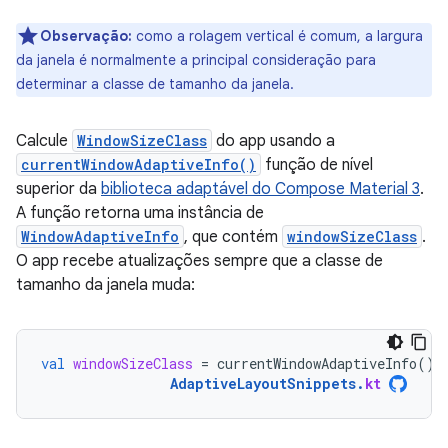
Observação:
como a rolagem vertical é comum, a largura
da janela é normalmente a principal consideração para
determinar a classe de tamanho da janela.
Calcule
WindowSizeClass
do app usando a
currentWindowAdaptiveInfo()
função de nível
superior da
biblioteca adaptável do Compose Material 3
.
A função retorna uma instância de
WindowAdaptiveInfo
, que contém
windowSizeClass
.
O app recebe atualizações sempre que a classe de
tamanho da janela muda:
val
windowSizeClass
=
currentWindowAdaptiveInfo
().
AdaptiveLayoutSnippets
.
kt