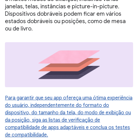
janelas, telas, instâncias e picture-in-picture.
Dispositivos dobráveis podem ficar em vários
estados dobráveis ou posições, como de mesa
ou de livro.
Para garantir que seu app ofereça uma ótima experiência
do usuário, independentemente do formato do
dispositivo, do tamanho da tela, do modo de exibição ou
da posição, siga as listas de verificação de
compatibilidade de apps adaptáveis e conclua os testes
de compatibilidade.