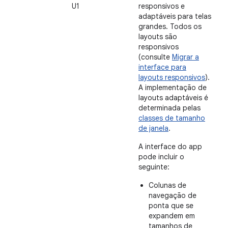
U1
responsivos e
adaptáveis para telas
grandes. Todos os
layouts são
responsivos
(consulte
Migrar a
interface para
layouts responsivos
).
A implementação de
layouts adaptáveis é
determinada pelas
classes de tamanho
de janela
.
A interface do app
pode incluir o
seguinte:
Colunas de
navegação de
ponta que se
expandem em
tamanhos de