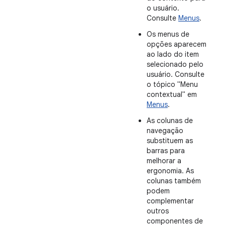
o usuário.
Consulte
Menus
.
Os menus de
opções aparecem
ao lado do item
selecionado pelo
usuário. Consulte
o tópico "Menu
contextual" em
Menus
.
As colunas de
navegação
substituem as
barras para
melhorar a
ergonomia. As
colunas também
podem
complementar
outros
componentes de