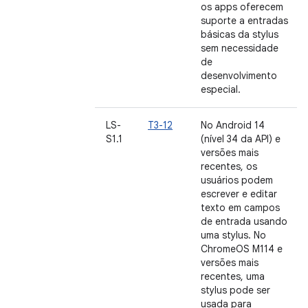
os apps oferecem
suporte a entradas
básicas da stylus
sem necessidade
de
desenvolvimento
especial.
LS-
T3-12
No Android 14
S1.1
(nível 34 da API) e
versões mais
recentes, os
usuários podem
escrever e editar
texto em campos
de entrada usando
uma stylus. No
ChromeOS M114 e
versões mais
recentes, uma
stylus pode ser
usada para