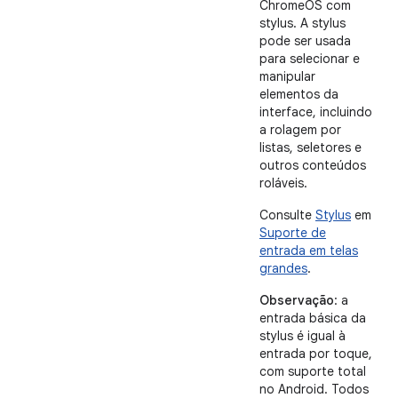
ChromeOS com
stylus. A stylus
pode ser usada
para selecionar e
manipular
elementos da
interface, incluindo
a rolagem por
listas, seletores e
outros conteúdos
roláveis.
Consulte
Stylus
em
Suporte de
entrada em telas
grandes
.
Observação
: a
entrada básica da
stylus é igual à
entrada por toque,
com suporte total
no Android. Todos