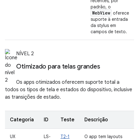
recentes, por
padrão, o
WebView
oferece
suporte à entrada
da stylus em
campos de texto.
NÍVEL 2
Otimizado para telas grandes
Os apps otimizados oferecem suporte total a
todos os tipos de tela e estados do dispositivo, inclusive
as transições de estado.
Categoria
ID
Teste
Descrição
UX
LS-
T2-1
O app tem layouts