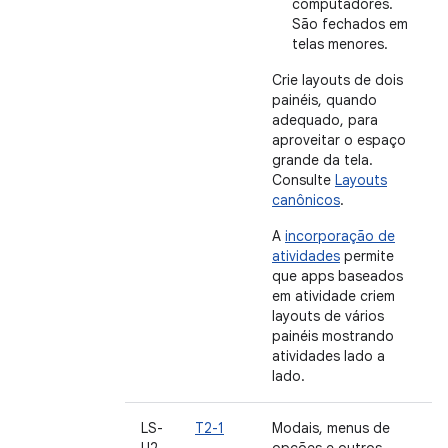
computadores.
São fechados em
telas menores.
Crie layouts de dois
painéis, quando
adequado, para
aproveitar o espaço
grande da tela.
Consulte
Layouts
canônicos
.
A
incorporação de
atividades
permite
que apps baseados
em atividade criem
layouts de vários
painéis mostrando
atividades lado a
lado.
LS-
T2-1
Modais, menus de