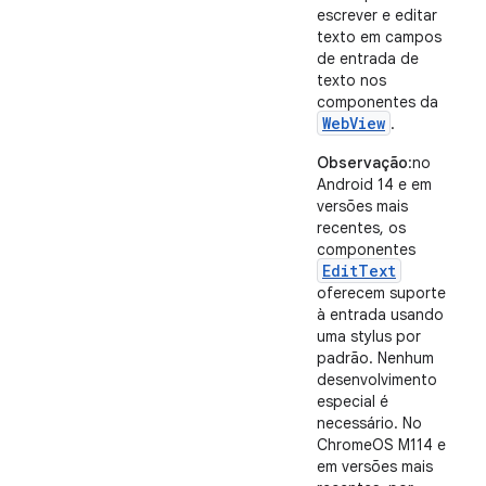
escrever e editar
texto em campos
de entrada de
texto nos
componentes da
WebView
.
Observação
:no
Android 14 e em
versões mais
recentes, os
componentes
EditText
oferecem suporte
à entrada usando
uma stylus por
padrão. Nenhum
desenvolvimento
especial é
necessário. No
ChromeOS M114 e
em versões mais