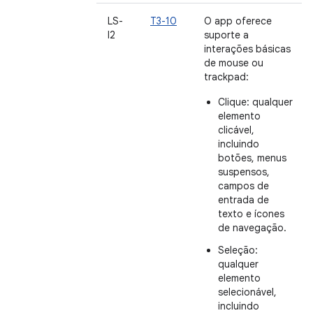
LS-
T3-10
O app oferece
I2
suporte a
interações básicas
de mouse ou
trackpad:
Clique: qualquer
elemento
clicável,
incluindo
botões, menus
suspensos,
campos de
entrada de
texto e ícones
de navegação.
Seleção:
qualquer
elemento
selecionável,
incluindo