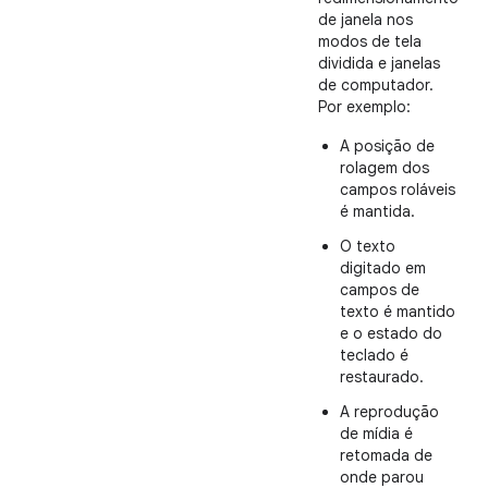
de janela nos
modos de tela
dividida e janelas
de computador.
Por exemplo:
A posição de
rolagem dos
campos roláveis
é mantida.
O texto
digitado em
campos de
texto é mantido
e o estado do
teclado é
restaurado.
A reprodução
de mídia é
retomada de
onde parou