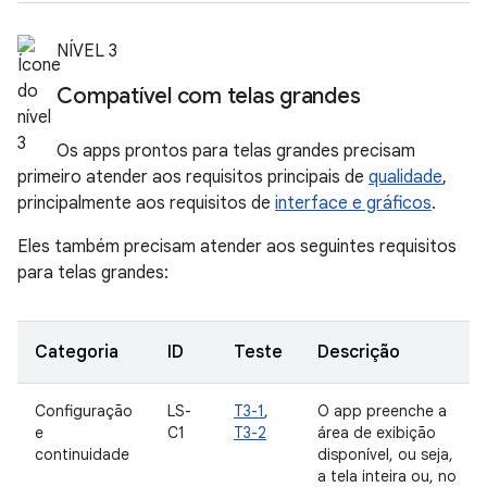
NÍVEL 3
Compatível com telas grandes
Os apps prontos para telas grandes precisam
primeiro atender aos requisitos principais de
qualidade
,
principalmente aos requisitos de
interface e gráficos
.
Eles também precisam atender aos seguintes requisitos
para telas grandes:
Categoria
ID
Teste
Descrição
Configuração
LS-
T3-1
,
O app preenche a
e
C1
T3-2
área de exibição
continuidade
disponível, ou seja,
a tela inteira ou, no