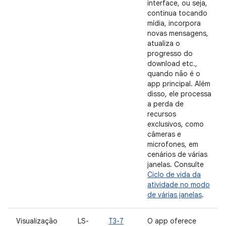
interface, ou seja,
continua tocando
mídia, incorpora
novas mensagens,
atualiza o
progresso do
download etc.,
quando não é o
app principal. Além
disso, ele processa
a perda de
recursos
exclusivos, como
câmeras e
microfones, em
cenários de várias
janelas. Consulte
Ciclo de vida da
atividade no modo
de várias janelas
.
Visualização
LS-
T3-7
O app oferece