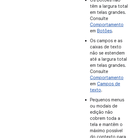
Os botões não
têm a largura total
em telas grandes.
Consulte
Comportamento
em
Botões
.
Os campos e as
caixas de texto
não se estendem
até a largura total
em telas grandes.
Consulte
Comportamento
em
Campos de
texto
.
Pequenos menus
ou modais de
edição não
cobrem toda a
tela e mantêm o
máximo possível
do contexto para