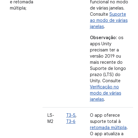
e retomada
funcional no modo
múltipla;
de várias janelas.
Consulte
Suporte
ao modo de várias
janelas
.
Observação
: os
apps Unity
precisam ter a
versão 2019 ou
mais recente do
Suporte de longo
prazo (LTS) do
Unity. Consulte
Verificação no
modo de várias
janelas
.
LS-
T3-5
,
O app oferece
M2
T3-6
suporte total à
retomada múltipla
.
O app atualiza a