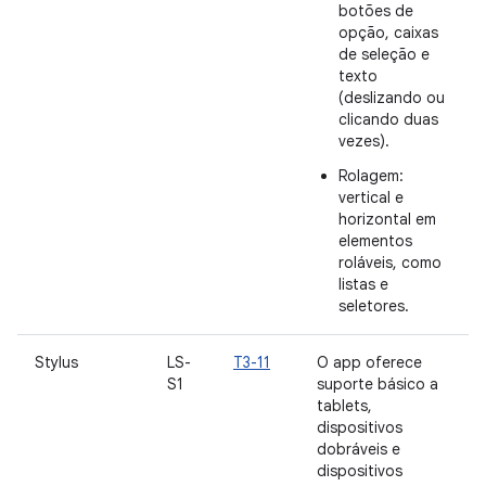
botões de
opção, caixas
de seleção e
texto
(deslizando ou
clicando duas
vezes).
Rolagem:
vertical e
horizontal em
elementos
roláveis, como
listas e
seletores.
Stylus
LS-
T3-11
O app oferece
S1
suporte básico a
tablets,
dispositivos
dobráveis e
dispositivos