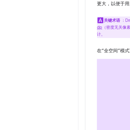
更大，以便于用
关键术语
：D
dp
（密度无关像
计。
在“全空间”模式