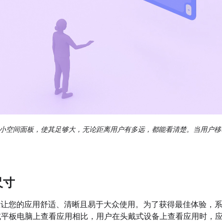
小空间面板，使其足够大，无论距离用户有多远，都能看清楚。当用户移动空间面
尺寸
R 旨在让您的应用舒适、清晰且易于大众使用。为了获得最佳体验，系统使用 
或平板电脑上查看应用相比，用户在头戴式设备上查看应用时，