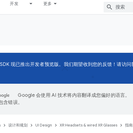
开发
更多
d XR SDK 现已推出开发者预览版。我们期望收到您的反馈！请访
Google 会使用 AI 技术将内容翻译成您偏好的语言。
能包含错误。
s
设计和规划
UI Design
XR Headsets & wired XR Glasses
指南