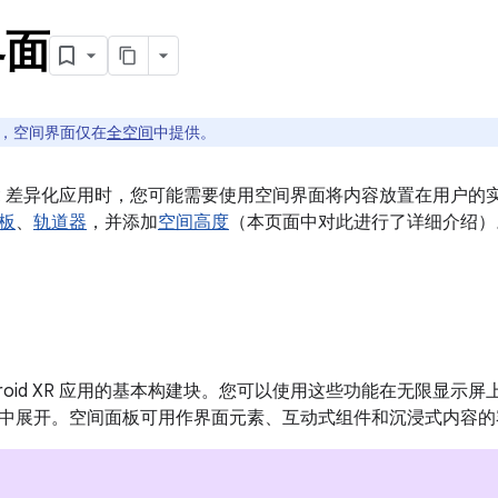
界面
，空间界面仅在
全空间
中提供。
id XR 差异化应用时，您可能需要使用空间界面将内容放置在用
板
、
轨道器
，并添加
空间高度
（本页面中对此进行了详细介绍）
droid XR 应用的基本构建块。您可以使用这些功能在无限显示屏
中展开。空间面板可用作界面元素、互动式组件和沉浸式内容的