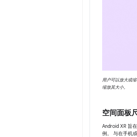
用户可以放大或缩
缩放其大小。
空间面板
Android X
例。 与在手机