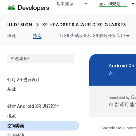
基本知识
设计和规划
UI DESIGN
XR HEADSETS & WIRED XR GLASSES
概览
指南
为 XR 头戴设备和 XR 眼镜开发应用 ➡️
Androi
系。
针对 XR 进行设计
基础
AI 翻译可
针对 Android XR 进行设计
概览
空间界面
Android Developer
空间环境