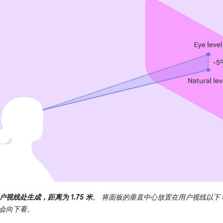
视线处生成，距离为 1.75 米
。 将面板的垂直中心放置在用户视线以下 
会向下看。