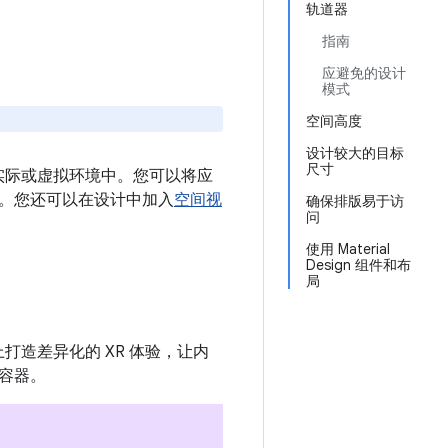
轨道器
指南
应避免的设计
模式
空间高度
设计较大的目标
尺寸
户的实际或虚拟环境中。您可以将应
。您还可以在设计中加入
空间视
确保排版易于访
问
使用 Material
Design 组件和布
局
上打造差异化的 XR 体验，让内
容器。