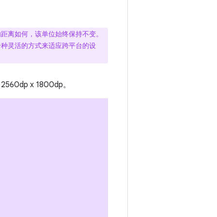
的距离如何，该单位始终保持不变。
一种灵活的方式来适应跨平台的设
p x 1800dp。