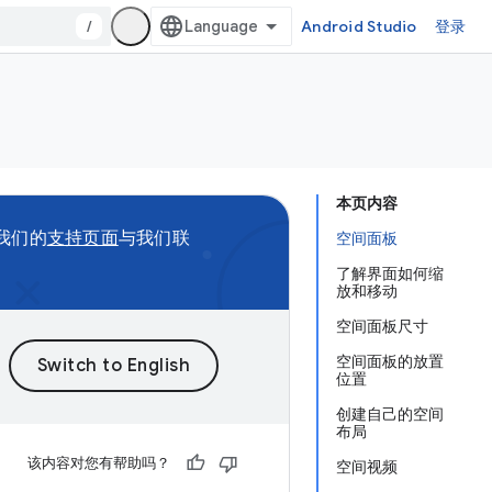
/
Android Studio
登录
本页内容
问我们的
支持页面
与我们联
空间面板
了解界面如何缩
放和移动
空间面板尺寸
空间面板的放置
位置
创建自己的空间
布局
该内容对您有帮助吗？
空间视频