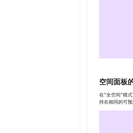
空间面板
在“全空间”模
持在相同的可预