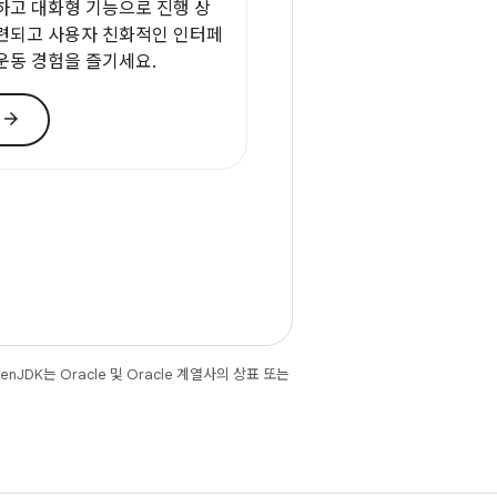
하고 대화형 기능으로 진행 상
련되고 사용자 친화적인 인터페
운동 경험을 즐기세요.
arrow_forward
기
JDK는 Oracle 및 Oracle 계열사의 상표 또는