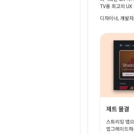
TV용 최고의 U
디자이너, 개발자
제트 물결
스트리밍 앱으
업그레이드하세