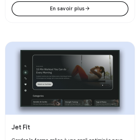
arrow_forward
En savoir plus
Jet Fit