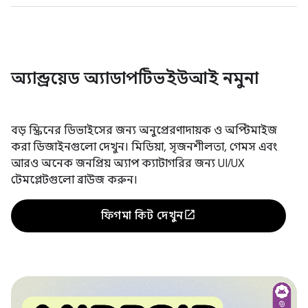
অ্যান্ড্রয়েড অ্যাডাপটিভইউআই নমুনা
বড় স্ক্রিনের ডিভাইসের জন্য অনুপ্রেরণাদায়ক ও অপ্টিমাইজ
করা ডিজাইনগুলো দেখুন। মিডিয়া, সৃজনশীলতা, গেমস এবং
আরও অনেক জনপ্রিয় অ্যাপ ক্যাটাগরির জন্য UI/UX
টেমপ্লেটগুলো ব্রাউজ করুন।
ফিগমা কিট দেখুন