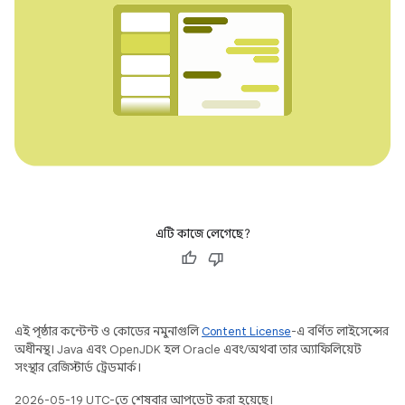
এটি কাজে লেগেছে?
এই পৃষ্ঠার কন্টেন্ট ও কোডের নমুনাগুলি
Content License
-এ বর্ণিত লাইসেন্সের
অধীনস্থ। Java এবং OpenJDK হল Oracle এবং/অথবা তার অ্যাফিলিয়েট
সংস্থার রেজিস্টার্ড ট্রেডমার্ক।
2026-05-19 UTC-তে শেষবার আপডেট করা হয়েছে।