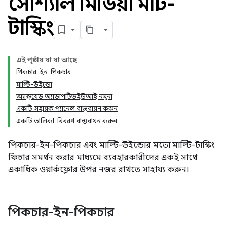
সোশ্যাল মিডিয়া মাল্টি-
টাস্কিং
এই পৃষ্ঠায় যা যা আছে
পিকচার-ইন-পিকচার
মাল্টি-উইন্ডো
অ্যান্ড্রয়েড অ্যাডাপটিভইউআই নমুনা
একটি সহায়ক প্যানেল বাস্তবায়ন করুন
একটি তালিকা-বিবরণ বাস্তবায়ন করুন
পিকচার-ইন-পিকচার এবং মাল্টি-উইন্ডোর মতো মাল্টি-টাস্কিং
ফিচার সমর্থন করার মাধ্যমে ব্যবহারকারীদের একই সাথে
একাধিক ওয়ার্কফ্লোর উপর নজর রাখতে সাহায্য করুন।
পিকচার-ইন-পিকচার