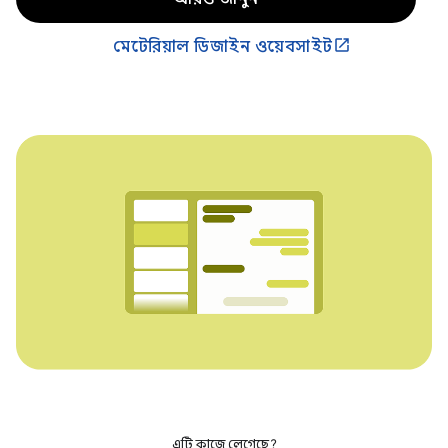
মেটেরিয়াল ডিজাইন ওয়েবসাইট
এটি কাজে লেগেছে?