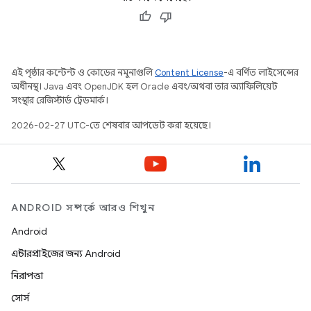
এই পৃষ্ঠার কন্টেন্ট ও কোডের নমুনাগুলি
Content License
-এ বর্ণিত লাইসেন্সের
অধীনস্থ। Java এবং OpenJDK হল Oracle এবং/অথবা তার অ্যাফিলিয়েট
সংস্থার রেজিস্টার্ড ট্রেডমার্ক।
2026-02-27 UTC-তে শেষবার আপডেট করা হয়েছে।
ANDROID সম্পর্কে আরও শিখুন
Android
এন্টারপ্রাইজের জন্য Android
নিরাপত্তা
সোর্স