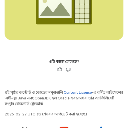
এটি কাজে লেগেছে?
এই পৃষ্ঠার কন্টেন্ট ও কোডের নমুনাগুলি
Content License
-এ বর্ণিত লাইসেন্সের
অধীনস্থ। Java এবং OpenJDK হল Oracle এবং/অথবা তার অ্যাফিলিয়েট
সংস্থার রেজিস্টার্ড ট্রেডমার্ক।
2026-02-27 UTC-তে শেষবার আপডেট করা হয়েছে।