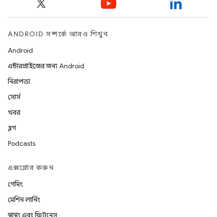
ANDROID সম্পর্কে আরও শিখুন
Android
এন্টারপ্রাইজের জন্য Android
নিরাপত্তা
সোর্স
খবর
ব্লগ
Podcasts
এক্সপ্লোর করুন
গেমিং
মেশিন লার্নিং
স্বাস্থ্য এবং ফিটনেস