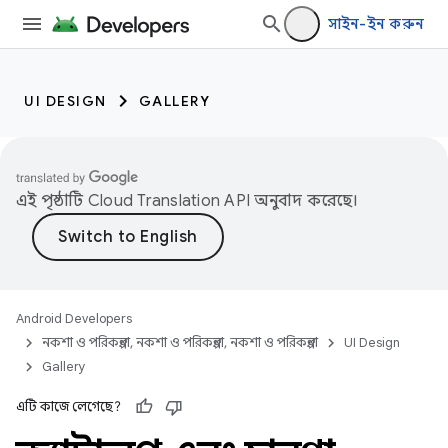
সাইন-ইন করুন
UI DESIGN
GALLERY
এই পৃষ্ঠাটি
Cloud Translation API
অনুবাদ করেছে।
Android Developers
নকশা ও পরিকল্পনা, নকশা ও পরিকল্পনা, নকশা ও পরিকল্পনা
UI Design
Gallery
এটি কাজে লেগেছে?