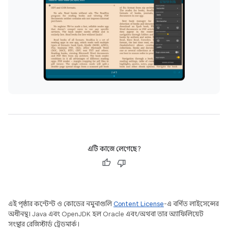
এটি কাজে লেগেছে?
এই পৃষ্ঠার কন্টেন্ট ও কোডের নমুনাগুলি
Content License
-এ বর্ণিত লাইসেন্সের
অধীনস্থ। Java এবং OpenJDK হল Oracle এবং/অথবা তার অ্যাফিলিয়েট
সংস্থার রেজিস্টার্ড ট্রেডমার্ক।