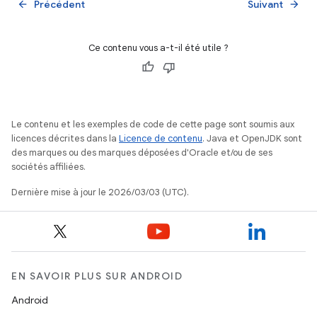
Précédent
Suivant
arrow_back
arrow_forward
Ce contenu vous a-t-il été utile ?
Le contenu et les exemples de code de cette page sont soumis aux
licences décrites dans la
Licence de contenu
. Java et OpenJDK sont
des marques ou des marques déposées d'Oracle et/ou de ses
sociétés affiliées.
Dernière mise à jour le 2026/03/03 (UTC).
EN SAVOIR PLUS SUR ANDROID
Android