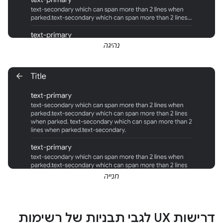
נהיגה
חנייה
דרישות UX לגבי תבניות של רשימות