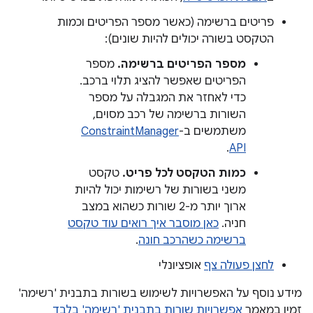
פריטים ברשימה (כאשר מספר הפריטים וכמות
הטקסט בשורה יכולים להיות שונים):
מספר הפריטים ברשימה.
מספר
הפריטים שאפשר להציג תלוי ברכב.
כדי לאחזר את המגבלה על מספר
השורות ברשימה של רכב מסוים,
משתמשים ב-
ConstraintManager
.
API
כמות הטקסט לכל פריט.
טקסט
משני בשורות של רשימות יכול להיות
ארוך יותר מ-2 שורות כשהוא במצב
חניה.
כאן מוסבר איך רואים עוד טקסט
ברשימה כשהרכב חונה
.
לחצן פעולה צף
אופציונלי
מידע נוסף על האפשרויות לשימוש בשורות בתבנית 'רשימה'
זמין במאמר
אפשרויות שורות בתבנית 'רשימה' בלבד