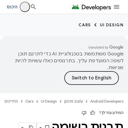
היכנס
CARS
UI DESIGN
‫Google משתמשת בטכנולוגיית AI כדי לתרגם תוכן
לשפה המועדפת עליך. בתרגומים כאלו עשויות להיות
שגיאות.
Android Developers
עיצוב ותכנון
UI Design
Cars
מדריכים
המידע עזר לך?
תבנית רשימה