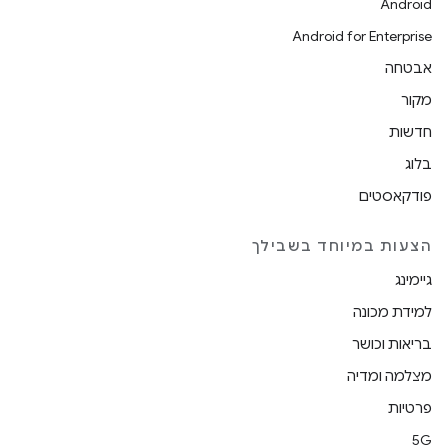
Android
Android for Enterprise
אבטחה
מקור
חדשות
בלוג
פודקאסטים
הצעות במיוחד בשבילך
גיימינג
למידת מכונה
בריאות וכושר
מצלמה ומדיה
פרטיות
5G