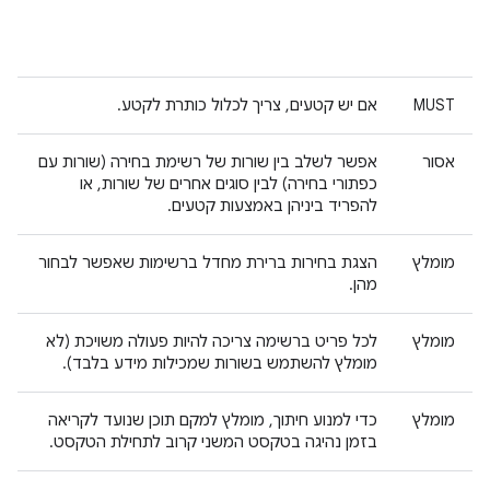
MUST
אם יש קטעים, צריך לכלול כותרת לקטע.
אסור
אפשר לשלב בין שורות של רשימת בחירה (שורות עם
כפתורי בחירה) לבין סוגים אחרים של שורות, או
להפריד ביניהן באמצעות קטעים.
מומלץ
הצגת בחירות ברירת מחדל ברשימות שאפשר לבחור
מהן.
מומלץ
לכל פריט ברשימה צריכה להיות פעולה משויכת (לא
מומלץ להשתמש בשורות שמכילות מידע בלבד).
מומלץ
כדי למנוע חיתוך, מומלץ למקם תוכן שנועד לקריאה
בזמן נהיגה בטקסט המשני קרוב לתחילת הטקסט.