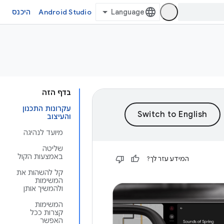
Android Studio
היכנס
בדף הזה
עקרונות התכנון
והעיצוב
מיועד לנהיגה
שליטה
באמצעות הקול
המידע עזר לך?
קל להשהות את
המשימות
ולהמשיך אותן
המשימות
קצרות ככל
האפשר