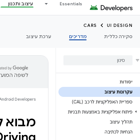
Essentials
עיצוב ותכנון
CARS
UI DESIGN
סקירה כללית
מדריכים
ערכת עיצוב
לשפה המועדפ
יסודות
עקרונות עיצוב
Android Developers
ספריית האפליקציות לרכב (CAL)
פיתוח אפליקציות באמצעות תבניות
מבוא ל
תהליך עיצוב
הנחיות לכתיבה
Driving