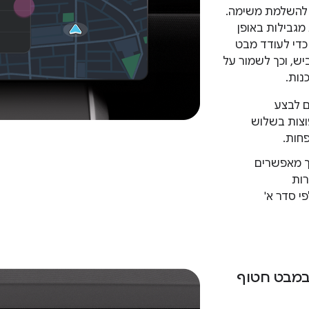
להשלמת משימה.
מגבילות באופן
כדי לעודד מבט
יש, וכך לשמור על
נות.
ם לבצע
וצות בשלוש
חות.
ך מאפשרים
רות
י סדר א'
 במבט חטוף