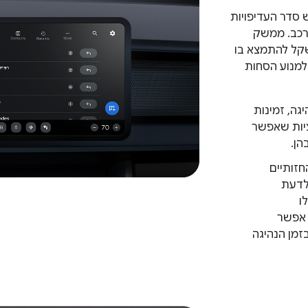
 סדר העדיפויות
רכב. ממשק
ל להתמצא בו
למנוע הסחות
גה, זמינות
יות שאפשר
ן.
זותיים
לדעת
ו
 אפשר
מן הנהיגה