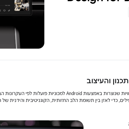
כנון והעיצוב
כברירת מחדל, חוויות שנוצרות באמצעות Android למכוניות
ילים, כדי לאזן בין תשומת הלב החזותית, הקוגניטיבית והידנית ש