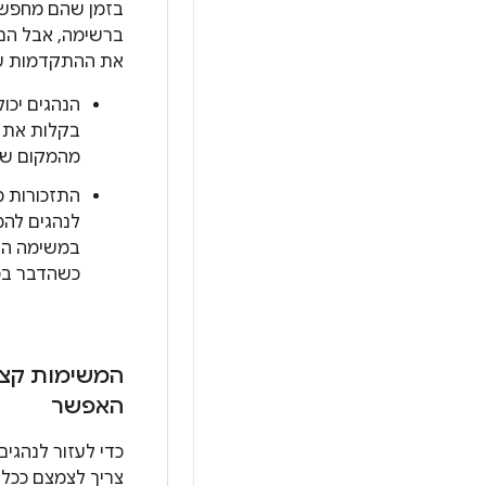
בזמן שהם מחפשים
ברשימה, אבל הם 
את ההתקדמות ש
הנהגים יכו
בקלות את 
מהמקום שבו
התזכורות מ
לנהגים לה
במשימה הא
כשהדבר בט
המשימות קצר
האפשר
כדי לעזור לנהגי
צריך לצמצם ככל