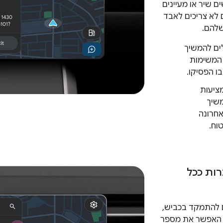
 שיר או מעיינים
לא צריכים לאבד
להם.
לים להמשיך
המשימות
 הפסיקו.
ציעות
משיך
חרונה
וח.
ות ככל
ם להתמקד בכביש,
 האפשר את מספר