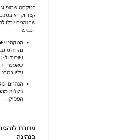
הטקסט שמופיע ב
קצר וקריא במבט 
שהנהגים יוכלו ל
הכביש.
הטקסט שמו
שאפשר יהי
עליו במבט 
הנהגים יכו
בקלות מהמ
הפסיקו.
עוזרת לנהגי
בנהיגה