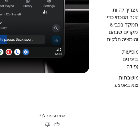
ריך להיות
גה הנוכחי כדי
תמקד בכביש.
מקרים שבהם
טומציה חלקית.
ופיעות
בזמנים
ידה.
ושבתות
צא באמצע
המידע עזר לך?