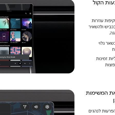
ות הקול
יפות עוזרות
כביש ולהשאיר
גה.
שאר גלוי
ח
יות זמינות
וצות
את המשימות
 הפרעות לנהגים