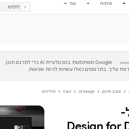
פיתוח
עוד
/
‫Google משתמשת בטכנולוגיית AI כדי לתרגם תוכן
ת עליך. בתרגומים כאלו עשויות להיות שגיאות.
עיצוב ותכנון
UI Design
Cars
מדריכים
-
Design for 