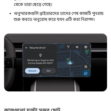
থেকে তারা ছেড়ে গেছে।
অনুস্মারকগুলি ড্রাইভারদের তাদের শেষ কাজটি পুনরায়
শুরু করতে অনুরোধ করে যখন এটি করা নিরাপদ।
কাজগুলো যতটা সম্ভব ছোট