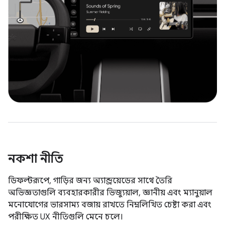
নকশা নীতি
ডিফল্টরূপে, গাড়ির জন্য অ্যান্ড্রয়েডের সাথে তৈরি
অভিজ্ঞতাগুলি ব্যবহারকারীর ভিজ্যুয়াল, জ্ঞানীয় এবং ম্যানুয়াল
মনোযোগের ভারসাম্য বজায় রাখতে নিম্নলিখিত চেষ্টা করা এবং
পরীক্ষিত UX নীতিগুলি মেনে চলে।