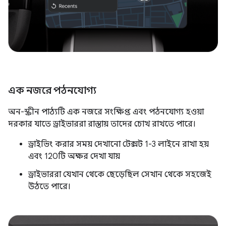
এক নজরে পঠনযোগ্য
অন-স্ক্রীন পাঠ্যটি এক নজরে সংক্ষিপ্ত এবং পঠনযোগ্য হওয়া
দরকার যাতে ড্রাইভাররা রাস্তায় তাদের চোখ রাখতে পারে।
ড্রাইভিং করার সময় দেখানো টেক্সট 1-3 লাইনে রাখা হয়
এবং 120টি অক্ষর দেখা যায়
ড্রাইভাররা যেখান থেকে ছেড়েছিল সেখান থেকে সহজেই
উঠতে পারে।