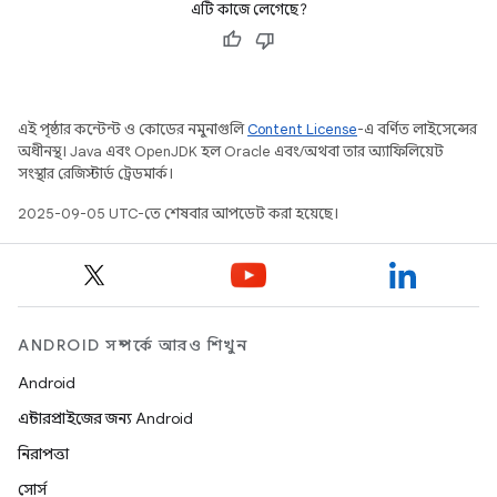
এটি কাজে লেগেছে?
এই পৃষ্ঠার কন্টেন্ট ও কোডের নমুনাগুলি
Content License
-এ বর্ণিত লাইসেন্সের
অধীনস্থ। Java এবং OpenJDK হল Oracle এবং/অথবা তার অ্যাফিলিয়েট
সংস্থার রেজিস্টার্ড ট্রেডমার্ক।
2025-09-05 UTC-তে শেষবার আপডেট করা হয়েছে।
ANDROID সম্পর্কে আরও শিখুন
Android
এন্টারপ্রাইজের জন্য Android
নিরাপত্তা
সোর্স