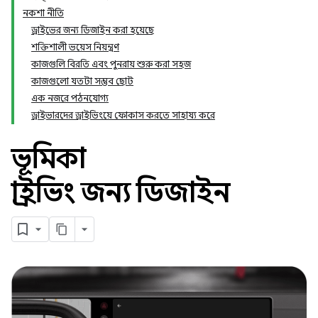
নকশা নীতি
ড্রাইভের জন্য ডিজাইন করা হয়েছে
শক্তিশালী ভয়েস নিয়ন্ত্রণ
কাজগুলি বিরতি এবং পুনরায় শুরু করা সহজ
কাজগুলো যতটা সম্ভব ছোট
এক নজরে পঠনযোগ্য
ড্রাইভারদের ড্রাইভিংয়ে ফোকাস করতে সাহায্য করে
ভূমিকা
ড্রাইভিং জন্য ডিজাইন