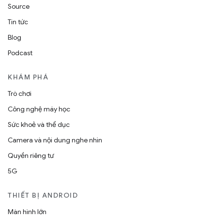
Source
Tin tức
Blog
Podcast
KHÁM PHÁ
Trò chơi
Công nghệ máy học
Sức khoẻ và thể dục
Camera và nội dung nghe nhìn
Quyền riêng tư
5G
THIẾT BỊ ANDROID
Màn hình lớn