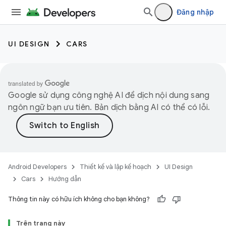
Đăng nhập
UI DESIGN
CARS
Google sử dụng công nghệ AI để dịch nội dung sang
ngôn ngữ bạn ưu tiên. Bản dịch bằng AI có thể có lỗi.
Android Developers
Thiết kế và lập kế hoạch
UI Design
Cars
Hướng dẫn
Thông tin này có hữu ích không cho bạn không?
Trên trang này