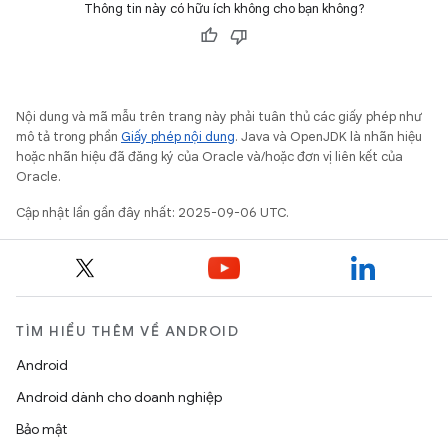
Thông tin này có hữu ích không cho bạn không?
Nội dung và mã mẫu trên trang này phải tuân thủ các giấy phép như
mô tả trong phần
Giấy phép nội dung
. Java và OpenJDK là nhãn hiệu
hoặc nhãn hiệu đã đăng ký của Oracle và/hoặc đơn vị liên kết của
Oracle.
Cập nhật lần gần đây nhất: 2025-09-06 UTC.
TÌM HIỂU THÊM VỀ ANDROID
Android
Android dành cho doanh nghiệp
Bảo mật