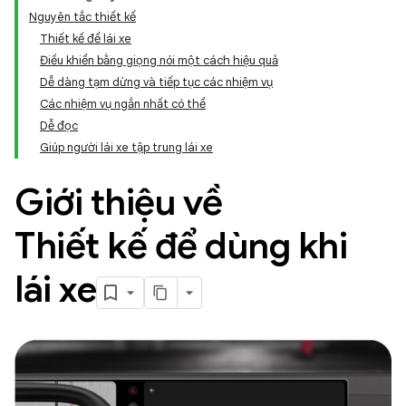
Nguyên tắc thiết kế
Thiết kế để lái xe
Điều khiển bằng giọng nói một cách hiệu quả
Dễ dàng tạm dừng và tiếp tục các nhiệm vụ
Các nhiệm vụ ngắn nhất có thể
Dễ đọc
Giúp người lái xe tập trung lái xe
Giới thiệu về
Thiết kế để dùng khi
lái xe