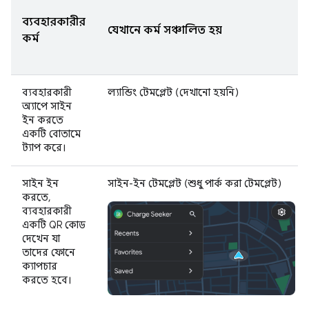
ব্যবহারকারীর
যেখানে কর্ম সঞ্চালিত হয়
কর্ম
ব্যবহারকারী
ল্যান্ডিং টেমপ্লেট (দেখানো হয়নি)
অ্যাপে সাইন
ইন করতে
একটি বোতামে
ট্যাপ করে।
সাইন ইন
সাইন-ইন টেমপ্লেট (শুধু পার্ক করা টেমপ্লেট)
করতে,
ব্যবহারকারী
একটি QR কোড
দেখেন যা
তাদের ফোনে
ক্যাপচার
করতে হবে।