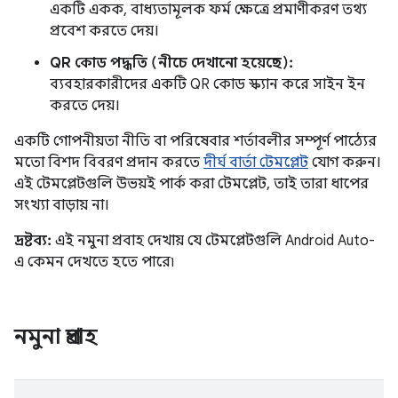
একটি একক, বাধ্যতামূলক ফর্ম ক্ষেত্রে প্রমাণীকরণ তথ্য
প্রবেশ করতে দেয়।
QR কোড পদ্ধতি (নীচে দেখানো হয়েছে):
ব্যবহারকারীদের একটি QR কোড স্ক্যান করে সাইন ইন
করতে দেয়।
একটি গোপনীয়তা নীতি বা পরিষেবার শর্তাবলীর সম্পূর্ণ পাঠ্যের
মতো বিশদ বিবরণ প্রদান করতে
দীর্ঘ বার্তা টেমপ্লেট
যোগ করুন।
এই টেমপ্লেটগুলি উভয়ই পার্ক করা টেমপ্লেট, তাই তারা ধাপের
সংখ্যা বাড়ায় না।
দ্রষ্টব্য:
এই নমুনা প্রবাহ দেখায় যে টেমপ্লেটগুলি Android Auto-
এ কেমন দেখতে হতে পারে৷
নমুনা প্রবাহ