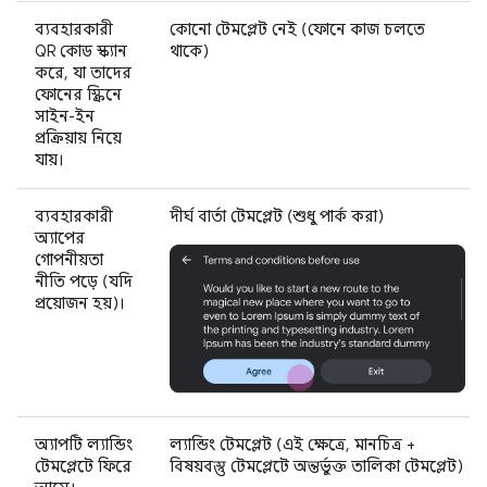
ব্যবহারকারী
কোনো টেমপ্লেট নেই (ফোনে কাজ চলতে
QR কোড স্ক্যান
থাকে)
করে, যা তাদের
ফোনের স্ক্রিনে
সাইন-ইন
প্রক্রিয়ায় নিয়ে
যায়।
ব্যবহারকারী
দীর্ঘ বার্তা টেমপ্লেট (শুধু পার্ক করা)
অ্যাপের
গোপনীয়তা
নীতি পড়ে (যদি
প্রয়োজন হয়)।
অ্যাপটি ল্যান্ডিং
ল্যান্ডিং টেমপ্লেট (এই ক্ষেত্রে, মানচিত্র +
টেমপ্লেটে ফিরে
বিষয়বস্তু টেমপ্লেটে অন্তর্ভুক্ত তালিকা টেমপ্লেট)