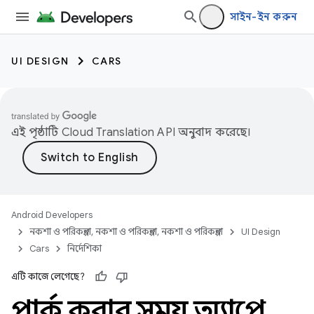
সাইন-ইন করুন
UI DESIGN
CARS
এই পৃষ্ঠাটি
Cloud Translation API
অনুবাদ করেছে।
Android Developers
নকশা ও পরিকল্পনা, নকশা ও পরিকল্পনা, নকশা ও পরিকল্পনা
UI Design
Cars
নির্দেশিকা
এটি কাজে লেগেছে?
পার্ক করার সময় অ্যাপে