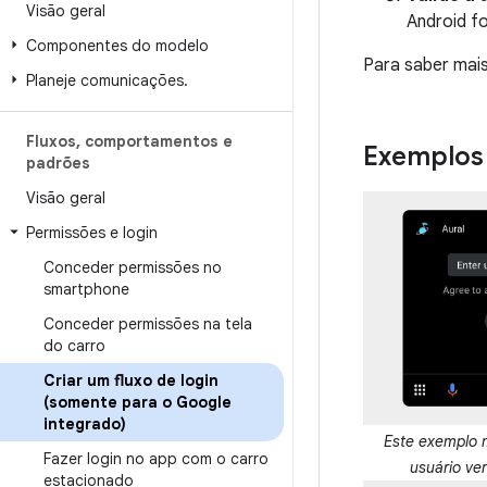
Visão geral
Android f
Componentes do modelo
Para saber mai
Planeje comunicações
.
Fluxos
,
comportamentos e
Exemplos 
padrões
Visão geral
Permissões e login
Conceder permissões no
smartphone
Conceder permissões na tela
do carro
Criar um fluxo de login
(somente para o Google
integrado)
Este exemplo 
Fazer login no app com o carro
usuário ver
estacionado