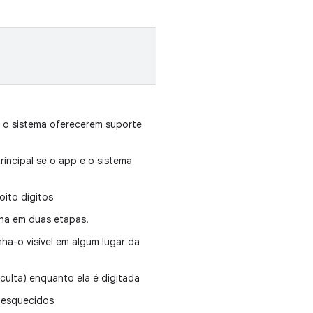
e o sistema oferecerem suporte
incipal se o app e o sistema
oito dígitos
nha em duas etapas.
ha-o visível em algum lugar da
culta) enquanto ela é digitada
 esquecidos