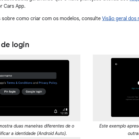
or Cars App.
s sobre como criar com os modelos, consulte
Visão geral dos
de login
mostra duas maneiras diferentes de o
Este exemplo apres
ificar a identidade (Android Auto).
outra