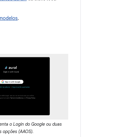
 modelos
.
enta o Login do Google ou duas
s opções (AAOS).