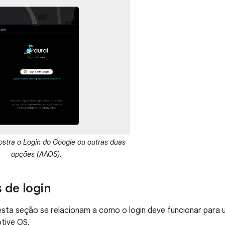
stra o Login do Google ou outras duas
opções (AAOS).
 de login
esta seção se relacionam a como o login deve funcionar para u
tive OS.