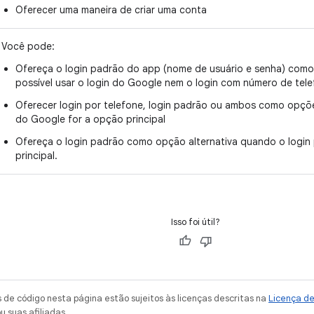
Oferecer uma maneira de criar uma conta
Você pode:
Ofereça o login padrão do app (nome de usuário e senha) como 
possível usar o login do Google nem o login com número de tele
Oferecer login por telefone, login padrão ou ambos como opçõ
do Google for a opção principal
Ofereça o login padrão como opção alternativa quando o login 
principal.
Isso foi útil?
de código nesta página estão sujeitos às licenças descritas na
Licença d
u suas afiliadas.