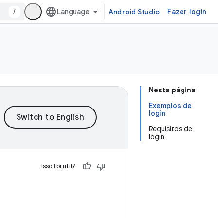
/
Android Studio
Fazer login
Nesta página
Exemplos de
login
Requisitos de
login
Isso foi útil?