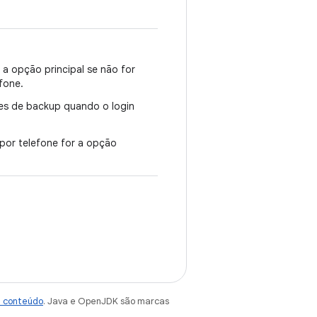
a opção principal se não for
fone.
es de backup quando o login
por telefone for a opção
e conteúdo
. Java e OpenJDK são marcas