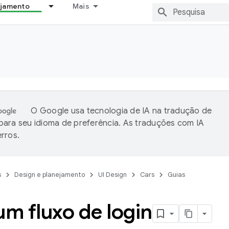
ejamento
Mais
O Google usa tecnologia de IA na tradução de
ara seu idioma de preferência. As traduções com IA
rros.
s
Design e planejamento
UI Design
Cars
Guias
um fluxo de login