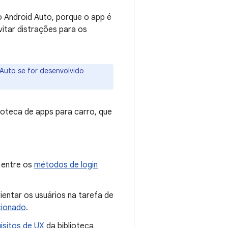
o Android Auto, porque o app é
vitar distrações para os
Auto se for desenvolvido
lioteca de apps para carro, que
 entre os
métodos de login
ientar os usuários na tarefa de
cionado
.
isitos de UX
da biblioteca