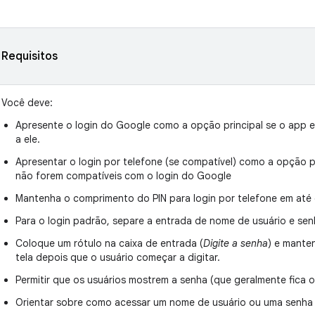
Requisitos
Você deve:
Apresente o login do Google como a opção principal se o app 
a ele.
Apresentar o login por telefone (se compatível) como a opção pr
não forem compatíveis com o login do Google
Mantenha o comprimento do PIN para login por telefone em até 
Para o login padrão, separe a entrada de nome de usuário e se
Coloque um rótulo na caixa de entrada (
Digite a senha
) e manten
tela depois que o usuário começar a digitar.
Permitir que os usuários mostrem a senha (que geralmente fica o
Orientar sobre como acessar um nome de usuário ou uma senha