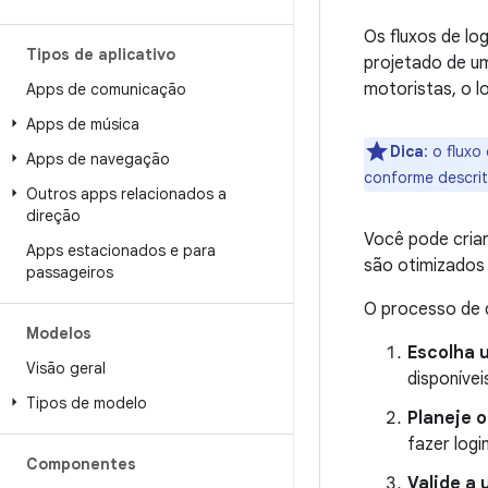
Os fluxos de lo
Tipos de aplicativo
projetado de um
motoristas, o l
Apps de comunicação
Apps de música
Dica
:
o fluxo
Apps de navegação
conforme descrit
Outros apps relacionados a
direção
Você pode criar
Apps estacionados e para
são otimizados 
passageiros
O processo de d
Modelos
Escolha 
Visão geral
disponívei
Tipos de modelo
Planeje o
fazer logi
Componentes
Valide a 