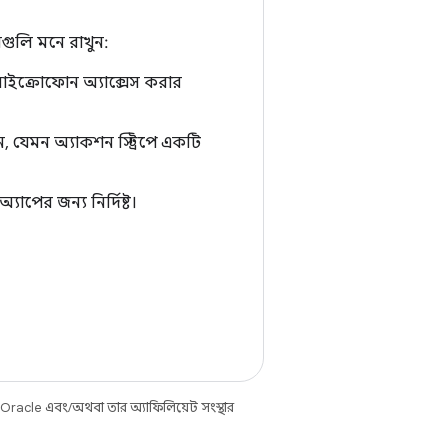
গুলি মনে রাখুন:
মাইক্রোফোন অ্যাক্সেস করার
 যেমন অ্যাকশন স্ট্রিপে একটি
াপের জন্য নির্দিষ্ট।
 Oracle এবং/অথবা তার অ্যাফিলিয়েট সংস্থার