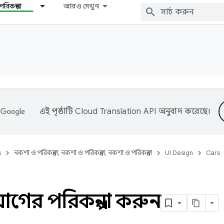
রিকল্পনা
আরও দেখুন
এই পৃষ্ঠাটি
Cloud Translation API
অনুবাদ করেছে।
s
নকশা ও পরিকল্পনা, নকশা ও পরিকল্পনা, নকশা ও পরিকল্পনা
UI Design
Cars
গের পরিকল্পনা করুন