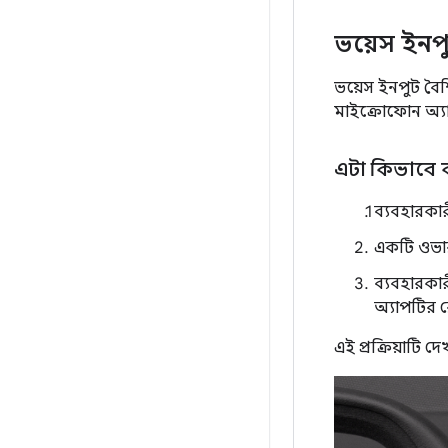
ভয়েস ইনপ
ভয়েস ইনপুট বৈশ
মাইক্রোফোন অ্যা
এটা কিভাবে
ব্যবহারকার
একটি ওভারলে
ব্যবহারকা
অ্যাপটির র
এই প্রক্রিয়াটি 