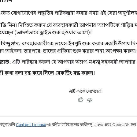
ুশীলন
জন্য যোগাযোগের পদ্ধতির পরিকল্পনা করার সময় এই সেরা অনুশীলন
তি নিন।
নিশ্চিত করুন যে ব্যবহারকারী আপনার অ্যাপটিকে গাড়ির 
়েছেন (আদর্শভাবে ড্রাইভ শুরু হওয়ার আগে)।
িন্দু প্রদান.
ব্যবহারকারীকে ভয়েস ইনপুট শুরু করার একটি উপায় দিন,
ন আইকন৷ তারপরে, তাদের প্রক্রিয়া শুরু করার জন্য অপেক্ষা করুন।
্যান্ড.
এটি পরিষ্কার করুন যে আপনার অ্যাপ-মধ্যস্থ সহকারী আপনার অ্য
ী কথা বলা বন্ধ করে দিলে রেকর্ডিং বন্ধ করুন।
এটি কাজে লেগেছে?
 নমুনাগুলি
Content License
-এ বর্ণিত লাইসেন্সের অধীনস্থ। Java এবং OpenJDK হল