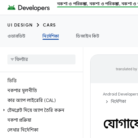
নকশা ও পরিকল্পনা, নকশা ও পরিকল্পনা, নকশা ও প
UI DESIGN
CARS
ওভারভিউ
নির্দেশিকা
ডিজাইন কিট
ভিত্তি
নকশার মূলনীতি
Android Developer
কার অ্যাপ লাইব্রেরি (CAL)
নির্দেশিকা
টেমপ্লেট দিয়ে অ্যাপ তৈরি করুন
যোগাযো
নকশা প্রক্রিয়া
লেখার নির্দেশিকা