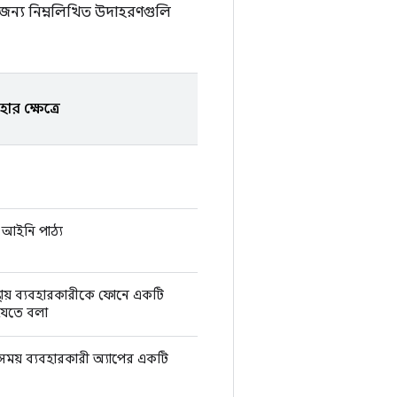
র জন্য নিম্নলিখিত উদাহরণগুলি
ার ক্ষেত্রে
 আইনি পাঠ্য
্থায় ব্যবহারকারীকে ফোনে একটি
 যেতে বলা
 সময় ব্যবহারকারী অ্যাপের একটি