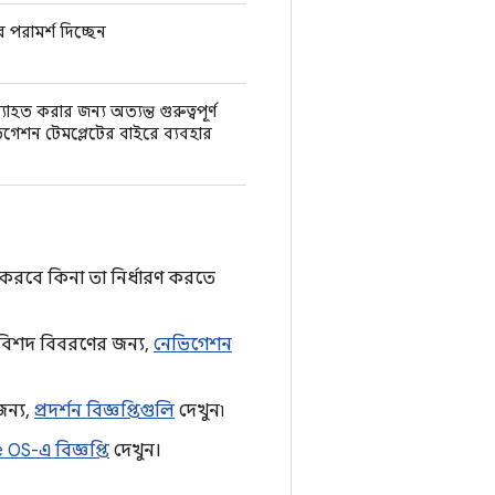
 পরামর্শ দিচ্ছেন
যাহত করার জন্য অত্যন্ত গুরুত্বপূর্ণ
েশন টেমপ্লেটের বাইরে ব্যবহার
করবে কিনা তা নির্ধারণ করতে
কে বিশদ বিবরণের জন্য,
নেভিগেশন
জন্য,
প্রদর্শন বিজ্ঞপ্তিগুলি
দেখুন৷
OS-এ বিজ্ঞপ্তি
দেখুন।