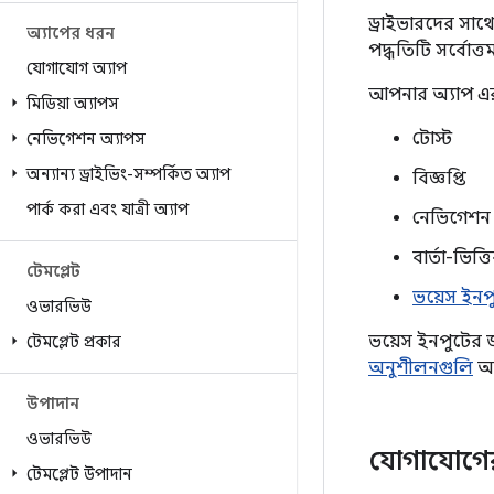
ড্রাইভারদের সাথ
অ্যাপের ধরন
পদ্ধতিটি সর্বোত
যোগাযোগ অ্যাপ
আপনার অ্যাপ এর
মিডিয়া অ্যাপস
টোস্ট
নেভিগেশন অ্যাপস
অন্যান্য ড্রাইভিং-সম্পর্কিত অ্যাপ
বিজ্ঞপ্তি
পার্ক করা এবং যাত্রী অ্যাপ
নেভিগেশন 
বার্তা-ভিত্
টেমপ্লেট
ভয়েস ইনপ
ওভারভিউ
ভয়েস ইনপুটের জ
টেমপ্লেট প্রকার
অনুশীলনগুলি
অন
উপাদান
ওভারভিউ
যোগাযোগের
টেমপ্লেট উপাদান