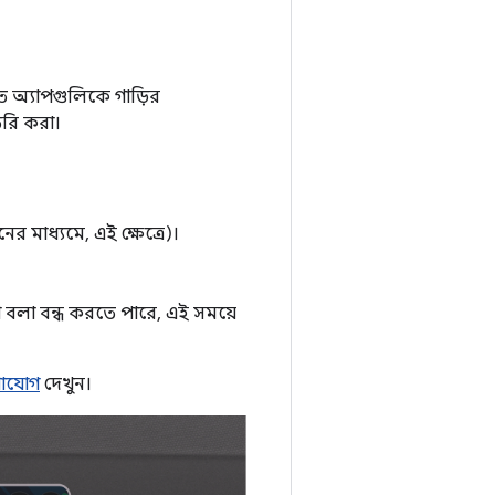
তে অ্যাপগুলিকে গাড়ির
ৈরি করা।
 মাধ্যমে, এই ক্ষেত্রে)।
 বলা বন্ধ করতে পারে, এই সময়ে
গাযোগ
দেখুন।