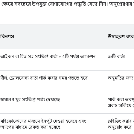
র ক্ষেত্রে সবচেয়ে উপযুক্ত যোগাযোগের পদ্ধতি বেছে নিন। অনুপ্রেরণা
বিন্যাস
উদাহরণ ব্যবহ
আইকন বা চিত্র সহ সংক্ষিপ্ত বার্তা + 4টি পর্যন্ত অ্যাকশন
ত্রুটি বার্তা
দীর্ঘ, স্ক্রোলযোগ্য বার্তা পার্ক করার সময় পড়তে হবে
অনুমতির জন্য
ডায়ালগ খুব সংক্ষিপ্ত পাঠ্য দেখাচ্ছে
পার্ক করা অবস
প্রবাহ চালিয়ে
মাইক্রোফোনের মাধ্যমে ইনপুট দেওয়া হয়েছে এবং
ড্রাইভিং করার
অ্যাপের মাধ্যমে রেকর্ড করা হয়েছে
অনুরোধ করে