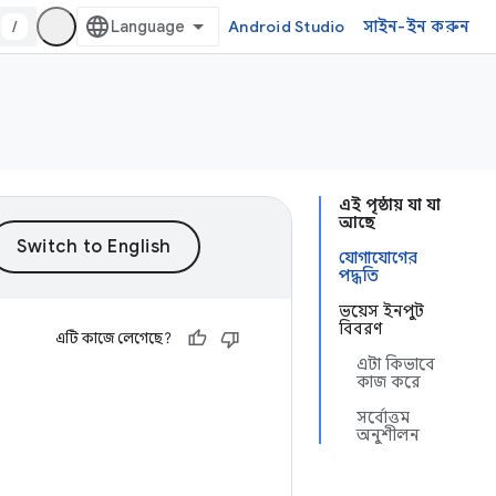
/
Android Studio
সাইন-ইন করুন
এই পৃষ্ঠায় যা যা
আছে
যোগাযোগের
পদ্ধতি
ভয়েস ইনপুট
বিবরণ
এটি কাজে লেগেছে?
এটা কিভাবে
কাজ করে
সর্বোত্তম
অনুশীলন