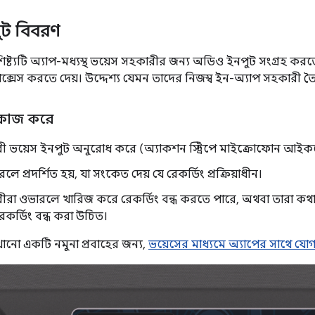
ুট বিবরণ
িষ্ট্যটি অ্যাপ-মধ্যস্থ ভয়েস সহকারীর জন্য অডিও ইনপুট সংগ্রহ কর
ক্সেস করতে দেয়। উদ্দেশ্য যেমন তাদের নিজস্ব ইন-অ্যাপ সহকারী ত
 কাজ করে
ী ভয়েস ইনপুট অনুরোধ করে (অ্যাকশন স্ট্রিপে মাইক্রোফোন আইকনের
 প্রদর্শিত হয়, যা সংকেত দেয় যে রেকর্ডিং প্রক্রিয়াধীন।
রীরা ওভারলে খারিজ করে রেকর্ডিং বন্ধ করতে পারে, অথবা তারা কথা
েকর্ডিং বন্ধ করা উচিত।
দেখানো একটি নমুনা প্রবাহের জন্য,
ভয়েসের মাধ্যমে অ্যাপের সাথে যো