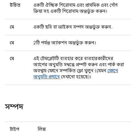
উচিত
একটি ঐচ্ছিক শিরোনাম এবং প্রাথমিক এবং গৌণ
ক্রিয়া সহ একটি শিরোনাম অন্তর্ভুক্ত করুন।
মে
একটি ছবি বা আইকন সম্পদ অন্তর্ভুক্ত করুন.
মে
2টি পর্যন্ত অ্যাকশন অন্তর্ভুক্ত করুন।
মে
এই টেমপ্লেটটি ব্যবহার করে ব্যবহারকারীদের
অ্যাপের অনুমতি সম্বন্ধে প্রম্পট করুন এবং পার্ক করা
অবস্থায় ফোনে সম্পর্কিত ফ্লো খুলুন (যেমন
ফোনে
অনুমতি প্রদানে
দেখানো হয়েছে)।
সম্পদ
টাইপ
লিঙ্ক