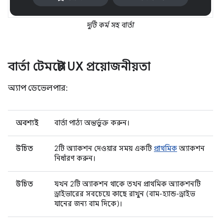
দুটি কর্ম সহ বার্তা
বার্তা টেমপ্লেট UX প্রয়োজনীয়তা
অ্যাপ ডেভেলপার:
অবশ্যই
বার্তা পাঠ্য অন্তর্ভুক্ত করুন।
উচিত
2টি অ্যাকশন দেওয়ার সময় একটি
প্রাথমিক
অ্যাকশন
নির্ধারণ করুন।
উচিত
যখন 2টি অ্যাকশন থাকে তখন প্রাথমিক অ্যাকশনটি
ড্রাইভারের সবচেয়ে কাছে রাখুন (বাম-হ্যান্ড-ড্রাইভ
যানের জন্য বাম দিকে)।