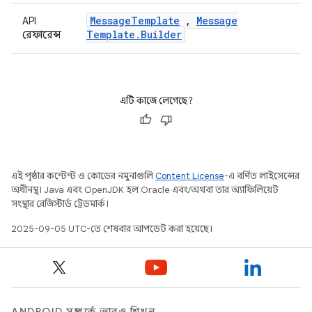
Message
Template
,
Message
API
Template
.
Builder
রেফারেন্স
এটি কাজে লেগেছে?
এই পৃষ্ঠার কন্টেন্ট ও কোডের নমুনাগুলি
Content License
-এ বর্ণিত লাইসেন্সের
অধীনস্থ। Java এবং OpenJDK হল Oracle এবং/অথবা তার অ্যাফিলিয়েট
সংস্থার রেজিস্টার্ড ট্রেডমার্ক।
2025-09-05 UTC-তে শেষবার আপডেট করা হয়েছে।
ANDROID সম্পর্কে আরও শিখুন